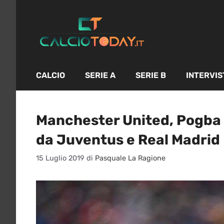
Vai
al
contenuto
CALCIO
SERIE A
SERIE B
INTERVIS
Manchester United, Pogba 
da Juventus e Real Madrid
15 Luglio 2019
di
Pasquale La Ragione