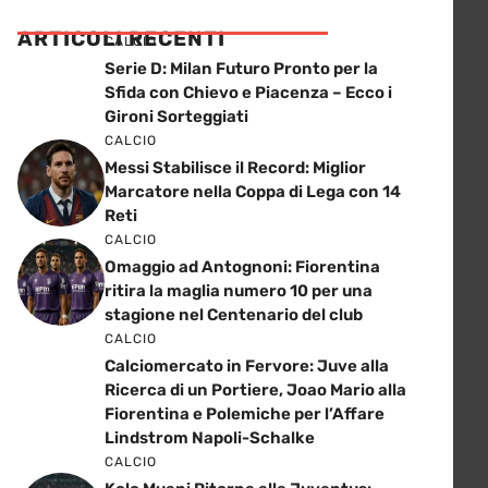
ARTICOLI RECENTI
CALCIO
Serie D: Milan Futuro Pronto per la
Sfida con Chievo e Piacenza – Ecco i
Gironi Sorteggiati
CALCIO
Messi Stabilisce il Record: Miglior
Marcatore nella Coppa di Lega con 14
Reti
CALCIO
Omaggio ad Antognoni: Fiorentina
ritira la maglia numero 10 per una
stagione nel Centenario del club
CALCIO
Calciomercato in Fervore: Juve alla
Ricerca di un Portiere, Joao Mario alla
Fiorentina e Polemiche per l’Affare
Lindstrom Napoli-Schalke
CALCIO