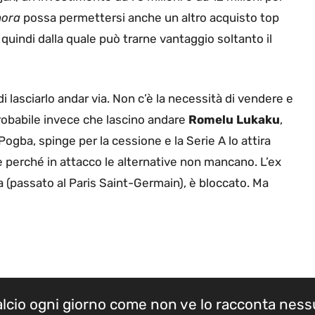
nora
possa permettersi anche un altro acquisto top
quindi dalla quale può trarne vantaggio soltanto il
lasciarlo andar via. Non c’è la necessità di vendere e
 probabile invece che lascino andare
Romelu
Lukaku
,
 Pogba, spinge per la cessione e la Serie A lo attira
perché in attacco le alternative non mancano. L’ex
(passato al Paris Saint-Germain), è bloccato. Ma
calcio ogni giorno come non ve lo racconta nes