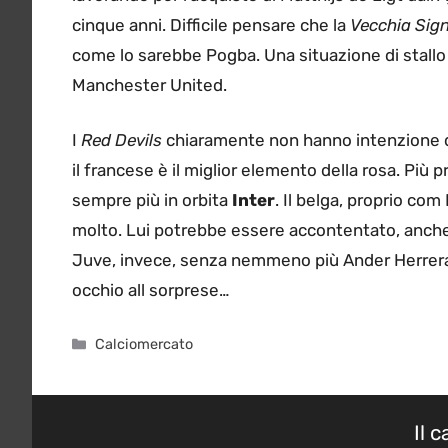
cinque anni. Difficile pensare che la
Vecchia Sig
come lo sarebbe Pogba. Una situazione di stallo 
Manchester United.
I
Red Devils
chiaramente non hanno intenzione di 
il francese è il miglior elemento della rosa. Più
sempre più in orbita
Inter
. Il belga, proprio com
molto. Lui potrebbe essere accontentato, anche 
Juve, invece, senza nemmeno più Ander Herrera 
occhio all sorprese…
Categorie
Calciomercato
Il 