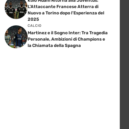
Kolo Muani Ritorna alla Juventus:
L’Attaccante Francese Atterra di
Nuovo a Torino dopo l’Esperienza del
2025
CALCIO
Martinez e il Sogno Inter: Tra Tragedia
Personale, Ambizioni di Champions e
la Chiamata della Spagna