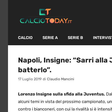
Vai
al
contenuto
CALCIO
SERIE A
SERIE B
INTERVIS
Napoli, Insigne: “Sarri all
batterlo”.
17 Luglio 2019
di
Claudio Mancini
Lorenzo Insigne sulla sfida alla Juventus.
Dal
alcuni temi in vista del prossimo campionato, uno
contro i bianconeri, con cui la rivalità si è intensi