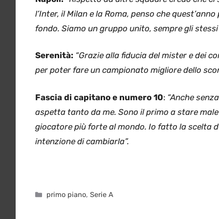
l’Inter, il Milan e la Roma, penso che quest’anno
fondo. Siamo un gruppo unito, sempre gli stessi 
Serenità:
“Grazie alla fiducia del mister e dei 
per poter fare un campionato migliore dello sco
Fascia di capitano e numero 10
:
“Anche senza 
aspetta tanto da me. Sono il primo a stare male se
giocatore più forte al mondo. Io fatto la scelta
intenzione di cambiarla”.
Categorie
primo piano
,
Serie A