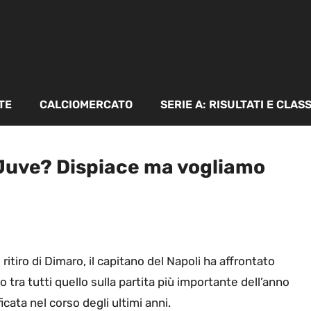
TE
CALCIOMERCATO
SERIE A: RISULTATI E CLAS
a Juve? Dispiace ma vogliamo
 ritiro di Dimaro, il capitano del Napoli ha affrontato
 tra tutti quello sulla partita più importante dell’anno
ficata nel corso degli ultimi anni.