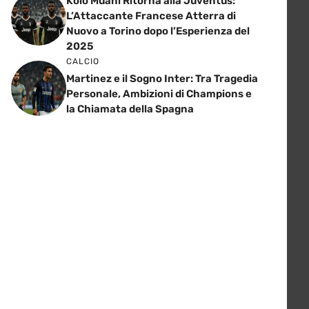
Kolo Muani Ritorna alla Juventus:
L’Attaccante Francese Atterra di
Nuovo a Torino dopo l’Esperienza del
2025
CALCIO
Martinez e il Sogno Inter: Tra Tragedia
Personale, Ambizioni di Champions e
la Chiamata della Spagna