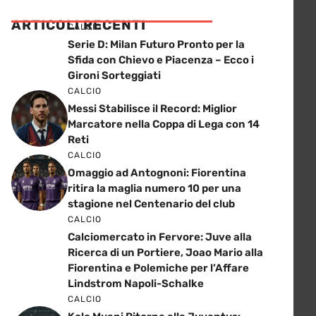
ARTICOLI RECENTI
CALCIO
Serie D: Milan Futuro Pronto per la
Sfida con Chievo e Piacenza – Ecco i
Gironi Sorteggiati
CALCIO
Messi Stabilisce il Record: Miglior
Marcatore nella Coppa di Lega con 14
Reti
CALCIO
Omaggio ad Antognoni: Fiorentina
ritira la maglia numero 10 per una
stagione nel Centenario del club
CALCIO
Calciomercato in Fervore: Juve alla
Ricerca di un Portiere, Joao Mario alla
Fiorentina e Polemiche per l’Affare
Lindstrom Napoli-Schalke
CALCIO