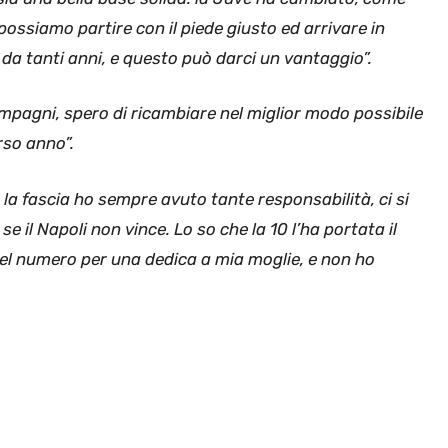
 possiamo partire con il piede giusto ed arrivare in
da tanti anni, e questo può darci un vantaggio”.
compagni, spero di ricambiare nel miglior modo possibile
rso anno”.
la fascia ho sempre avuto tante responsabilità, ci si
 il Napoli non vince. Lo so che la 10 l’ha portata il
 del numero per una dedica a mia moglie, e non ho