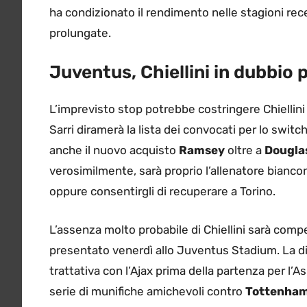
ha condizionato il rendimento nelle stagioni re
prolungate.
Juventus, Chiellini in dubbio 
L’imprevisto stop potrebbe costringere Chiellini 
Sarri diramerà la lista dei convocati per lo switc
anche il nuovo acquisto
Ramsey
oltre a
Dougla
verosimilmente, sarà proprio l’allenatore bianco
oppure consentirgli di recuperare a Torino.
L’assenza molto probabile di Chiellini sarà com
presentato venerdì allo Juventus Stadium. La d
trattativa con l’Ajax prima della partenza per l’A
serie di munifiche amichevoli contro
Tottenha