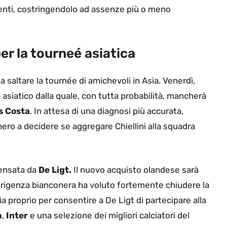
centi, costringendolo ad assenze più o meno
per la tourneé asiatica
a saltare la tournée di amichevoli in Asia. Venerdì,
h asiatico dalla quale, con tutta probabilità, mancherà
s Costa
. In attesa di una diagnosi più accurata,
nero a decidere se aggregare Chiellini alla squadra
pensata da
De Ligt.
Il nuovo acquisto olandese sarà
irigenza bianconera ha voluto fortemente chiudere la
sia proprio per consentire a De Ligt di partecipare alla
m
,
Inter
e una selezione dei migliori calciatori del