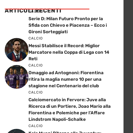
ARTICOLI RECENTI
CALCIO
Serie D: Milan Futuro Pronto per la
Sfida con Chievo e Piacenza – Ecco i
Gironi Sorteggiati
CALCIO
Messi Stabilisce il Record: Miglior
Marcatore nella Coppa di Lega con 14
Reti
CALCIO
Omaggio ad Antognoni: Fiorentina
ritira la maglia numero 10 per una
stagione nel Centenario del club
CALCIO
Calciomercato in Fervore: Juve alla
Ricerca di un Portiere, Joao Mario alla
Fiorentina e Polemiche per l’Affare
Lindstrom Napoli-Schalke
CALCIO