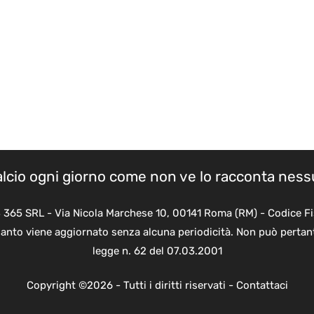
calcio ogni giorno come non ve lo racconta nes
B 365 SRL - Via Nicola Marchese 10, 00141 Roma (RM) - Codice Fi
quanto viene aggiornato senza alcuna periodicità. Non può pertant
legge n. 62 del 07.03.2001
Copyright ©2026 - Tutti i diritti riservati -
Contattaci