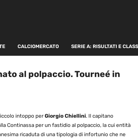
TE
CALCIOMERCATO
SERIE A: RISULTATI E CLAS
nato al polpaccio. Tourneé in
piccolo intoppo per
Giorgio Chiellini
. Il capitano
la Continassa per un fastidio al polpaccio, la cui entità
’ennesima ricaduta di una tipologia di infortunio che ne