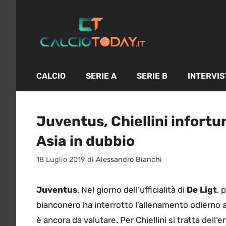
Vai
al
contenuto
CALCIO
SERIE A
SERIE B
INTERVIS
Juventus, Chiellini infortu
Asia in dubbio
18 Luglio 2019
di
Alessandro Bianchi
Juventus
. Nel giorno dell’ufficialità di
De Ligt
, 
bianconero ha interrotto l’allenamento odierno al
è ancora da valutare. Per Chiellini si tratta dell