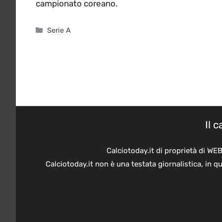
campionato coreano.
Categorie
Serie A
Il 
Calciotoday.it di proprietà di WE
Calciotoday.it non è una testata giornalistica, in 