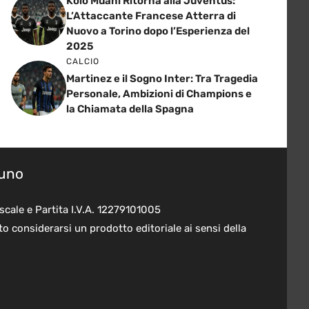
Kolo Muani Ritorna alla Juventus:
L’Attaccante Francese Atterra di
Nuovo a Torino dopo l’Esperienza del
2025
CALCIO
Martinez e il Sogno Inter: Tra Tragedia
Personale, Ambizioni di Champions e
la Chiamata della Spagna
suno
scale e Partita I.V.A. 12279101005
o considerarsi un prodotto editoriale ai sensi della