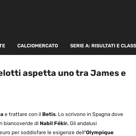
TE
CALCIOMERCATO
SERIE A: RISULTATI E CLAS
lotti aspetta uno tra James e
ia
e trattare con il
Betis
. Lo scrivono in Spagna dove
 in biancoverde di
Nabil Fékir.
Gli andalusi
 euro per soddisfare le esigenze dell
‘Olympique