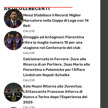
ARTICOLI RECENTI
CALCIO
Messi Stabilisce il Record: Miglior
Marcatore nella Coppa di Lega con 14
Reti
CALCIO
Omaggio ad Antognoni: Fiorentina
ritira la maglia numero 10 per una
stagione nel Centenario del club
CALCIO
Calciomercato in Fervore: Juve alla
Ricerca di un Portiere, Joao Mario alla
Fiorentina e Polemiche per l’Affare
Lindstrom Napoli-Schalke
CALCIO
Kolo Muani Ritorna alla Juventus:
L’Attaccante Francese Atterra di
Nuovo a Torino dopo l’Esperienza del
2025
CALCIO