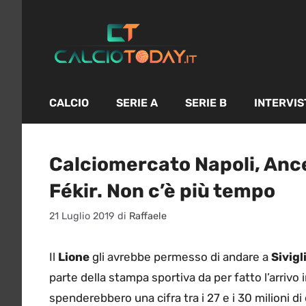
Vai
al
contenuto
CALCIO
SERIE A
SERIE B
INTERVIS
Calciomercato Napoli, Ance
Fékir. Non c’è più tempo
21 Luglio 2019
di
Raffaele
Il
Lione
gli avrebbe permesso di andare a
Sivigl
parte della stampa sportiva da per fatto l’arrivo
spenderebbero una cifra tra i 27 e i 30 milioni di