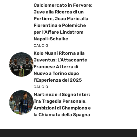
Calciomercato in Fervore:
Juve alla Ricerca di un
Portiere, Joao Mario alla
Fiorentina e Polemiche
per l’Affare Lindstrom
Napoli-Schalke
CALCIO
Kolo Muani Ritorna alla
Juventus: L’Attaccante
Francese Atterra di
Nuovo a Torino dopo
l’Esperienza del 2025
CALCIO
Martinez e il Sogno Inter:
Tra Tragedia Personale,
Ambizioni di Champions e
la Chiamata della Spagna