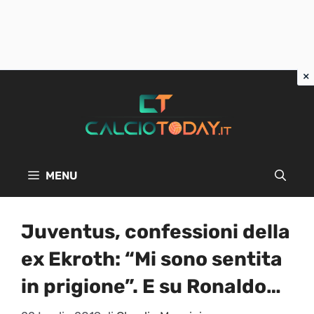
Vai
al
contenuto
MENU
Juventus, confessioni della
ex Ekroth: “Mi sono sentita
in prigione”. E su Ronaldo…