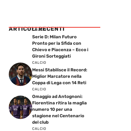
ARTICOLI RECENTI
CALCIO
Serie D: Milan Futuro
Pronto per la Sfida con
Chievo e Piacenza – Ecco i
Gironi Sorteggiati
CALCIO
Messi Stabilisce il Record:
Miglior Marcatore nella
Coppa di Lega con 14 Reti
CALCIO
Omaggio ad Antognoni:
Fiorentina ritira la maglia
numero 10 per una
stagione nel Centenario
del club
CALCIO