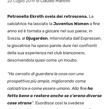
22 Luglio 2019
di
Claudio Mancini
Petronella Ekroth svela dei retroscena.
La
calciatrice ha lasciato la
Juventus Women
a fine
anno ed è tornata a giocare nel suo paese, in
Svezia, al
Djugarden
. Intervistata dall’
Expressen
,
la giocatrice ha speso parole dure nei confronti
della sua esperienza nel club bianconero,
descrivendola quasi come un incubo.
“Ho cercato di guardare le cose con una
prospettiva più ampia, migliorando come
calciatrice e come essere umano. Alla fine
ho
fatto bene a restare anche se c’erano diverse
cose strane
“
. Esordisce così la svedese