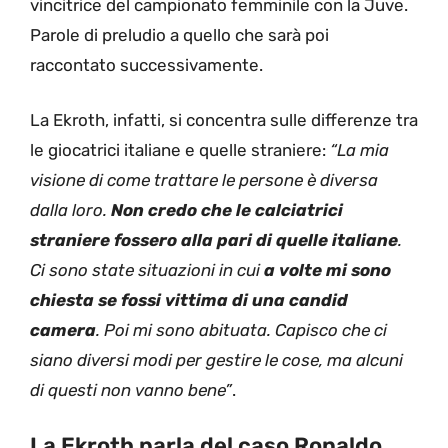
vincitrice del campionato femminile con la Juve.
Parole di preludio a quello che sarà poi
raccontato successivamente.
La Ekroth, infatti, si concentra sulle differenze tra
le giocatrici italiane e quelle straniere:
“La mia
visione di come trattare le persone è diversa
dalla loro.
Non credo che le calciatrici
straniere fossero alla pari di quelle italiane
.
Ci sono state situazioni in cui
a volte mi sono
chiesta se fossi vittima di una candid
camera
. Poi mi sono abituata. Capisco che ci
siano diversi modi per gestire le cose, ma alcuni
di questi non vanno bene”
.
La Ekroth parla del caso Ronaldo