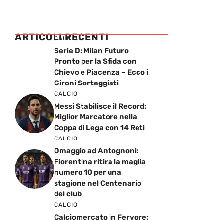
ARTICOLI RECENTI
CALCIO
Serie D: Milan Futuro
Pronto per la Sfida con
Chievo e Piacenza – Ecco i
Gironi Sorteggiati
CALCIO
Messi Stabilisce il Record:
Miglior Marcatore nella
Coppa di Lega con 14 Reti
CALCIO
Omaggio ad Antognoni:
Fiorentina ritira la maglia
numero 10 per una
stagione nel Centenario
del club
CALCIO
Calciomercato in Fervore: