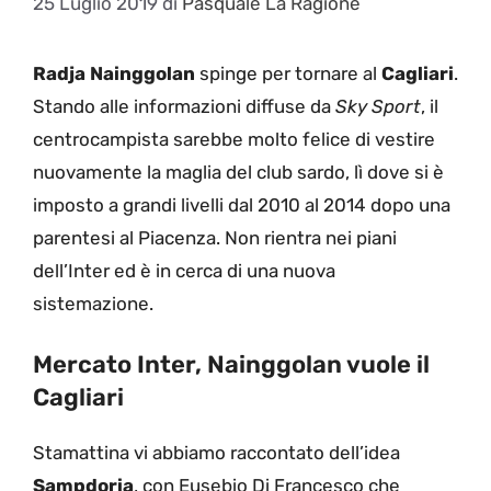
25 Luglio 2019
di
Pasquale La Ragione
Radja Nainggolan
spinge per tornare al
Cagliari
.
Stando alle informazioni diffuse da
Sky Sport
, il
centrocampista sarebbe molto felice di vestire
nuovamente la maglia del club sardo, lì dove si è
imposto a grandi livelli dal 2010 al 2014 dopo una
parentesi al Piacenza. Non rientra nei piani
dell’Inter ed è in cerca di una nuova
sistemazione.
Mercato Inter, Nainggolan vuole il
Cagliari
Stamattina vi abbiamo raccontato dell’idea
Sampdoria
, con Eusebio Di Francesco che