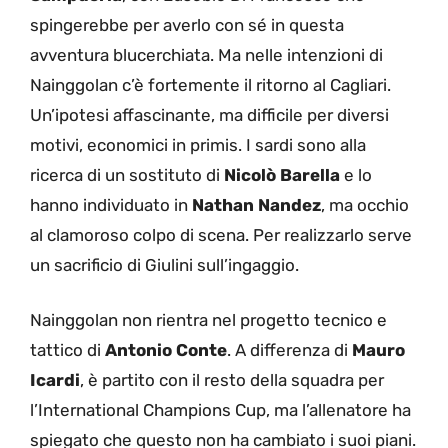
spingerebbe per averlo con sé in questa
avventura blucerchiata. Ma nelle intenzioni di
Nainggolan c’è fortemente il ritorno al Cagliari.
Un’ipotesi affascinante, ma difficile per diversi
motivi, economici in primis. I sardi sono alla
ricerca di un sostituto di
Nicolò
Barella
e lo
hanno individuato in
Nathan
Nandez
, ma occhio
al clamoroso colpo di scena. Per realizzarlo serve
un sacrificio di Giulini sull’ingaggio.
Nainggolan non rientra nel progetto tecnico e
tattico di
Antonio Conte
. A differenza di
Mauro
Icardi
, è partito con il resto della squadra per
l’International Champions Cup, ma l’allenatore ha
spiegato che questo non ha cambiato i suoi piani.