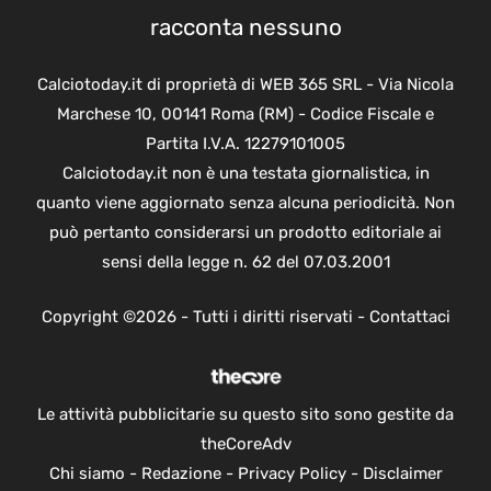
racconta nessuno
Calciotoday.it di proprietà di WEB 365 SRL - Via Nicola
Marchese 10, 00141 Roma (RM) - Codice Fiscale e
Partita I.V.A. 12279101005
Calciotoday.it non è una testata giornalistica, in
quanto viene aggiornato senza alcuna periodicità. Non
può pertanto considerarsi un prodotto editoriale ai
sensi della legge n. 62 del 07.03.2001
Copyright ©2026 - Tutti i diritti riservati -
Contattaci
Le attività pubblicitarie su questo sito sono gestite da
theCoreAdv
Chi siamo
-
Redazione
-
Privacy Policy
-
Disclaimer