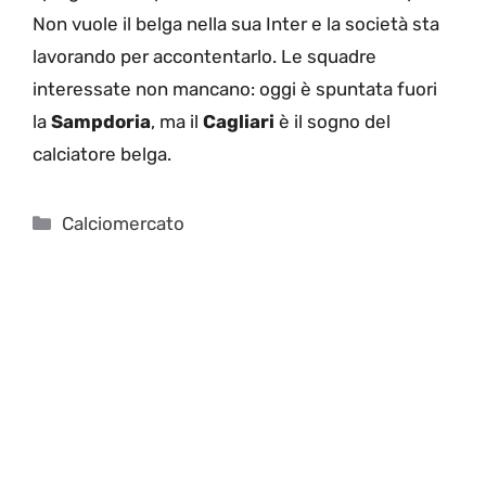
Non vuole il belga nella sua Inter e la società sta
lavorando per accontentarlo. Le squadre
interessate non mancano: oggi è spuntata fuori
la
Sampdoria
, ma il
Cagliari
è il sogno del
calciatore belga.
Categorie
Calciomercato