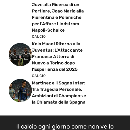
Juve alla Ricerca di un
Portiere, Joao Mario alla
Fiorentina e Polemiche
per l’Affare Lindstrom
Napoli-Schalke
CALCIO
Kolo Muani Ritorna alla
Juventus: L’Attaccante
Francese Atterra di
Nuovo a Torino dopo
l’Esperienza del 2025
CALCIO
Martinez e il Sogno Inter:
Tra Tragedia Personale,
Ambizioni di Champions e
la Chiamata della Spagna
Il calcio ogni giorno come non ve lo