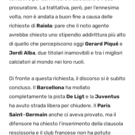
procuratore. La trattativa, però, per l’ennesima
volta, non è andata a buon fine a causa delle
richieste di
Raiola
: pare che il noto agente
avrebbe chiesto uno stipendio addirittura più alto
di quello che percepiscono oggi
Gerard
Piqué
e
Jordi Alba
, due titolari inamovibili e tra i migliori
calciatori al mondo nei loro ruoli.
Di fronte a questa richiesta, il discorso si è subito
concluso. Il
Barcellona
ha mollato
completamente la pista
De
Ligt
e la
Juventus
ha avuto strada libera per chiudere. Il
Paris
Saint
–
Germain
anche ci aveva provato, ma il
difensore ha chiesto l’inserimento della clausola
rescissoria e il club francese non ha potuto