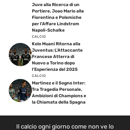
Juve alla Ricerca di un
Portiere, Joao Mario alla
Fiorentina e Polemiche
per l’Affare Lindstrom
Napoli-Schalke
CALCIO
Kolo Muani Ritorna alla
Juventus: L’Attaccante
Francese Atterra di
Nuovo a Torino dopo
l’Esperienza del 2025
CALCIO
Martinez e il Sogno Inter:
Tra Tragedia Personale,
Ambizioni di Champions e
la Chiamata della Spagna
Il calcio ogni giorno come non ve lo