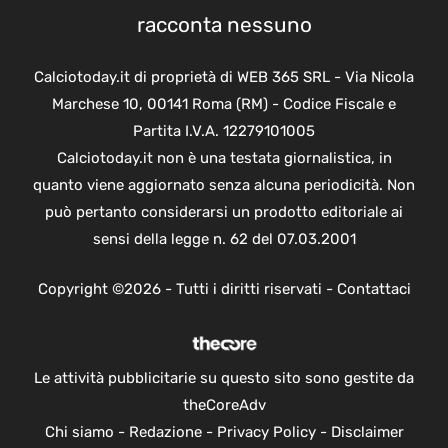
racconta nessuno
Calciotoday.it di proprietà di WEB 365 SRL - Via Nicola
Marchese 10, 00141 Roma (RM) - Codice Fiscale e
Partita I.V.A. 12279101005
Calciotoday.it non è una testata giornalistica, in
quanto viene aggiornato senza alcuna periodicità. Non
può pertanto considerarsi un prodotto editoriale ai
sensi della legge n. 62 del 07.03.2001
Copyright ©2026 - Tutti i diritti riservati -
Contattaci
Le attività pubblicitarie su questo sito sono gestite da
theCoreAdv
Chi siamo
-
Redazione
-
Privacy Policy
-
Disclaimer