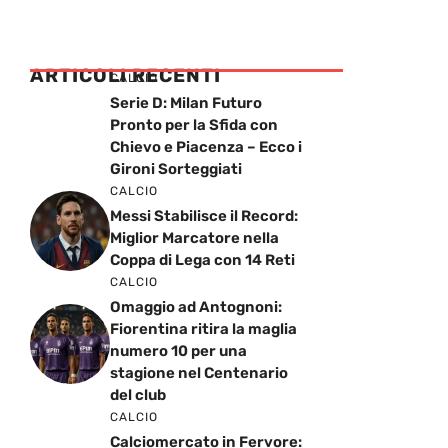
ARTICOLI RECENTI
CALCIO
Serie D: Milan Futuro
Pronto per la Sfida con
Chievo e Piacenza – Ecco i
Gironi Sorteggiati
CALCIO
Messi Stabilisce il Record:
Miglior Marcatore nella
Coppa di Lega con 14 Reti
CALCIO
Omaggio ad Antognoni:
Fiorentina ritira la maglia
numero 10 per una
stagione nel Centenario
del club
CALCIO
Calciomercato in Fervore: