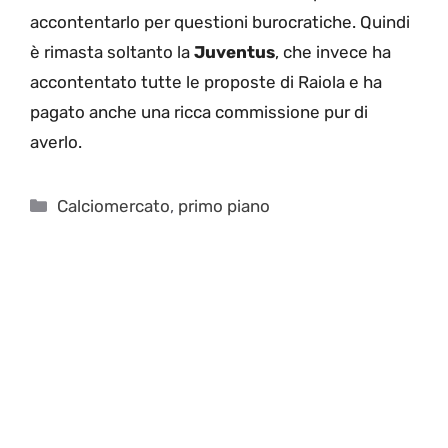
accontentarlo per questioni burocratiche. Quindi
è rimasta soltanto la
Juventus
, che invece ha
accontentato tutte le proposte di Raiola e ha
pagato anche una ricca commissione pur di
averlo.
Categorie
Calciomercato
,
primo piano