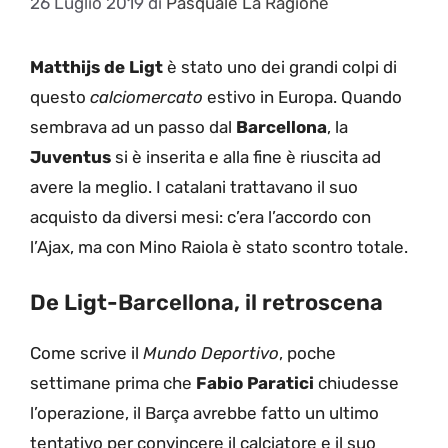
26 Luglio 2019
di
Pasquale La Ragione
Matthijs de Ligt
è stato uno dei grandi colpi di
questo
calciomercato
estivo in Europa. Quando
sembrava ad un passo dal
Barcellona
, la
Juventus
si è inserita e alla fine è riuscita ad
avere la meglio. I catalani trattavano il suo
acquisto da diversi mesi: c’era l’accordo con
l’Ajax, ma con Mino Raiola è stato scontro totale.
De Ligt-Barcellona, il retroscena
Come scrive il
Mundo Deportivo
, poche
settimane prima che
Fabio
Paratici
chiudesse
l’operazione, il Barça avrebbe fatto un ultimo
tentativo per convincere il calciatore e il suo