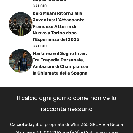
CALCIO
Kolo Muani Ritorna alla
Juventus: L’Attaccante
Francese Atterra di
Nuovo a Torino dopo
l’Esperienza del 2025
CALCIO
Martinez e il Sogno Inter:
Tra Tragedia Personale,
Ambizioni di Champions e
la Chiamata della Spagna
Il calcio ogni giorno come non ve lo
racconta nessuno
Calciotoday.it di proprietà di WEB 365 SRL - Via Nicola
Marchese 10, 00141 Roma (RM) - Codice Fiscale e