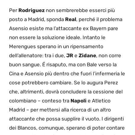
Per
Rodriguez
non sembrerebbe esserci più
posto a Madrid, sponda
Real
, perché il problema
Asensio esiste ma l’attaccante ex Bayern pare
non essere la soluzione ideale. Intanto le
Merengues sperano in un ripensamento
dell’allenatore: tra i due,
JR
e
Zidane
, non corre
buon sangue. É risaputo, ma con Bale verso la
Cina e Asensio più dentro che fuori l’infermeria le
cose potrebbero cambiare. Se lo augura Perez
che, altrimenti, dovrà concludere la cessione del
colombiano – conteso tra
Napoli
e Atletico
Madrid – per mettersi alla ricerca di un altro
attaccante che possa supplire il vuoto. I dirigenti
dei Blancos, comunque, sperano di poter contare