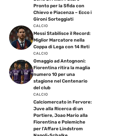
Pronto per la Sfida con
Chievo e Piacenza – Ecco i
Gironi Sorteggiati
CALCIO
Messi Stabilisce il Record:
Miglior Marcatore nella
Coppa di Lega con 14 Reti
CALCIO
Omaggio ad Antognoni:
Fiorentina ritira la maglia
numero 10 per una
stagione nel Centenario
del club
CALCIO
Calciomercato in Fervore:
Juve alla Ricerca di un
Portiere, Joao Mario alla
Fiorentina e Polemiche
per l’Affare Lindstrom
Napoli-Schalke