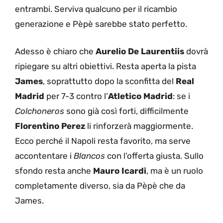
entrambi. Serviva qualcuno per il ricambio
generazione e Pèpè sarebbe stato perfetto.
Adesso è chiaro che
Aurelio
De
Laurentiis
dovrà
ripiegare su altri obiettivi. Resta aperta la pista
James
, soprattutto dopo la sconfitta del
Real
Madrid
per 7-3 contro l’
Atletico Madrid
: se i
Colchoneros
sono già così forti, difficilmente
Florentino
Perez
li rinforzerà maggiormente.
Ecco perché il Napoli resta favorito, ma serve
accontentare i
Blancos
con l’offerta giusta. Sullo
sfondo resta anche
Mauro
Icardi
, ma è un ruolo
completamente diverso, sia da Pèpè che da
James.