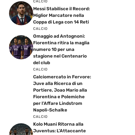
CALCIO
Messi Stabilisce il Record:
Miglior Marcatore nella
Coppa di Lega con 14 Reti
CALCIO
Omaggio ad Antognoni:
Fiorentina ritira la maglia
numero 10 per una
stagione nel Centenario
del club
CALCIO
Calciomercato in Fervore:
Juve alla Ricerca di un
Portiere, Joao Mario alla
Fiorentina e Polemiche
per l’Affare Lindstrom
Napoli-Schalke
CALCIO
Kolo Muani Ritorna alla
Juventus: L’Attaccante