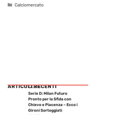
Categorie
Calciomercato
ARTICOLI RECENTI
CALCIO
Serie D: Milan Futuro
Pronto per la Sfida con
Chievo e Piacenza – Ecco i
Gironi Sorteggiati