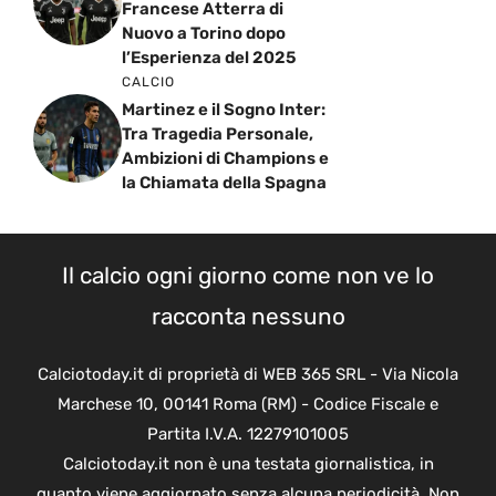
Francese Atterra di
Nuovo a Torino dopo
l’Esperienza del 2025
CALCIO
Martinez e il Sogno Inter:
Tra Tragedia Personale,
Ambizioni di Champions e
la Chiamata della Spagna
Il calcio ogni giorno come non ve lo
racconta nessuno
Calciotoday.it di proprietà di WEB 365 SRL - Via Nicola
Marchese 10, 00141 Roma (RM) - Codice Fiscale e
Partita I.V.A. 12279101005
Calciotoday.it non è una testata giornalistica, in
quanto viene aggiornato senza alcuna periodicità. Non