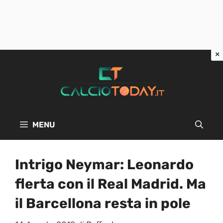
Vai
al
contenuto
MENU
Intrigo Neymar: Leonardo
flerta con il Real Madrid. Ma
il Barcellona resta in pole