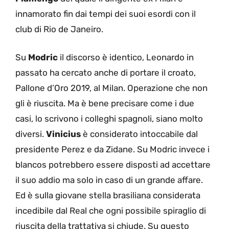
innamorato fin dai tempi dei suoi esordi con il
club di Rio de Janeiro.
Su
Modric
il discorso è identico, Leonardo in
passato ha cercato anche di portare il croato,
Pallone d’Oro 2019, al Milan. Operazione che non
gli è riuscita. Ma è bene precisare come i due
casi, lo scrivono i colleghi spagnoli, siano molto
diversi.
Vinicius
è considerato intoccabile dal
presidente Perez e da Zidane. Su Modric invece i
blancos potrebbero essere disposti ad accettare
il suo addio ma solo in caso di un grande affare.
Ed è sulla giovane stella brasiliana considerata
incedibile dal Real che ogni possibile spiraglio di
riuscita della trattativa si chiude. Su questo