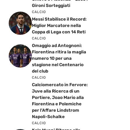
Gironi Sorteggiati
CALCIO
Messi Stabilisce il Record:
Miglior Marcatore nella
Coppa di Lega con 14 Reti
CALCIO
Omaggio ad Antognoni:
Fiorentina ritira la maglia
numero 10 per una
stagione nel Centenario
del club
CALCIO
Calciomercato in Fervore:
Juve alla Ricerca di un
Portiere, Joao Mario alla
Fiorentina e Polemiche
per l’Affare Lindstrom
Napoli-Schalke
CALCIO