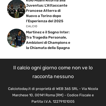
Kolo Muani Ritorna alla
Juventus: L’Attaccante
Francese Atterra di
Nuovo a Torino dopo
l’Esperienza del 2025
CALCIO
Martinez e il Sogno Inter:
Tra Tragedia Personale,
Ambizioni di Champions e
la Chiamata della Spagna
Il calcio ogni giorno come non ve lo
racconta nessuno
Calciotoday.it di proprietà di WEB 365 SRL - Via Nicola
Marchese 10, 00141 Roma (RM) - Codice Fiscale e
Partita I.V.A. 12279101005