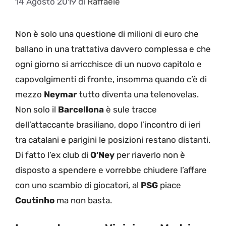
14 Agosto 2019
di
Raffaele
Non è solo una questione di milioni di euro che
ballano in una trattativa davvero complessa e che
ogni giorno si arricchisce di un nuovo capitolo e
capovolgimenti di fronte, insomma quando c’è di
mezzo
Neymar
tutto diventa una telenovelas.
Non solo il
Barcellona
è sule tracce
dell’attaccante brasiliano, dopo l’incontro di ieri
tra catalani e parigini le posizioni restano distanti.
Di fatto l’ex club di
O’Ney
per riaverlo non è
disposto a spendere e vorrebbe chiudere l’affare
con uno scambio di giocatori, al
PSG
piace
Coutinho
ma non basta.