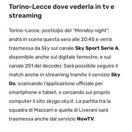
Torino-Lecce dove vederla in tv e
streaming
Torino-Lecce, posticipo del
“Monday night”,
andrà in scena questa sera alle 20:45 e verrà
trasmessa da
Sky
sul canale
Sky Sport Serie A
,
disponibile anche sul digitale terrestre, e sul
canale 251 del decoder. Sarà possibile seguire il
match anche in streaming tramite il servizio
Sky
Go
, scaricando l’applicazione ufficiale per
smartphone e tablet, o cercando sul proprio
computer il sito
skygo.sky.it.
La partita tra la
squadra di Mazzarri e quella di Liverani sarà
trasmessa anche dal servizio
NowTV
.