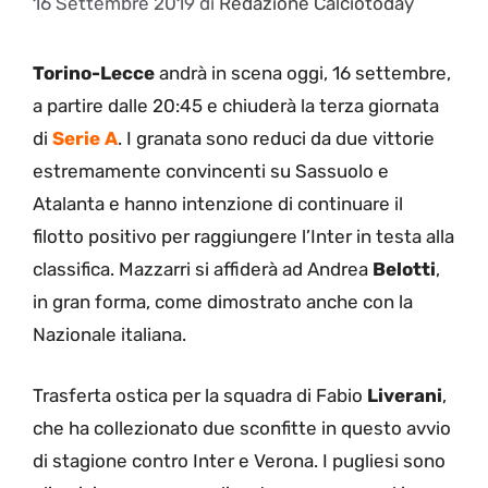
16 Settembre 2019
di
Redazione Calciotoday
Torino-Lecce
andrà in scena oggi, 16 settembre,
a partire dalle 20:45 e chiuderà la terza giornata
di
Serie A
. I granata sono reduci da due vittorie
estremamente convincenti su Sassuolo e
Atalanta e hanno intenzione di continuare il
filotto positivo per raggiungere l’Inter in testa alla
classifica. Mazzarri si affiderà ad Andrea
Belotti
,
in gran forma, come dimostrato anche con la
Nazionale italiana.
Trasferta ostica per la squadra di Fabio
Liverani
,
che ha collezionato due sconfitte in questo avvio
di stagione contro Inter e Verona. I pugliesi sono