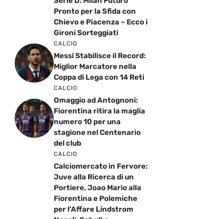
Serie D: Milan Futuro
Pronto per la Sfida con
Chievo e Piacenza – Ecco i
Gironi Sorteggiati
CALCIO
Messi Stabilisce il Record:
Miglior Marcatore nella
Coppa di Lega con 14 Reti
CALCIO
Omaggio ad Antognoni:
Fiorentina ritira la maglia
numero 10 per una
stagione nel Centenario
del club
CALCIO
Calciomercato in Fervore:
Juve alla Ricerca di un
Portiere, Joao Mario alla
Fiorentina e Polemiche
per l’Affare Lindstrom