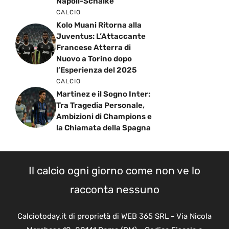
Napoli-Schalke
CALCIO
Kolo Muani Ritorna alla
Juventus: L’Attaccante
Francese Atterra di
Nuovo a Torino dopo
l’Esperienza del 2025
CALCIO
Martinez e il Sogno Inter:
Tra Tragedia Personale,
Ambizioni di Champions e
la Chiamata della Spagna
Il calcio ogni giorno come non ve lo
racconta nessuno
Calciotoday.it di proprietà di WEB 365 SRL - Via Nicola