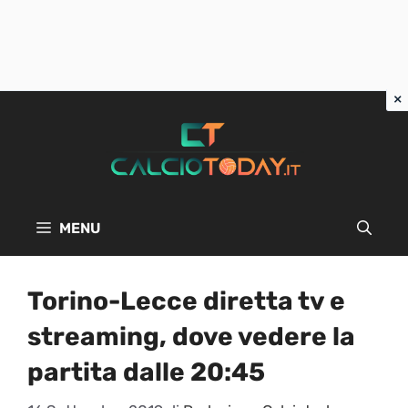
Vai
al
contenuto
MENU
Torino-Lecce diretta tv e
streaming, dove vedere la
partita dalle 20:45