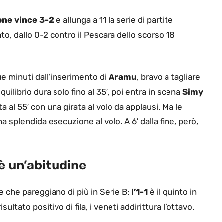
ne vince 3-2
e allunga a 11 la serie di partite
o, dallo 0-2 contro il Pescara dello scorso 18
e minuti dall’inserimento di
Aramu
, bravo a tagliare
quilibrio dura solo fino al 35′, poi entra in scena
Simy
ta al 55′ con una girata al volo da applausi. Ma le
a splendida esecuzione al volo. A 6′ dalla fine, però,
è un’abitudine
 che pareggiano di più in Serie B:
l’1-1
è il quinto in
ultato positivo di fila, i veneti addirittura l’ottavo.