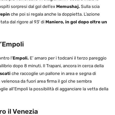
spiti sorpresi dal gol dell’ex
Memushaj.
Sulla scia
epin
che poi si regala anche la doppietta. L’azione
tata dal rigore al 93′ di
Maniero, in gol dopo oltre un
l’Empoli
ntro l’
Empoli.
E’ amaro per i todcani il terzo pareggio
librio dopo 8 minuti. Il Trapani, ancora in cerca della
scati
che raccoglie un pallone in area e segna di
 velenosa da fuori area firma il gol che sembra
oglie all’Empoli la possibilità di agganciare la vetta della
o il Venezia