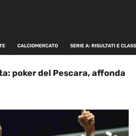
TE
CALCIOMERCATO
SERIE A: RISULTATI E CLAS
ata: poker del Pescara, affonda