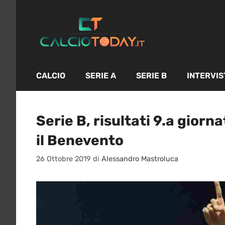
Vai
al
contenuto
CALCIO
SERIE A
SERIE B
INTERVIS
Serie B, risultati 9.a giorn
il Benevento
26 Ottobre 2019
di
Alessandro Mastroluca