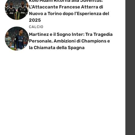
Kolo Muani Ritorna alla Juventus:
L’Attaccante Francese Atterra di
Nuovo a Torino dopo l’Esperienza del
2025
CALCIO
Martinez e il Sogno Inter: Tra Tragedia
Personale, Ambizioni di Champions e
la Chiamata della Spagna