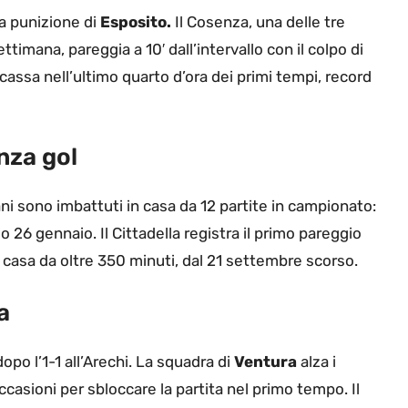
la punizione di
Esposito.
Il Cosenza, una delle tre
timana, pareggia a 10′ dall’intervallo con il colpo di
 incassa nell’ultimo quarto d’ora dei primi tempi, record
nza gol
ulani sono imbattuti in casa da 12 partite in campionato:
o 26 gennaio. Il Cittadella registra il primo pareggio
i casa da oltre 350 minuti, dal 21 settembre scorso.
a
opo l’1-1 all’Arechi. La squadra di
Ventura
alza i
asioni per sbloccare la partita nel primo tempo. Il