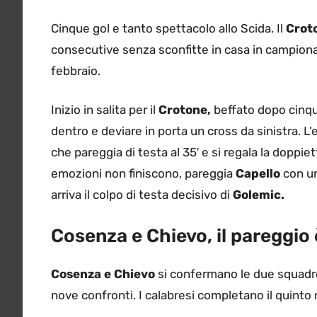
Cinque gol e tanto spettacolo allo Scida. Il
Croto
consecutive senza sconfitte in casa in campionat
febbraio.
Inizio in salita per il
Crotone,
beffato dopo cinqu
dentro e deviare in porta un cross da sinistra. L’e
che pareggia di testa al 35′ e si regala la doppiet
emozioni non finiscono, pareggia
Capello
con un
arriva il colpo di testa decisivo di
Golemic.
Cosenza e Chievo, il pareggio 
Cosenza e Chievo
si confermano le due squadre
nove confronti. I calabresi completano il quinto ris