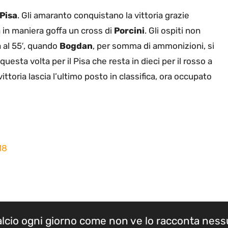
Pisa
. Gli amaranto conquistano la vittoria grazie
a in maniera goffa un cross di
Porcini
. Gli ospiti non
 al 55′, quando
Bogdan
, per somma di ammonizioni, si
 questa volta per il Pisa che resta in dieci per il rosso a
vittoria lascia l’ultimo posto in classifica, ora occupato
18
calcio ogni giorno come non ve lo racconta nes