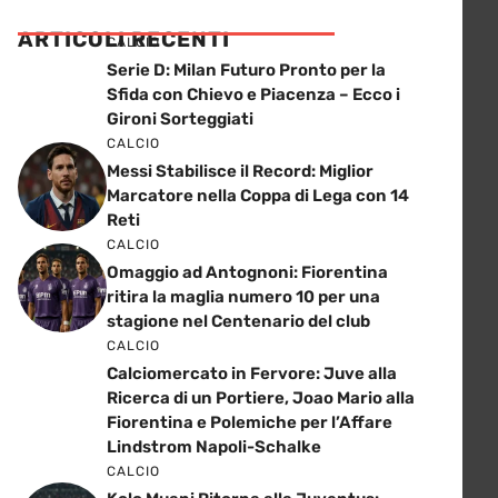
ARTICOLI RECENTI
CALCIO
Serie D: Milan Futuro Pronto per la
Sfida con Chievo e Piacenza – Ecco i
Gironi Sorteggiati
CALCIO
Messi Stabilisce il Record: Miglior
Marcatore nella Coppa di Lega con 14
Reti
CALCIO
Omaggio ad Antognoni: Fiorentina
ritira la maglia numero 10 per una
stagione nel Centenario del club
CALCIO
Calciomercato in Fervore: Juve alla
Ricerca di un Portiere, Joao Mario alla
Fiorentina e Polemiche per l’Affare
Lindstrom Napoli-Schalke
CALCIO