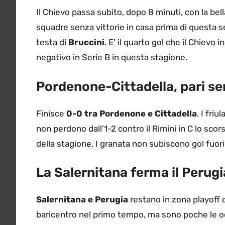
Il Chievo passa subito, dopo 8 minuti, con la bel
squadre senza vittorie in casa prima di questa set
testa di
Bruccini
. E’ il quarto gol che il Chievo
negativo in Serie B in questa stagione.
Pordenone-Cittadella, pari se
Finisce
0-0 tra Pordenone e Cittadella
. I fri
non perdono dall’1-2 contro il Rimini in C lo scors
della stagione. I granata non subiscono gol fuor
La Salernitana ferma il Perugi
Salernitana e Perugia
restano in zona playoff d
baricentro nel primo tempo, ma sono poche le occ