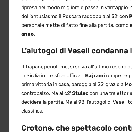
ripresa nel modo migliore e passa in vantaggio: o
dell’entusiasmo il Pescara raddoppia al 52′ con
P
personale mette di fatto fine alla partita, comple
anno.
L’aiutogol di Veseli condanna 
Il Trapani, penultimo, si salva all’ultimo respiro co
in Sicilia in tre sfide ufficiali.
Bajrami
rompe l’equi
prima vittoria in casa, pareggia al 22′ grazie a
Mo
controbalzo. Ma al 62′
Stulac
con una traiettoria
decidere la partita. Ma al 98′ l’autogol di Veseli t
classifica.
Crotone, che spettacolo contr