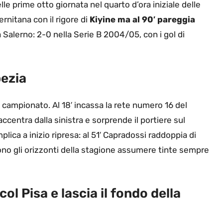
lle prime otto giornata nel quarto d’ora iniziale delle
ernitana con il rigore di
Kiyine ma al 90′ pareggia
 Salerno: 2-0 nella Serie B 2004/05, con i gol di
pezia
 campionato. Al 18′ incassa la rete numero 16 del
accentra dalla sinistra e sorprende il portiere sul
lica a inizio ripresa: al 51′ Capradossi raddoppia di
ono gli orizzonti della stagione assumere tinte sempre
col Pisa e lascia il fondo della