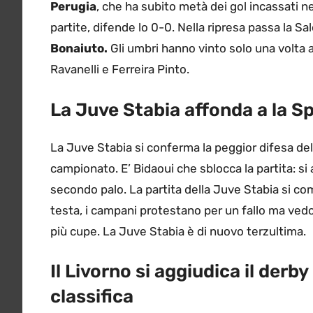
Perugia
, che ha subito metà dei gol incassati ne
partite, difende lo 0-0. Nella ripresa passa la Sal
Bonaiuto.
Gli umbri hanno vinto solo una volta a
Ravanelli e Ferreira Pinto.
La Juve Stabia affonda a la S
La Juve Stabia si conferma la peggior difesa del
campionato. E’ Bidaoui che sblocca la partita: si 
secondo palo. La partita della Juve Stabia si comp
testa, i campani protestano per un fallo ma ved
più cupe. La Juve Stabia è di nuovo terzultima.
Il Livorno si aggiudica il derby 
classifica