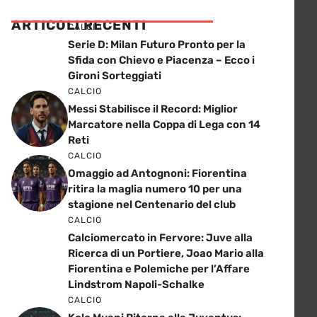
ARTICOLI RECENTI
CALCIO
Serie D: Milan Futuro Pronto per la
Sfida con Chievo e Piacenza – Ecco i
Gironi Sorteggiati
CALCIO
Messi Stabilisce il Record: Miglior
Marcatore nella Coppa di Lega con 14
Reti
CALCIO
Omaggio ad Antognoni: Fiorentina
ritira la maglia numero 10 per una
stagione nel Centenario del club
CALCIO
Calciomercato in Fervore: Juve alla
Ricerca di un Portiere, Joao Mario alla
Fiorentina e Polemiche per l’Affare
Lindstrom Napoli-Schalke
CALCIO