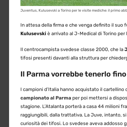
Juventus, Kulusevski a Torino per le visite mediche: il primo abb
In attesa della firma e che venga definito il suo
Kulusevski
è arrivato al J-Medical di Torino per 
Il centrocampista svedese classe 2000, che la
J
tifosi presenti davanti alla struttura per chieder
Il Parma vorrebbe tenerlo fino
I campioni d’Italia hanno acquistato il cartellino
campionato al Parma
per poi mettersi a dispos
stagione. L’Atalanta porterà a casa 44 milioni fra
raggiungibili, dalla trattativa. La Juve, intanto,
curiosità dei tifosi. Lo svedese aveva addosso gl