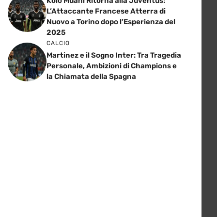
Kolo Muani Ritorna alla Juventus:
L’Attaccante Francese Atterra di
Nuovo a Torino dopo l’Esperienza del
2025
CALCIO
Martinez e il Sogno Inter: Tra Tragedia
Personale, Ambizioni di Champions e
la Chiamata della Spagna