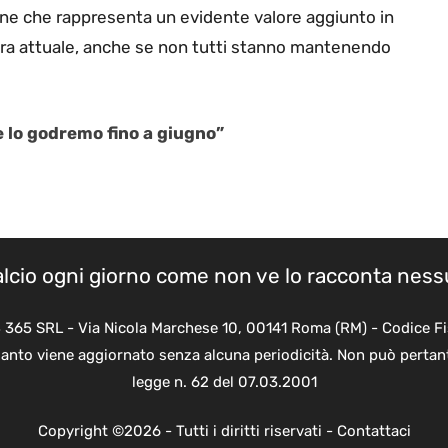
ane che rappresenta un evidente valore aggiunto in
nera attuale, anche se non tutti stanno mantenendo
e lo godremo fino a giugno”
calcio ogni giorno come non ve lo racconta nes
B 365 SRL - Via Nicola Marchese 10, 00141 Roma (RM) - Codice Fi
quanto viene aggiornato senza alcuna periodicità. Non può pertant
legge n. 62 del 07.03.2001
Copyright ©2026 - Tutti i diritti riservati -
Contattaci