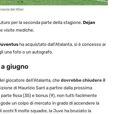
raccio dei tifosi
 futuro per la seconda parte della stagione,
Dejan
le visite mediche.
uventus
ha acquistato dall’Atalanta, si è concesso ai
gli una foto o un autografo.
 a giugno
 del giocatore dell’Atalanta, che
dovrebbe chiudere il
izione di Maurizio Sarri a partire dalla prossima
 parte fissa (35) e bonus (9), non tutti facilmente
 si gode un colpo di mercato in grado di accendere la
i occhi fi molte squadre, la Juve ha bruciato la