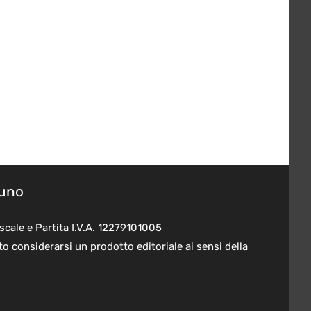
suno
scale e Partita I.V.A. 12279101005
o considerarsi un prodotto editoriale ai sensi della