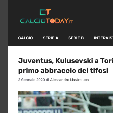
Vai
al
contenuto
CALCIO
SERIE A
SERIE B
INTERVIS
Juventus, Kulusevski a Torin
primo abbraccio dei tifosi
2 Gennaio 2020
di
Alessandro Mastroluca