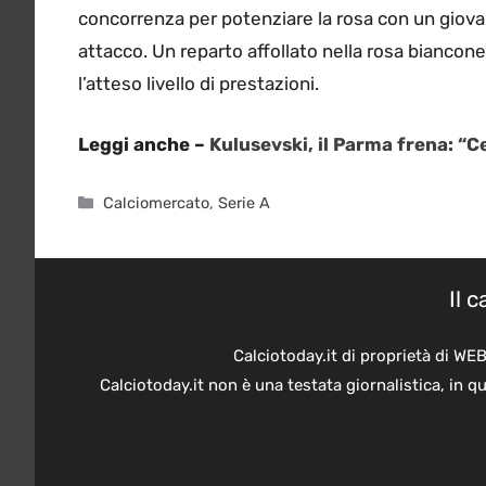
concorrenza per potenziare la rosa con un giov
attacco. Un reparto affollato nella rosa bianco
l’atteso livello di prestazioni.
Leggi anche –
Kulusevski, il Parma frena: “C
Categorie
Calciomercato
,
Serie A
Il 
Calciotoday.it di proprietà di WE
Calciotoday.it non è una testata giornalistica, in 