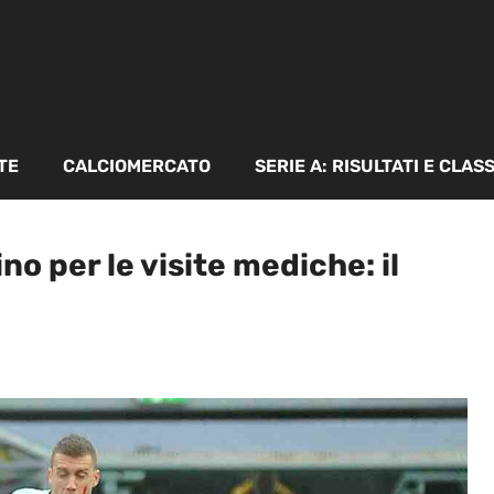
TE
CALCIOMERCATO
SERIE A: RISULTATI E CLAS
o per le visite mediche: il