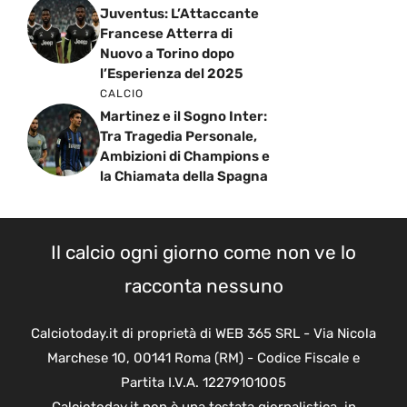
Juventus: L’Attaccante
Francese Atterra di
Nuovo a Torino dopo
l’Esperienza del 2025
CALCIO
Martinez e il Sogno Inter:
Tra Tragedia Personale,
Ambizioni di Champions e
la Chiamata della Spagna
Il calcio ogni giorno come non ve lo
racconta nessuno
Calciotoday.it di proprietà di WEB 365 SRL - Via Nicola
Marchese 10, 00141 Roma (RM) - Codice Fiscale e
Partita I.V.A. 12279101005