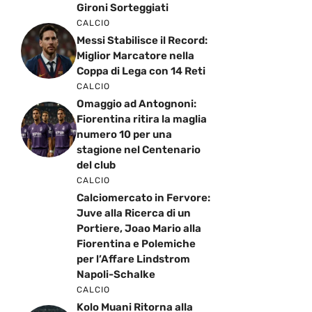
Gironi Sorteggiati
CALCIO
Messi Stabilisce il Record:
Miglior Marcatore nella
Coppa di Lega con 14 Reti
CALCIO
Omaggio ad Antognoni:
Fiorentina ritira la maglia
numero 10 per una
stagione nel Centenario
del club
CALCIO
Calciomercato in Fervore:
Juve alla Ricerca di un
Portiere, Joao Mario alla
Fiorentina e Polemiche
per l’Affare Lindstrom
Napoli-Schalke
CALCIO
Kolo Muani Ritorna alla