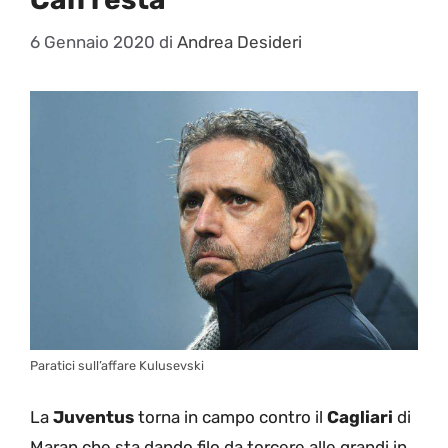
6 Gennaio 2020
di
Andrea Desideri
Paratici sull’affare Kulusevski
La
Juventus
torna in campo contro il
Cagliari
di
Maran che sta dando filo da torcere alle grandi in