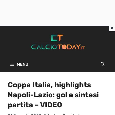
Vai
al
contenuto
MENU
Coppa Italia, highlights
Napoli-Lazio: gol e sintesi
partita – VIDEO