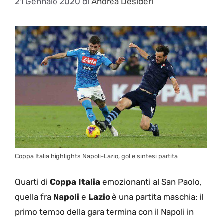
21 Gennaio 2020
di
Andrea Desideri
Coppa Italia highlights Napoli-Lazio, gol e sintesi partita
Quarti di
Coppa Italia
emozionanti al San Paolo,
quella fra
Napoli
e
Lazio
è una partita maschia: il
primo tempo della gara termina con il Napoli in