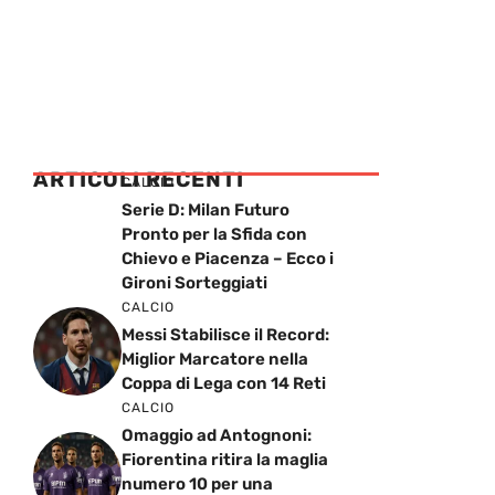
ARTICOLI RECENTI
CALCIO
Serie D: Milan Futuro
Pronto per la Sfida con
Chievo e Piacenza – Ecco i
Gironi Sorteggiati
CALCIO
Messi Stabilisce il Record:
Miglior Marcatore nella
Coppa di Lega con 14 Reti
CALCIO
Omaggio ad Antognoni:
Fiorentina ritira la maglia
numero 10 per una