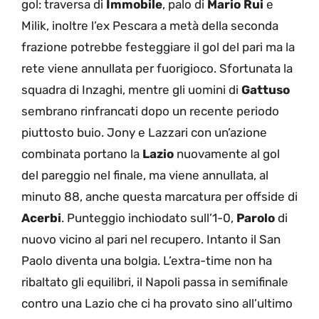
gol: traversa di
Immobile
, palo di
Mario Rui
e
Milik, inoltre l’ex Pescara a metà della seconda
frazione potrebbe festeggiare il gol del pari ma la
rete viene annullata per fuorigioco. Sfortunata la
squadra di Inzaghi, mentre gli uomini di
Gattuso
sembrano rinfrancati dopo un recente periodo
piuttosto buio. Jony e Lazzari con un’azione
combinata portano la
Lazio
nuovamente al gol
del pareggio nel finale, ma viene annullata, al
minuto 88, anche questa marcatura per offside di
Acerbi
. Punteggio inchiodato sull’1-0,
Parolo
di
nuovo vicino al pari nel recupero. Intanto il San
Paolo diventa una bolgia. L’extra-time non ha
ribaltato gli equilibri, il Napoli passa in semifinale
contro una Lazio che ci ha provato sino all’ultimo