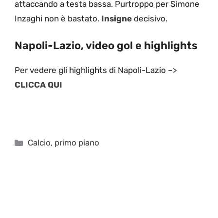
attaccando a testa bassa. Purtroppo per Simone
Inzaghi non è bastato.
Insigne
decisivo.
Napoli-Lazio, video gol e highlights
Per vedere gli highlights di Napoli-Lazio –>
CLICCA QUI
Categorie
Calcio
,
primo piano