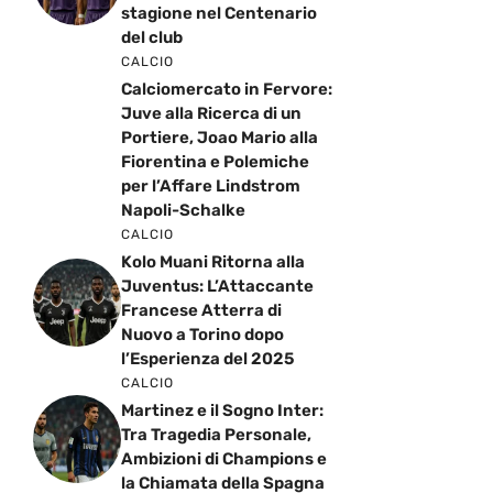
stagione nel Centenario
del club
CALCIO
Calciomercato in Fervore:
Juve alla Ricerca di un
Portiere, Joao Mario alla
Fiorentina e Polemiche
per l’Affare Lindstrom
Napoli-Schalke
CALCIO
Kolo Muani Ritorna alla
Juventus: L’Attaccante
Francese Atterra di
Nuovo a Torino dopo
l’Esperienza del 2025
CALCIO
Martinez e il Sogno Inter:
Tra Tragedia Personale,
Ambizioni di Champions e
la Chiamata della Spagna