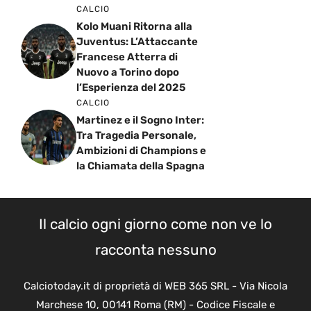
CALCIO
Kolo Muani Ritorna alla
Juventus: L’Attaccante
Francese Atterra di
Nuovo a Torino dopo
l’Esperienza del 2025
CALCIO
Martinez e il Sogno Inter:
Tra Tragedia Personale,
Ambizioni di Champions e
la Chiamata della Spagna
Il calcio ogni giorno come non ve lo
racconta nessuno
Calciotoday.it di proprietà di WEB 365 SRL - Via Nicola
Marchese 10, 00141 Roma (RM) - Codice Fiscale e