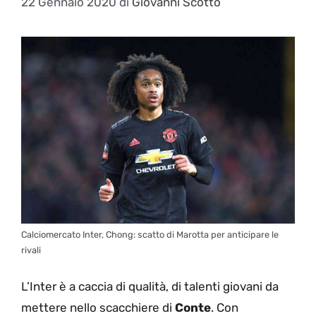
22 Gennaio 2020
di
Giovanni Scotto
Calciomercato Inter, Chong: scatto di Marotta per anticipare le
rivali
L’Inter è a caccia di qualità, di talenti giovani da
mettere nello scacchiere di
Conte
. Con