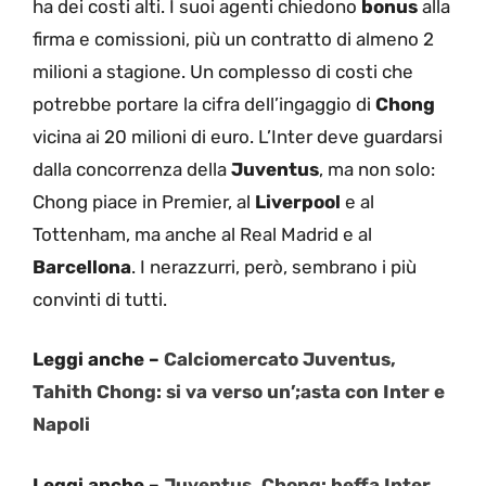
ha dei costi alti. I suoi agenti chiedono
bonus
alla
firma e comissioni, più un contratto di almeno 2
milioni a stagione. Un complesso di costi che
potrebbe portare la cifra dell’ingaggio di
Chong
vicina ai 20 milioni di euro. L’Inter deve guardarsi
dalla concorrenza della
Juventus
, ma non solo:
Chong piace in Premier, al
Liverpool
e al
Tottenham, ma anche al Real Madrid e al
Barcellona
. I nerazzurri, però, sembrano i più
convinti di tutti.
Leggi anche –
Calciomercato Juventus,
Tahith Chong: si va verso un’;asta con Inter e
Napoli
Leggi anche –
Juventus, Chong: beffa Inter.