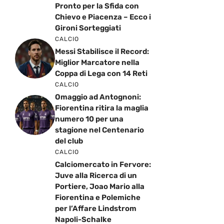
Pronto per la Sfida con
Chievo e Piacenza – Ecco i
Gironi Sorteggiati
CALCIO
Messi Stabilisce il Record:
Miglior Marcatore nella
Coppa di Lega con 14 Reti
CALCIO
Omaggio ad Antognoni:
Fiorentina ritira la maglia
numero 10 per una
stagione nel Centenario
del club
CALCIO
Calciomercato in Fervore:
Juve alla Ricerca di un
Portiere, Joao Mario alla
Fiorentina e Polemiche
per l’Affare Lindstrom
Napoli-Schalke