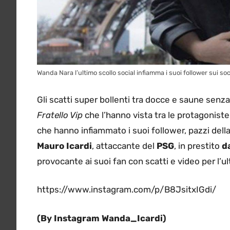
Wanda Nara l’ultimo scollo social infiamma i suoi follower sui soc
Gli scatti super bollenti tra docce e saune senza
Fratello Vip
che l’hanno vista tra le protagoniste
che hanno infiammato i suoi follower, pazzi dell
Mauro Icardi
, attaccante del
PSG
, in prestito
da
provocante ai suoi fan con scatti e video per l’
https://www.instagram.com/p/B8JsitxIGdi/
(By Instagram Wanda_Icardi)