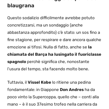
blaugrana
Questo sodalizio difficilmente avrebbe potuto
concretizzarsi, ma un sondaggio (anche
abbastanza approfondito) c’è stato: un sos fino a
fine stagione, per respirare e dare ancora qualche
emozione ai tifosi. Nulla di fatto, anche se
la
chiamata del Barça ha lusingato il fuoriclasse
spagnolo
perchè significa che, nonostante
l’usura del tempo, sta facendo molto bene.
Tuttavia, il
Vissel Kobe
lo ritiene una pedina
fondamentale: in Giappone
Don Andres
ha da
poco vinto la Supercoppa, quello che – conti alla
mano – è il suo 37esimo trofeo nella carriera da