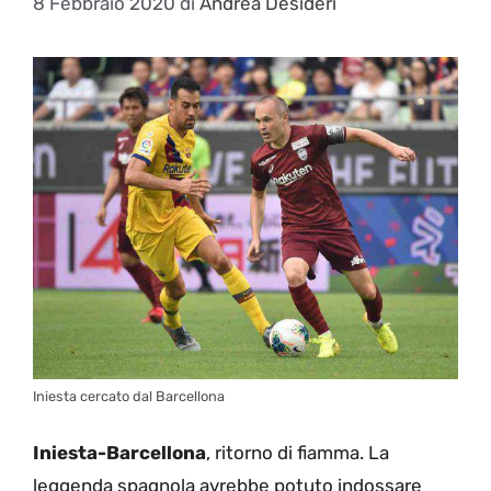
8 Febbraio 2020
di
Andrea Desideri
Iniesta cercato dal Barcellona
Iniesta-Barcellona
, ritorno di fiamma. La
leggenda spagnola avrebbe potuto indossare