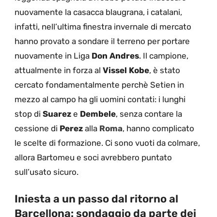
nuovamente la casacca blaugrana, i catalani,
infatti, nell’ultima finestra invernale di mercato
hanno provato a sondare il terreno per portare
nuovamente in Liga
Don Andres
. Il campione,
attualmente in forza al
Vissel Kobe
, è stato
cercato fondamentalmente perchè Setien in
mezzo al campo ha gli uomini contati: i lunghi
stop di
Suarez
e
Dembele
, senza contare la
cessione di
Perez
alla
Roma
, hanno complicato
le scelte di formazione. Ci sono vuoti da colmare,
allora Bartomeu e soci avrebbero puntato
sull’usato sicuro.
Iniesta a un passo dal ritorno al
Barcellona: sondaggio da parte dei