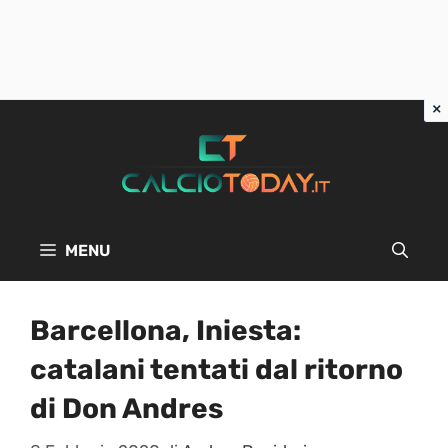
Vai
al
contenuto
MENU
Barcellona, Iniesta:
catalani tentati dal ritorno
di Don Andres