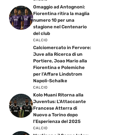
Omaggio ad Antognoni:
Fiorentina ritira la maglia
numero 10 per una
stagione nel Centenario
del club
CALCIO
Calciomercato in Fervore:
Juve alla Ricerca di un
Portiere, Joao Mario alla
Fiorentina e Polemiche
per l’Affare Lindstrom
Napoli-Schalke
CALCIO
Kolo Muani Ritorna alla
Juventus: L’Attaccante
Francese Atterra di
Nuovo a Torino dopo
l’Esperienza del 2025
CALCIO