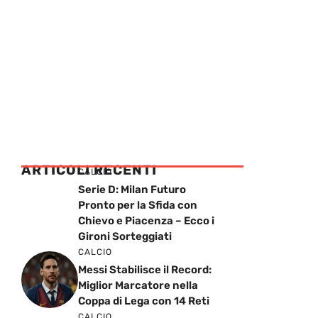
ARTICOLI RECENTI
CALCIO
Serie D: Milan Futuro
Pronto per la Sfida con
Chievo e Piacenza – Ecco i
Gironi Sorteggiati
CALCIO
Messi Stabilisce il Record:
Miglior Marcatore nella
Coppa di Lega con 14 Reti
CALCIO