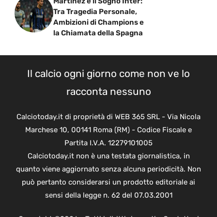
Martinez e il Sogno Inter:
Tra Tragedia Personale,
Ambizioni di Champions e
la Chiamata della Spagna
Il calcio ogni giorno come non ve lo
racconta nessuno
Calciotoday.it di proprietà di WEB 365 SRL - Via Nicola
Marchese 10, 00141 Roma (RM) - Codice Fiscale e
Partita I.V.A. 12279101005
Calciotoday.it non è una testata giornalistica, in
quanto viene aggiornato senza alcuna periodicità. Non
può pertanto considerarsi un prodotto editoriale ai
sensi della legge n. 62 del 07.03.2001