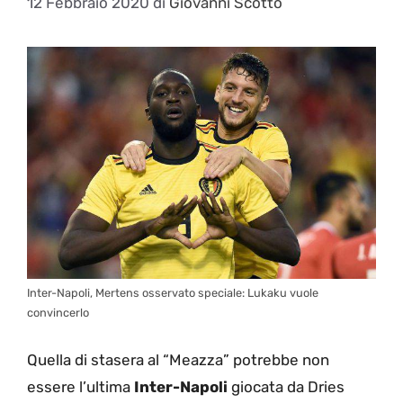
12 Febbraio 2020
di
Giovanni Scotto
Inter-Napoli, Mertens osservato speciale: Lukaku vuole
convincerlo
Quella di stasera al “Meazza” potrebbe non
essere l’ultima
Inter-Napoli
giocata da Dries