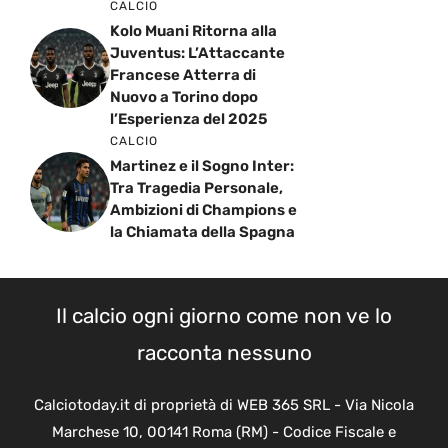
CALCIO
Kolo Muani Ritorna alla
Juventus: L’Attaccante
Francese Atterra di
Nuovo a Torino dopo
l’Esperienza del 2025
CALCIO
Martinez e il Sogno Inter:
Tra Tragedia Personale,
Ambizioni di Champions e
la Chiamata della Spagna
Il calcio ogni giorno come non ve lo
racconta nessuno
Calciotoday.it di proprietà di WEB 365 SRL - Via Nicola
Marchese 10, 00141 Roma (RM) - Codice Fiscale e