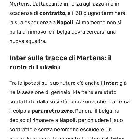
Mertens. L’attaccante in forza agli azzurri è in
scadenza di
contratto
, e il 30 giugno terminerà
la sua esperienza a
Napoli
. Al momento non si
parla di rinnovo, e il belga dovrà cercarsi una
nuova squadra.
Inter sulle tracce di Mertens: il
ruolo di Lukaku
Tra le ipotesi sul suo futuro c’è anche l’
Inter
: già
nella sessione di gennaio, Mertens era stato
contattato dalla società nerazzurra, che ora cerca
il colpo a
parametro zero
. Per ora, il belga ha
deciso di rimanere a
Napoli
, per chiudere il suo
contratto e senza nemmeno escludere un
possibile rinnovo. Per questo toccherà all’
Inter