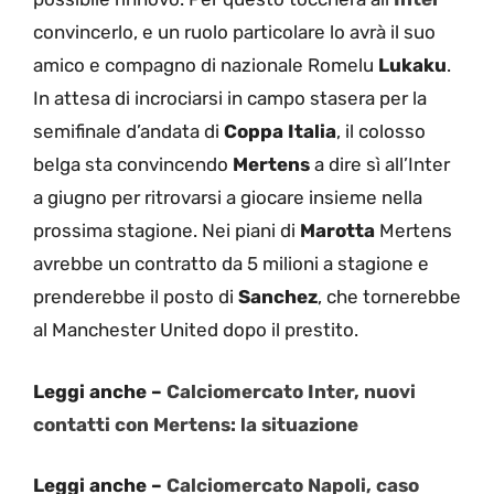
convincerlo, e un ruolo particolare lo avrà il suo
amico e compagno di nazionale Romelu
Lukaku
.
In attesa di incrociarsi in campo stasera per la
semifinale d’andata di
Coppa Italia
, il colosso
belga sta convincendo
Mertens
a dire sì all’Inter
a giugno per ritrovarsi a giocare insieme nella
prossima stagione. Nei piani di
Marotta
Mertens
avrebbe un contratto da 5 milioni a stagione e
prenderebbe il posto di
Sanchez
, che tornerebbe
al Manchester United dopo il prestito.
Leggi anche –
Calciomercato Inter, nuovi
contatti con Mertens: la situazione
Leggi anche –
Calciomercato Napoli, caso