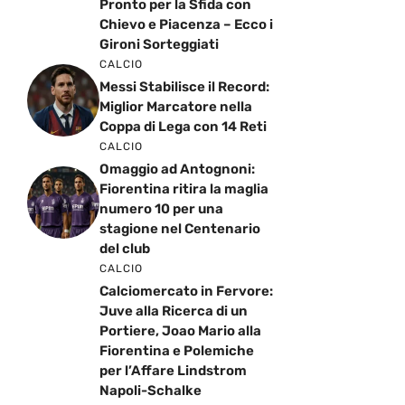
Pronto per la Sfida con
Chievo e Piacenza – Ecco i
Gironi Sorteggiati
CALCIO
Messi Stabilisce il Record:
Miglior Marcatore nella
Coppa di Lega con 14 Reti
CALCIO
Omaggio ad Antognoni:
Fiorentina ritira la maglia
numero 10 per una
stagione nel Centenario
del club
CALCIO
Calciomercato in Fervore:
Juve alla Ricerca di un
Portiere, Joao Mario alla
Fiorentina e Polemiche
per l’Affare Lindstrom
Napoli-Schalke