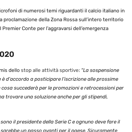
crofoni di numerosi temi riguardanti il calcio italiano in
a proclamazione della Zona Rossa sull’intero territorio
l Premier Conte per l’aggravarsi dell’emergenza
2020
imis dello
stop alle attività sportive
:
“La sospensione
 è d’accordo a posticipare l’iscrizione alle prossime
 cosa succederà per le promozioni e retrocessioni per
gna trovare una soluzione anche per gli stipendi,
o sono il presidente della Serie C e ognuno deve fare il
a sarebbe un passo avanti per il paese. Sicuramente