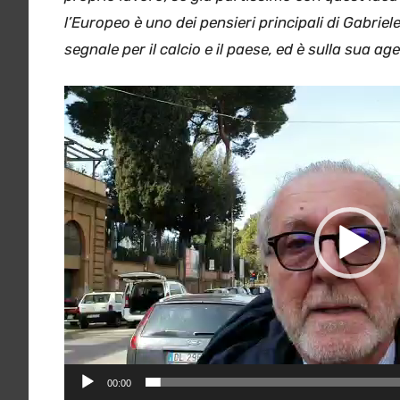
l’Europeo è uno dei pensieri principali di Gabriele
segnale per il calcio e il paese, ed è sulla sua a
Video
Player
00:00