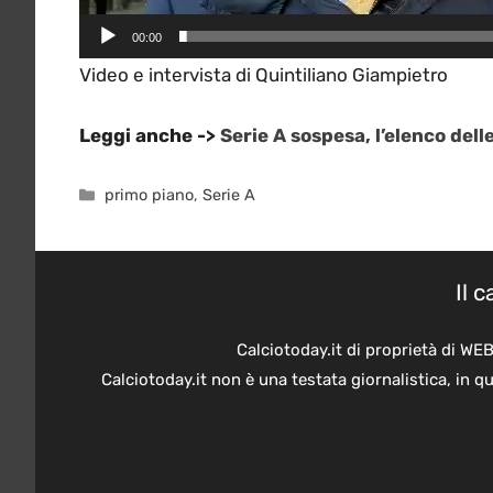
00:00
Video e intervista di Quintiliano Giampietro
Leggi anche ->
Serie A sospesa, l’elenco delle
Categorie
primo piano
,
Serie A
Il 
Calciotoday.it di proprietà di WE
Calciotoday.it non è una testata giornalistica, in 