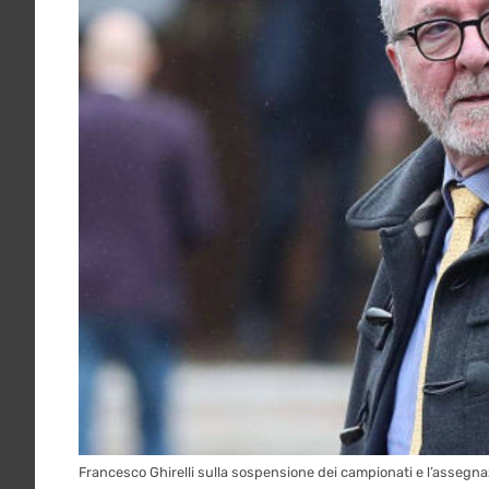
Francesco Ghirelli sulla sospensione dei campionati e l’assegna