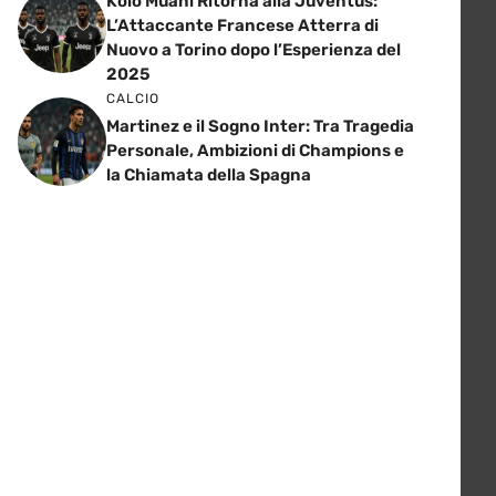
Kolo Muani Ritorna alla Juventus:
L’Attaccante Francese Atterra di
Nuovo a Torino dopo l’Esperienza del
2025
CALCIO
Martinez e il Sogno Inter: Tra Tragedia
Personale, Ambizioni di Champions e
la Chiamata della Spagna