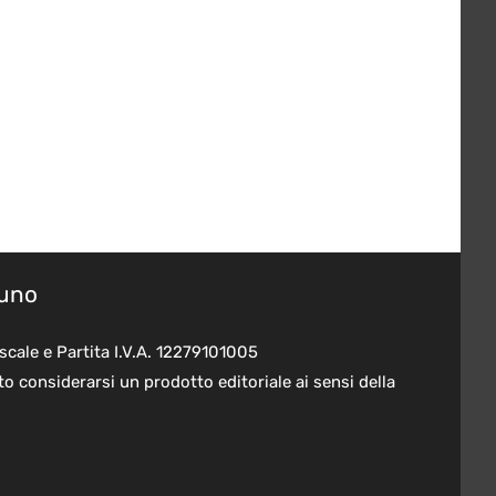
suno
scale e Partita I.V.A. 12279101005
o considerarsi un prodotto editoriale ai sensi della