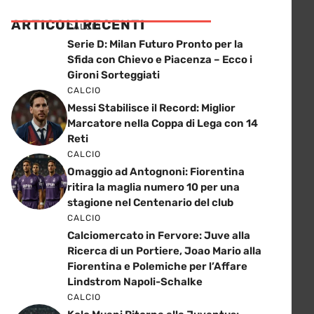
ARTICOLI RECENTI
CALCIO
Serie D: Milan Futuro Pronto per la
Sfida con Chievo e Piacenza – Ecco i
Gironi Sorteggiati
CALCIO
Messi Stabilisce il Record: Miglior
Marcatore nella Coppa di Lega con 14
Reti
CALCIO
Omaggio ad Antognoni: Fiorentina
ritira la maglia numero 10 per una
stagione nel Centenario del club
CALCIO
Calciomercato in Fervore: Juve alla
Ricerca di un Portiere, Joao Mario alla
Fiorentina e Polemiche per l’Affare
Lindstrom Napoli-Schalke
CALCIO