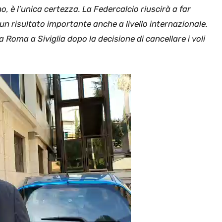
o, è l’unica certezza. La Federcalcio riuscirà a far
un risultato importante anche a livello internazionale.
a Roma a Siviglia dopo la decisione di cancellare i voli