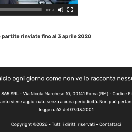
03:57
 partite rinviate fino al 3 aprile 2020
calcio ogni giorno come non ve lo racconta nes
B 365 SRL - Via Nicola Marchese 10, 00141 Roma (RM) - Codice Fi
quanto viene aggiornato senza alcuna periodicità. Non può pertant
legge n. 62 del 07.03.2001
Copyright ©2026 - Tutti i diritti riservati -
Contattaci