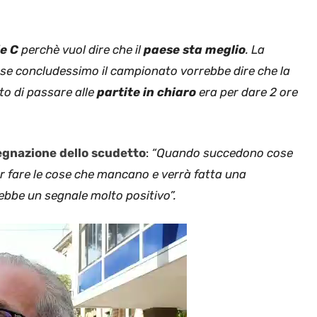
ie C
perchè vuol dire che il
paese sta meglio
. La
Ma se concludessimo il campionato vorrebbe dire che la
o di passare alle
partite in chiaro
era per dare 2 ore
gnazione dello scudetto
:
“Quando succedono cose
er fare le cose che mancano e verrà fatta una
rebbe un segnale molto positivo”.