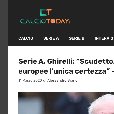
Vai
al
contenuto
CALCIO
SERIE A
SERIE B
INTERVIS
Serie A, Ghirelli: “Scudetto
europee l’unica certezza” 
11 Marzo 2020
di
Alessandro Bianchi