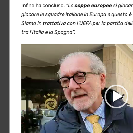
Infine ha concluso:
“Le
coppe europee
si giocan
giocare le squadre italiane in Europa e questo è 
Siamo in trattativa con l’UEFA per la partita dell
tra l’Italia e la Spagna”.
Video
Player