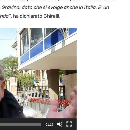
 Gravina, dato che si svolge anche in Italia. E’ un
genda”
, ha dichiarato Ghirelli.
01:18