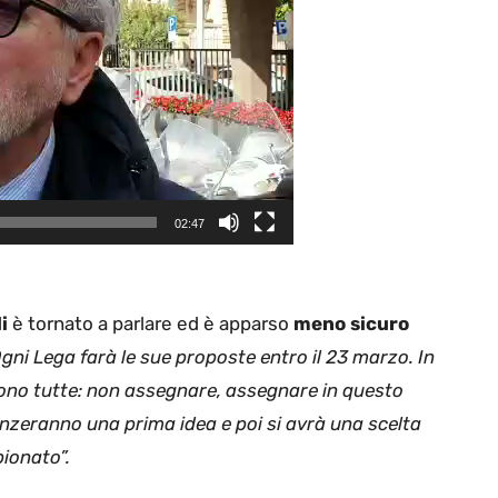
02:47
i
è tornato a parlare ed è apparso
meno sicuro
gni Lega farà le sue proposte entro il 23 marzo. In
i sono tutte: non assegnare, assegnare in questo
nzeranno una prima idea e poi si avrà una scelta
pionato”.