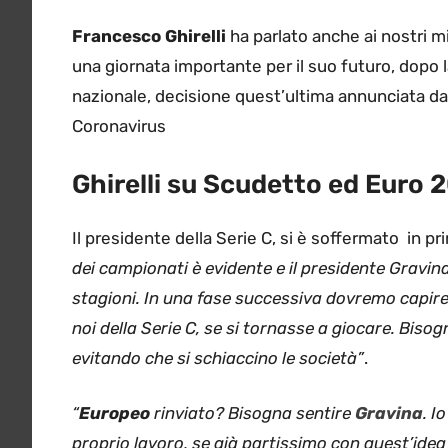
Francesco Ghirelli
ha parlato anche ai nostri mi
una giornata importante per il suo futuro, dopo l
nazionale, decisione quest’ultima annunciata da
Coronavirus
Ghirelli su Scudetto ed Euro 
Il presidente della Serie C, si è soffermato in pr
dei campionati è evidente e il presidente Gravina
stagioni. In una fase successiva dovremo capire
noi della Serie C, se si tornasse a giocare. Biso
evitando che si schiaccino le società”
.
“
Europeo
rinviato? Bisogna sentire
Gravina
. I
proprio lavoro, se già partissimo con quest’ide