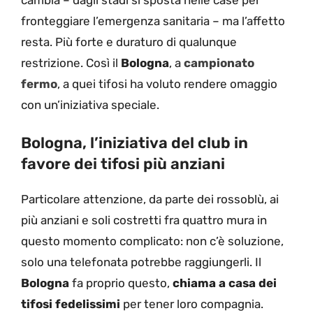
fronteggiare l’emergenza sanitaria – ma l’affetto
resta. Più forte e duraturo di qualunque
restrizione. Così il
Bologna
, a
campionato
fermo
, a quei tifosi ha voluto rendere omaggio
con un’iniziativa speciale.
Bologna, l’iniziativa del club in
favore dei tifosi più anziani
Particolare attenzione, da parte dei rossoblù, ai
più anziani e soli costretti fra quattro mura in
questo momento complicato: non c’è soluzione,
solo una telefonata potrebbe raggiungerli. Il
Bologna
fa proprio questo,
chiama a casa dei
tifosi fedelissimi
per tener loro compagnia.