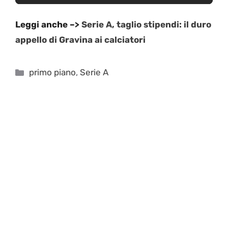
Leggi anche –>
Serie A, taglio stipendi: il duro
appello di Gravina ai calciatori
Categorie
primo piano
,
Serie A