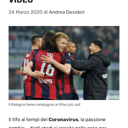
24 Marzo 2020
di
Andrea Desideri
Il Bologna tiene compagnia ai tifosi più soli
Il tifo ai tempi del
Coronavirus
, la passione
cambia – dagli stadi si sposta nelle case per