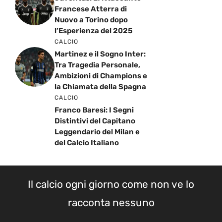
Francese Atterra di
Nuovo a Torino dopo
l’Esperienza del 2025
CALCIO
Martinez e il Sogno Inter:
Tra Tragedia Personale,
Ambizioni di Champions e
la Chiamata della Spagna
CALCIO
Franco Baresi: I Segni
Distintivi del Capitano
Leggendario del Milan e
del Calcio Italiano
Il calcio ogni giorno come non ve lo
racconta nessuno