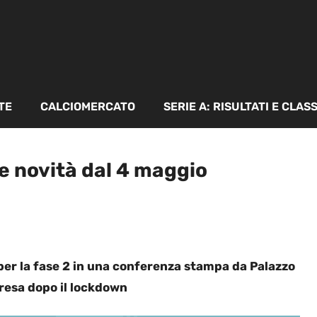
TE
CALCIOMERCATO
SERIE A: RISULTATI E CLAS
le novità dal 4 maggio
e per la fase 2 in una conferenza stampa da Palazzo
ipresa dopo il lockdown