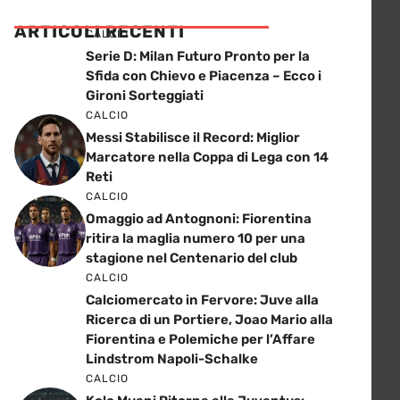
ARTICOLI RECENTI
CALCIO
Serie D: Milan Futuro Pronto per la
Sfida con Chievo e Piacenza – Ecco i
Gironi Sorteggiati
CALCIO
Messi Stabilisce il Record: Miglior
Marcatore nella Coppa di Lega con 14
Reti
CALCIO
Omaggio ad Antognoni: Fiorentina
ritira la maglia numero 10 per una
stagione nel Centenario del club
CALCIO
Calciomercato in Fervore: Juve alla
Ricerca di un Portiere, Joao Mario alla
Fiorentina e Polemiche per l’Affare
Lindstrom Napoli-Schalke
CALCIO