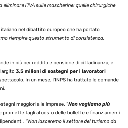
 eliminare l’IVA sulle mascherine: quelle chirurgiche
 italiano nel dibattito europeo che ha portato
mo riempire questo strumento di consistenza,
de in più per reddito e pensione di cittadinanza, e
elargito
3,5 milioni di sostegni per i lavoratori
llo spettacolo. In un mese, l’INPS ha trattato le domande
ni.
stegni maggiori alle imprese. “
Non vogliamo più
 promette tagli al costo delle bollette e finanziamenti
dipendenti. “
Non lasceremo il settore del turismo da