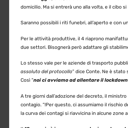
domicilio. Ma si entrerà uno alla volta, e il cibo 
Saranno possibili i riti funebri, all’aperto e con
Per le attività produttive, il 4 riaprono manifatt
due settori. Bisognerà però adattare gli stabilimen
Lo stesso vale per le aziende di trasporto pubbli
assoluto del protocollo
” dice Conte. Ne è stato s
Così “
noi ci avviamo ad allentare il lockdown
A tre giorni dall’adozione del decreto, il ministro
contagio. “!Per questo, ci assumiamo il rischio de
la curva dei contagi si riavvicina in alcune zone ai