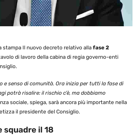
a stampa Il nuovo decreto relativo alla
fase 2
el tavolo di lavoro della cabina di regia governo-enti
nsiglio.
 e senso di comunità. Ora inizia per tutti la fase di
gi potrà risalire: il rischio c’è, ma dobbiamo
tanza sociale, spiega, sarà ancora più importante nella
tetizza il presidente del Consiglio.
e squadre il 18