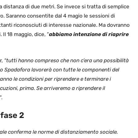
a distanza di due metri. Se invece si tratta di semplice
ro. Saranno consentite dal 4 magio le sessioni di
ettanti riconosciuti di interesse nazionale. Ma dovranno
 Il 18 maggio, dice, “
abbiamo intenzione di riaprire
r,
“tutti hanno compreso che non c’era una possibilità
stro Spadafora lavorerà con tutte le componenti del
ranno le condizioni per riprendere e terminare i
uzioni, prima. Se arriveremo a riprendere il
“.
 fase 2
le conferma le norme di distanziamento sociale.