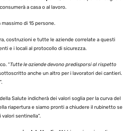
si consumerà a casa o al lavoro.
 un massimo di 15 persone.
ura, costruzioni e tutte le aziende correlate a questi
ti e i locali al protocollo di sicurezza.
co. “
Tutte le aziende devono predisporsi al rispetto
ottoscritto anche un altro per i lavoratori dei cantieri.
“.
 della Salute indicherà dei valori soglia per la curva del
lla riapertura e siamo pronti a chiudere il rubinetto se
 valori sentinella”.