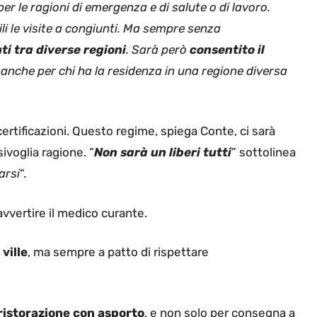
per le ragioni di emergenza e di salute o di lavoro.
li le visite a congiunti. Ma sempre senza
ti tra diverse regioni
. Sarà però
consentito il
, anche per chi ha la residenza in una regione diversa
rtificazioni. Questo regime, spiega Conte, ci sarà
ivoglia ragione. “
Non sarà un liberi tutti
” sottolinea
arsi
“.
avvertire il medico curante.
ville
, ma sempre a patto di rispettare
 ristorazione con asporto
, e non solo per consegna a