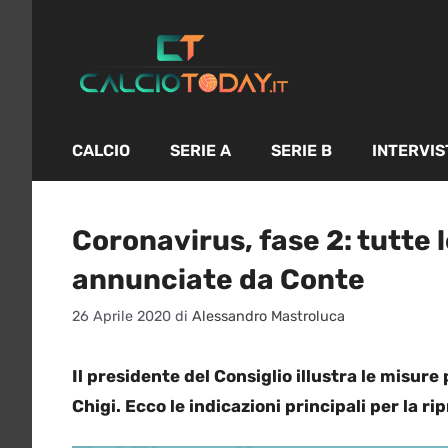
Vai
al
contenuto
CALCIO
SERIE A
SERIE B
INTERVIS
Coronavirus, fase 2: tutte 
annunciate da Conte
26 Aprile 2020
di
Alessandro Mastroluca
Il presidente del Consiglio illustra le misur
Chigi. Ecco le indicazioni principali per la r