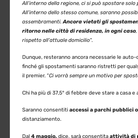
All’interno della regione, ci si può spostare solo 
All’interno dello stesso comune, saranno possibi
assembramenti.
Ancora vietati gli spostamen
ritorno nelle città di residenza, in ogni caso
rispetto all’attuale domicilio
“.
Dunque, resteranno ancora necessarie le auto-ce
finché gli spostamenti saranno ristretti per quals
il premier. “
Ci vorrà sempre un motivo per spost
Chi ha più di 37,5° di febbre deve stare a casa e 
Saranno consentiti
accessi a parchi pubblici o 
distanziamento.
Dal
4 maggio,
dice, sarà consentita
attività di