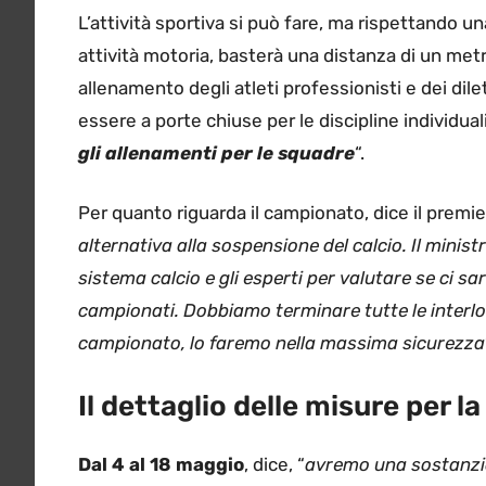
L’attività sportiva si può fare, ma rispettando un
attività motoria, basterà una distanza di un met
allenamento degli atleti professionisti e dei dil
essere a porte chiuse per le discipline individuali.
gli allenamenti per le squadre
“.
Per quanto riguarda il campionato, dice il premie
alternativa alla sospensione del calcio. Il mini
sistema calcio e gli esperti per valutare se ci sa
campionati. Dobbiamo terminare tutte le interloc
campionato, lo faremo nella massima sicurezza
Il dettaglio delle misure per la
Dal 4 al 18 maggio
, dice, “
avremo una sostanzia