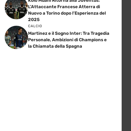
Kolo Muani Ritorna alla Juventus:
L’Attaccante Francese Atterra di
Nuovo a Torino dopo l’Esperienza del
2025
CALCIO
Martinez e il Sogno Inter: Tra Tragedia
Personale, Ambizioni di Champions e
la Chiamata della Spagna