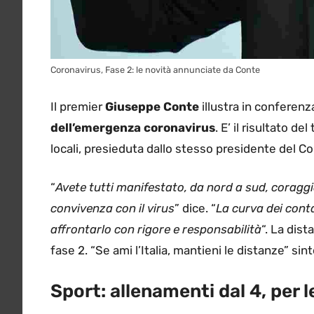
Coronavirus, Fase 2: le novità annunciate da Conte
Il premier
Giuseppe Conte
illustra in conferenz
dell’emergenza coronavirus
. E’ il risultato d
locali, presieduta dallo stesso presidente del Co
“
Avete tutti manifestato, da nord a sud, coraggio
convivenza con il virus
” dice. “
La curva dei conta
affrontarlo con rigore e responsabilità
“. La dis
fase 2. “Se ami l’Italia, mantieni le distanze” sin
Sport: allenamenti dal 4, per l