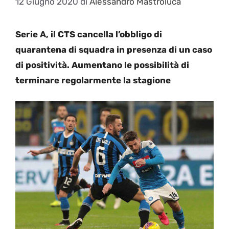
12 Giugno 2020
di
Alessandro Mastroluca
Serie A, il CTS cancella l’obbligo di
quarantena di squadra in presenza di un caso
di positività. Aumentano le possibilità di
terminare regolarmente la stagione