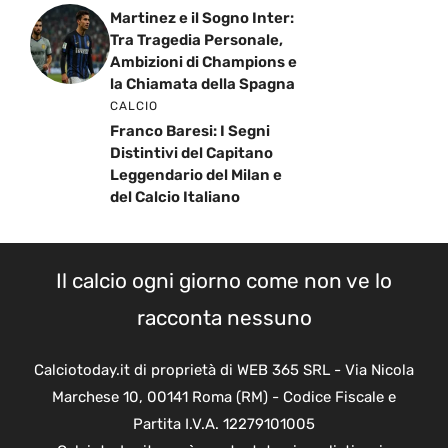
Martinez e il Sogno Inter:
Tra Tragedia Personale,
Ambizioni di Champions e
la Chiamata della Spagna
CALCIO
Franco Baresi: I Segni
Distintivi del Capitano
Leggendario del Milan e
del Calcio Italiano
Il calcio ogni giorno come non ve lo
racconta nessuno
Calciotoday.it di proprietà di WEB 365 SRL - Via Nicola
Marchese 10, 00141 Roma (RM) - Codice Fiscale e
Partita I.V.A. 12279101005