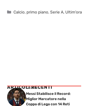
Categorie
Calcio
,
primo piano
,
Serie A
,
Ultim'ora
ARTICOLI RECENTI
CALCIO
Messi Stabilisce il Record:
Miglior Marcatore nella
Coppa di Lega con 14 Reti