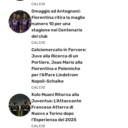
CALCIO
Omaggio ad Antognoni:
Fiorentina ritira la maglia
numero 10 per una
stagione nel Centenario
del club
CALCIO
Calciomercato in Fervore:
Juve alla Ricerca di un
Portiere, Joao Mario alla
Fiorentina e Polemiche
per l’Affare Lindstrom
Napoli-Schalke
CALCIO
Kolo Muani Ritorna alla
Juventus: L’Attaccante
Francese Atterra di
Nuovo a Torino dopo
l’Esperienza del 2025
CALCIO