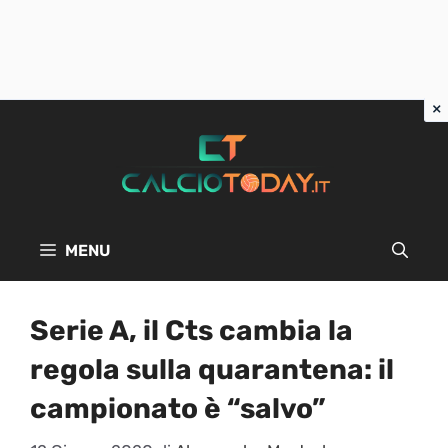
Vai
al
contenuto
MENU
Serie A, il Cts cambia la
regola sulla quarantena: il
campionato è “salvo”