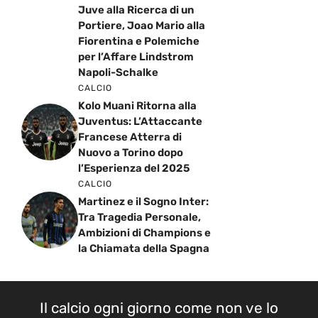
Juve alla Ricerca di un
Portiere, Joao Mario alla
Fiorentina e Polemiche
per l’Affare Lindstrom
Napoli-Schalke
CALCIO
Kolo Muani Ritorna alla
Juventus: L’Attaccante
Francese Atterra di
Nuovo a Torino dopo
l’Esperienza del 2025
CALCIO
Martinez e il Sogno Inter:
Tra Tragedia Personale,
Ambizioni di Champions e
la Chiamata della Spagna
Il calcio ogni giorno come non ve lo