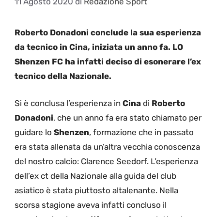
11 Agosto 2020
di
Redazione Sport
Roberto Donadoni conclude la sua esperienza
da tecnico in Cina, iniziata un anno fa. LO
Shenzen FC ha infatti deciso di esonerare l’ex
tecnico della Nazionale.
Si è conclusa l’esperienza in
Cina
di
Roberto
Donadoni
, che un anno fa era stato chiamato per
guidare lo
Shenzen
, formazione che in passato
era stata allenata da un’altra vecchia conoscenza
del nostro calcio: Clarence Seedorf. L’esperienza
dell’ex ct della Nazionale alla guida del club
asiatico è stata piuttosto altalenante. Nella
scorsa stagione aveva infatti concluso il