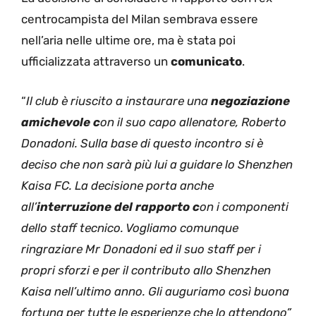
centrocampista del Milan sembrava essere
nell’aria nelle ultime ore, ma è stata poi
ufficializzata attraverso un
comunicato
.
“
Il club è riuscito a instaurare una
negoziazione
amichevole c
on il suo capo allenatore, Roberto
Donadoni. Sulla base di questo incontro si è
deciso che non sarà più lui a guidare lo Shenzhen
Kaisa FC. La decisione porta anche
all’
interruzione del rapporto c
on i componenti
dello staff tecnico. Vogliamo comunque
ringraziare Mr Donadoni ed il suo staff per i
propri sforzi e per il contributo allo Shenzhen
Kaisa nell’ultimo anno. Gli auguriamo così buona
fortuna per tutte le esperienze che lo attendono”