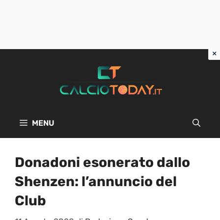
Vai
al
contenuto
MENU
Donadoni esonerato dallo
Shenzen: l’annuncio del
Club