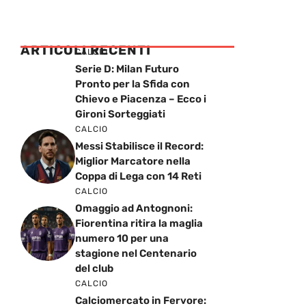
ARTICOLI RECENTI
CALCIO
Serie D: Milan Futuro
Pronto per la Sfida con
Chievo e Piacenza – Ecco i
Gironi Sorteggiati
CALCIO
Messi Stabilisce il Record:
Miglior Marcatore nella
Coppa di Lega con 14 Reti
CALCIO
Omaggio ad Antognoni:
Fiorentina ritira la maglia
numero 10 per una
stagione nel Centenario
del club
CALCIO
Calciomercato in Fervore: