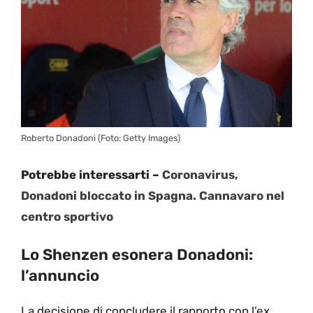
Roberto Donadoni (Foto: Getty Images)
Potrebbe interessarti –
Coronavirus,
Donadoni bloccato in Spagna. Cannavaro nel
centro sportivo
Lo Shenzen esonera Donadoni:
l’annuncio
La decisione di concludere il rapporto con l’ex