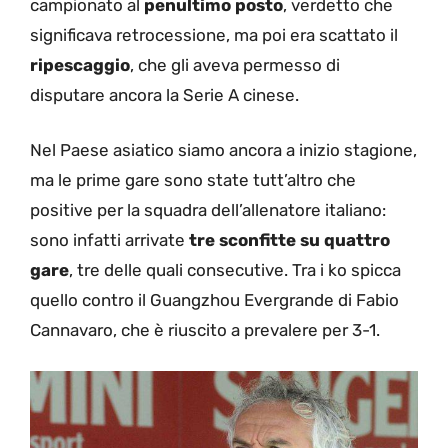
campionato al
penultimo posto
, verdetto che
significava retrocessione, ma poi era scattato il
ripescaggio
, che gli aveva permesso di
disputare ancora la Serie A cinese.
Nel Paese asiatico siamo ancora a inizio stagione,
ma le prime gare sono state tutt’altro che
positive per la squadra dell’allenatore italiano:
sono infatti arrivate
tre sconfitte su quattro
gare
, tre delle quali consecutive. Tra i ko spicca
quello contro il Guangzhou Evergrande di Fabio
Cannavaro, che è riuscito a prevalere per 3-1.