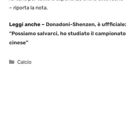
– riporta la nota.
Leggi anche –
Donadoni-Shenzen, è uffficiale:
“Possiamo salvarci, ho studiato il campionato
cinese”
Categorie
Calcio