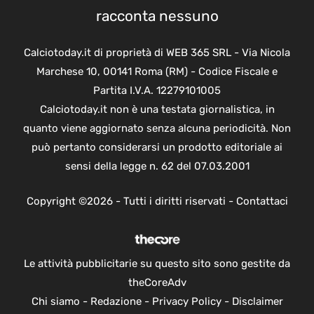
racconta nessuno
Calciotoday.it di proprietà di WEB 365 SRL - Via Nicola
Marchese 10, 00141 Roma (RM) - Codice Fiscale e
Partita I.V.A. 12279101005
Calciotoday.it non è una testata giornalistica, in
quanto viene aggiornato senza alcuna periodicità. Non
può pertanto considerarsi un prodotto editoriale ai
sensi della legge n. 62 del 07.03.2001
Copyright ©2026 - Tutti i diritti riservati -
Contattaci
Le attività pubblicitarie su questo sito sono gestite da
theCoreAdv
Chi siamo
-
Redazione
-
Privacy Policy
-
Disclaimer