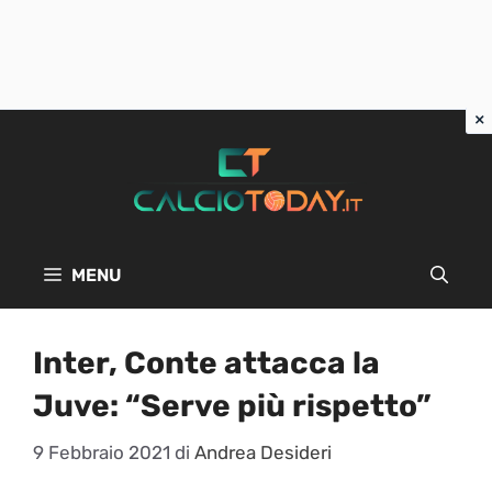
Vai
al
contenuto
MENU
Inter, Conte attacca la
Juve: “Serve più rispetto”
9 Febbraio 2021
di
Andrea Desideri