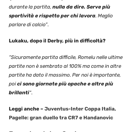
durante la partita,
nulla da dire. Serve più
sportività e rispetto per chi lavora
. Meglio
parlare di calcio”
.
Lukaku, dopo il Derby, più in difficoltà?
“Sicuramente partita difficile, Romelu nelle ultime
partite non è sembrato al 100% ma come in altre
partite ha dato il massimo. Per noi è importante,
poi
ci sono giornate più opache e altre più
brillanti
“
.
Leggi anche –
Juventus-Inter Coppa Italia,
Pagelle: gran duello tra CR7 e Handanovic