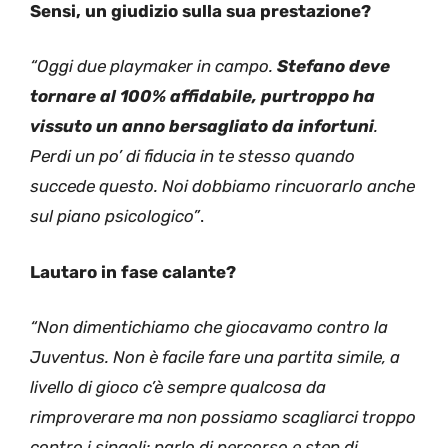
Sensi, un giudizio sulla sua prestazione?
“Oggi due playmaker in campo.
Stefano deve
tornare al 100% affidabile, purtroppo ha
vissuto un anno bersagliato da infortuni
.
Perdi un po’ di fiducia in te stesso quando
succede questo. Noi dobbiamo rincuorarlo anche
sul piano psicologico”
.
Lautaro in fase calante?
“Non dimentichiamo che giocavamo contro la
Juventus. Non è facile fare una partita simile, a
livello di gioco c’è sempre qualcosa da
rimproverare ma non possiamo scagliarci troppo
contro i singoli: parlo di percorso e step di