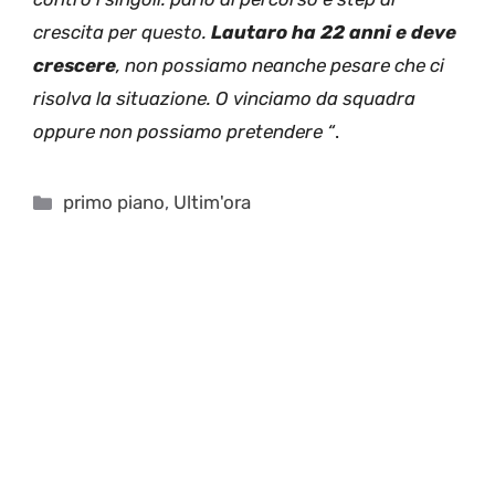
crescita per questo.
Lautaro ha 22 anni e deve
crescere
, non possiamo neanche pesare che ci
risolva la situazione. O vinciamo da squadra
oppure non possiamo pretendere “
.
Categorie
primo piano
,
Ultim'ora