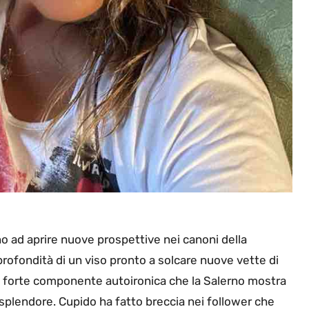
no ad aprire nuove prospettive nei canoni della
profondità di un viso pronto a solcare nuove vette di
a forte componente autoironica che la Salerno mostra
o splendore. Cupido ha fatto breccia nei follower che