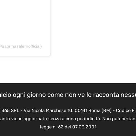
brinasalernofficial)
calcio ogni giorno come non ve lo racconta nes
B 365 SRL - Via Nicola Marchese 10, 00141 Roma (RM) - Codice Fi
quanto viene aggiornato senza alcuna periodicità. Non può pertant
legge n. 62 del 07.03.2001