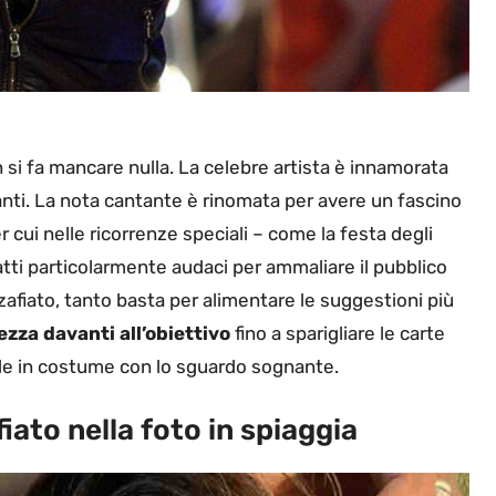
 si fa mancare nulla. La celebre artista è innamorata
vanti. La nota cantante è rinomata per avere un fascino
 cui nelle ricorrenze speciali – come la festa degli
atti particolarmente audaci per ammaliare il pubblico
zafiato, tanto basta per alimentare le suggestioni più
ezza davanti all’obiettivo
fino a sparigliare le carte
vede in costume con lo sguardo sognante.
iato nella foto in spiaggia