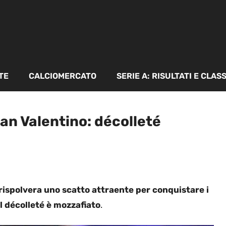
TE
CALCIOMERCATO
SERIE A: RISULTATI E CLAS
an Valentino: décolleté
 rispolvera uno scatto attraente per conquistare i
il décolleté è mozzafiato
.