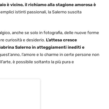
raio è vicino, il richiamo alla stagione amorosa è
semplici istinti passionali, la Salerno suscita
algico, anche se solo in fotografia, delle nuove forme
e curiosità e desiderio.
L’attesa cresce
Sabrina Salerno in atteggiamenti inediti e
 quest’anno, l’amore e lo charme in certe persone non
’arte, è possibile soltanto la più pura e