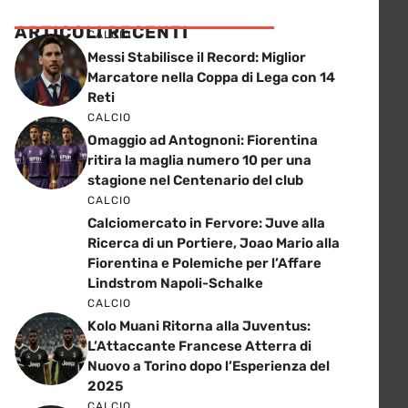
ARTICOLI RECENTI
CALCIO
Messi Stabilisce il Record: Miglior
Marcatore nella Coppa di Lega con 14
Reti
CALCIO
Omaggio ad Antognoni: Fiorentina
ritira la maglia numero 10 per una
stagione nel Centenario del club
CALCIO
Calciomercato in Fervore: Juve alla
Ricerca di un Portiere, Joao Mario alla
Fiorentina e Polemiche per l’Affare
Lindstrom Napoli-Schalke
CALCIO
Kolo Muani Ritorna alla Juventus:
L’Attaccante Francese Atterra di
Nuovo a Torino dopo l’Esperienza del
2025
CALCIO