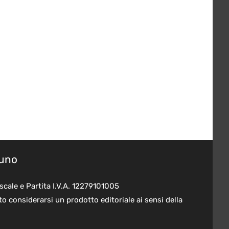
suno
scale e Partita I.V.A. 12279101005
o considerarsi un prodotto editoriale ai sensi della