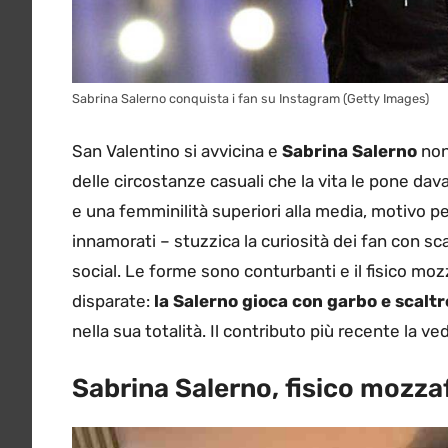
Sabrina Salerno conquista i fan su Instagram (Getty Images)
San Valentino si avvicina e
Sabrina Salerno
non
delle circostanze casuali che la vita le pone da
e una femminilità superiori alla media, motivo per
innamorati – stuzzica la curiosità dei fan con sc
social. Le forme sono conturbanti e il fisico moz
disparate:
la Salerno gioca con garbo e scaltr
nella sua totalità. Il contributo più recente la 
Sabrina Salerno, fisico mozzaf