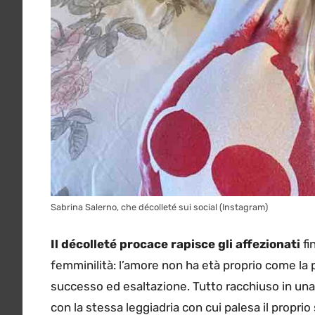
Sabrina Salerno, che décolleté sui social (Instagram)
Il décolleté procace rapisce gli affezionati
fi
femminilità: l’amore non ha età proprio come la 
successo ed esaltazione. Tutto racchiuso in un
con la stessa leggiadria con cui palesa il propri