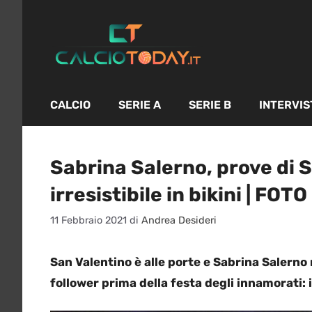
Vai
al
contenuto
CALCIO
SERIE A
SERIE B
INTERVIS
Sabrina Salerno, prove di S
irresistibile in bikini | FOTO
11 Febbraio 2021
di
Andrea Desideri
San Valentino è alle porte e Sabrina Salerno
follower prima della festa degli innamorati: 