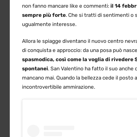
non fanno mancare like e commenti:
il 14 febb
sempre più forte
. Che si tratti di sentimenti o 
ugualmente interesse.
Allora le spiagge diventano il nuovo centro nevr
di conquista e approccio: da una posa può nascer
spasmodica, così come la voglia di rivedere 
spontanei
. San Valentino ha fatto il suo anche
mancano mai. Quando la bellezza cede il posto all
incontrovertibile ammirazione.