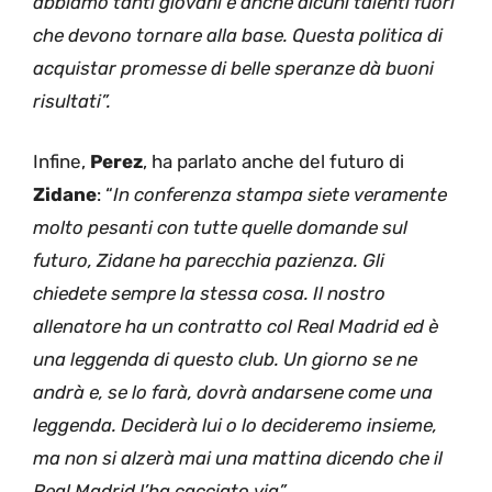
abbiamo tanti giovani e anche alcuni talenti fuori
che devono tornare alla base. Questa politica di
acquistar promesse di belle speranze dà buoni
risultati”.
Infine,
Perez
, ha parlato anche del futuro di
Zidane
: “
In conferenza stampa siete veramente
molto pesanti con tutte quelle domande sul
futuro, Zidane ha parecchia pazienza. Gli
chiedete sempre la stessa cosa. Il nostro
allenatore ha un contratto col Real Madrid ed è
una leggenda di questo club. Un giorno se ne
andrà e, se lo farà, dovrà andarsene come una
leggenda. Deciderà lui o lo decideremo insieme,
ma non si alzerà mai una mattina dicendo che il
Real Madrid l’ha cacciato via”.