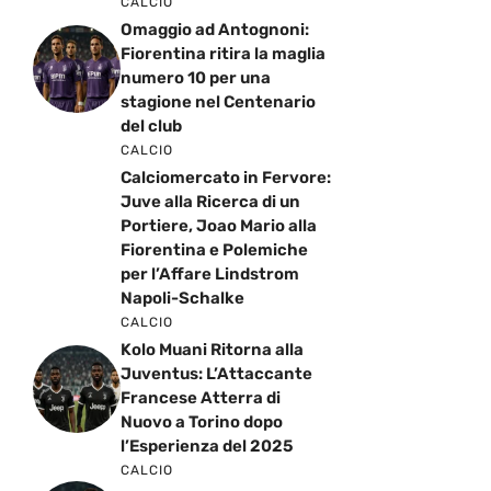
CALCIO
Omaggio ad Antognoni:
Fiorentina ritira la maglia
numero 10 per una
stagione nel Centenario
del club
CALCIO
Calciomercato in Fervore:
Juve alla Ricerca di un
Portiere, Joao Mario alla
Fiorentina e Polemiche
per l’Affare Lindstrom
Napoli-Schalke
CALCIO
Kolo Muani Ritorna alla
Juventus: L’Attaccante
Francese Atterra di
Nuovo a Torino dopo
l’Esperienza del 2025
CALCIO