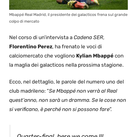
Mbappé Real Madrid, il presidente dei galacticos frena sul grande
colpo di mercato
Nel corso di un’intervista a
Cadena SER
,
Florentino Perez
, ha frenato le voci di
calciomercato che vogliono
Kylian Mbappé
con
la maglia dei galacticos nella prossima stagione.
Ecco, nel dettaglio, le parole del numero uno del
club madrileno: “
Se Mbappé non verrà al Real
quest’anno, non sarà un dramma. Se le cose non
si verificano, è perché non si possono fare”.
Quarter-final, here we come !!!