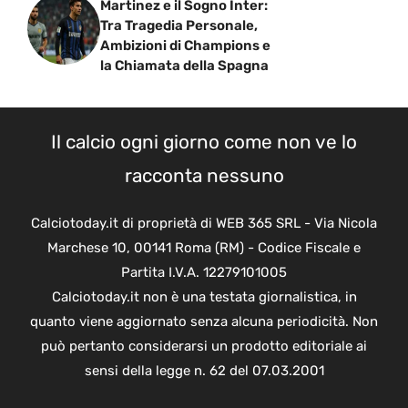
Martinez e il Sogno Inter:
Tra Tragedia Personale,
Ambizioni di Champions e
la Chiamata della Spagna
Il calcio ogni giorno come non ve lo
racconta nessuno
Calciotoday.it di proprietà di WEB 365 SRL - Via Nicola
Marchese 10, 00141 Roma (RM) - Codice Fiscale e
Partita I.V.A. 12279101005
Calciotoday.it non è una testata giornalistica, in
quanto viene aggiornato senza alcuna periodicità. Non
può pertanto considerarsi un prodotto editoriale ai
sensi della legge n. 62 del 07.03.2001