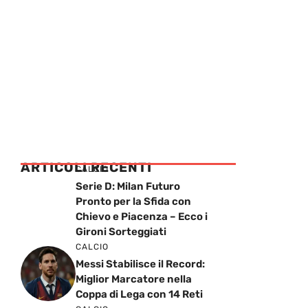
ARTICOLI RECENTI
CALCIO
Serie D: Milan Futuro
Pronto per la Sfida con
Chievo e Piacenza – Ecco i
Gironi Sorteggiati
CALCIO
Messi Stabilisce il Record:
Miglior Marcatore nella
Coppa di Lega con 14 Reti