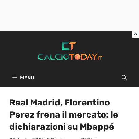
Vai
al
contenuto
MENU
Real Madrid, Florentino
Perez frena il mercato: le
dichiarazioni su Mbappé