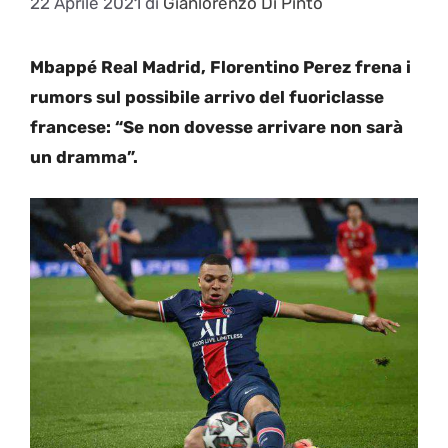
22 Aprile 2021
di
Gianlorenzo Di Pinto
Mbappé Real Madrid, Florentino Perez frena i
rumors sul possibile arrivo del fuoriclasse
francese: “Se non dovesse arrivare non sarà
un dramma”.