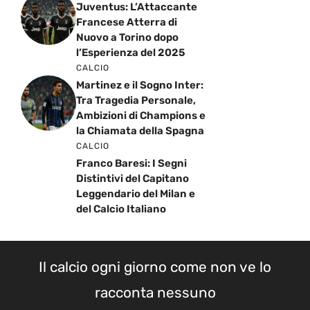
Juventus: L’Attaccante
Francese Atterra di
Nuovo a Torino dopo
l’Esperienza del 2025
CALCIO
Martinez e il Sogno Inter:
Tra Tragedia Personale,
Ambizioni di Champions e
la Chiamata della Spagna
CALCIO
Franco Baresi: I Segni
Distintivi del Capitano
Leggendario del Milan e
del Calcio Italiano
Il calcio ogni giorno come non ve lo
racconta nessuno