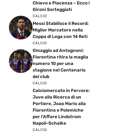
Chievo e Piacenza – Ecco i
Gironi Sorteggiati
CALCIO
Messi Stabilisce il Record:
Miglior Marcatore nella
Coppa di Lega con 14 Reti
CALCIO
Omaggio ad Antognoni:
Fiorentina ritira la maglia
numero 10 per una
stagione nel Centenario
del club
CALCIO
Calciomercato in Fervore:
Juve alla Ricerca di un
Portiere, Joao Mario alla
Fiorentina e Polemiche
per l’Affare Lindstrom
Napoli-Schalke
CALCIO