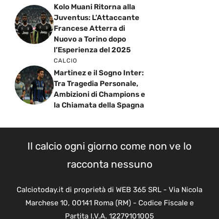
Kolo Muani Ritorna alla
Juventus: L’Attaccante
Francese Atterra di
Nuovo a Torino dopo
l’Esperienza del 2025
CALCIO
Martinez e il Sogno Inter:
Tra Tragedia Personale,
Ambizioni di Champions e
la Chiamata della Spagna
Il calcio ogni giorno come non ve lo
racconta nessuno
Calciotoday.it di proprietà di WEB 365 SRL - Via Nicola
Marchese 10, 00141 Roma (RM) - Codice Fiscale e
Partita I.V.A. 12279101005