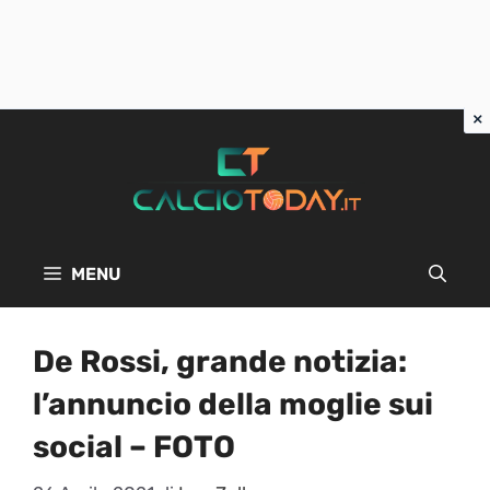
Vai
al
contenuto
MENU
De Rossi, grande notizia:
l’annuncio della moglie sui
social – FOTO