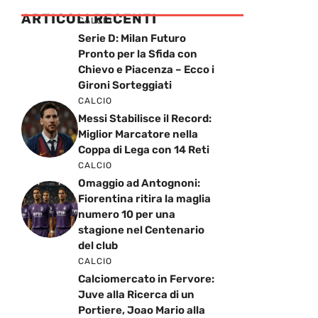
ARTICOLI RECENTI
CALCIO
Serie D: Milan Futuro
Pronto per la Sfida con
Chievo e Piacenza – Ecco i
Gironi Sorteggiati
CALCIO
Messi Stabilisce il Record:
Miglior Marcatore nella
Coppa di Lega con 14 Reti
CALCIO
Omaggio ad Antognoni:
Fiorentina ritira la maglia
numero 10 per una
stagione nel Centenario
del club
CALCIO
Calciomercato in Fervore:
Juve alla Ricerca di un
Portiere, Joao Mario alla