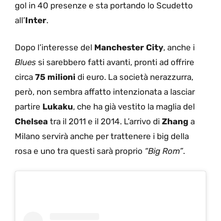
gol in 40 presenze e sta portando lo Scudetto
all’
Inter
.
Dopo l’interesse del
Manchester City
, anche i
Blues
si sarebbero fatti avanti, pronti ad offrire
circa
75 milioni
di euro. La società nerazzurra,
però, non sembra affatto intenzionata a lasciar
partire
Lukaku
, che ha già vestito la maglia del
Chelsea
tra il 2011 e il 2014. L’arrivo di
Zhang
a
Milano servirà anche per trattenere i big della
rosa e uno tra questi sarà proprio
“Big Rom”
.