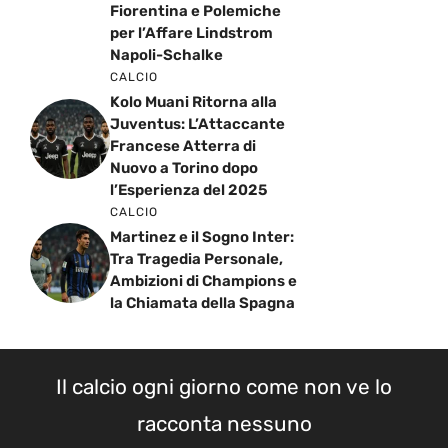
Fiorentina e Polemiche
per l’Affare Lindstrom
Napoli-Schalke
CALCIO
Kolo Muani Ritorna alla
Juventus: L’Attaccante
Francese Atterra di
Nuovo a Torino dopo
l’Esperienza del 2025
CALCIO
Martinez e il Sogno Inter:
Tra Tragedia Personale,
Ambizioni di Champions e
la Chiamata della Spagna
Il calcio ogni giorno come non ve lo
racconta nessuno