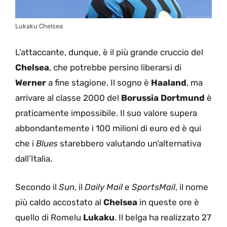
Lukaku Chelsea
L’attaccante, dunque, è il più grande cruccio del
Chelsea
, che potrebbe persino liberarsi di
Werner
a fine stagione. Il sogno è
Haaland
, ma
arrivare al classe 2000 del
Borussia Dortmund
è
praticamente impossibile. Il suo valore supera
abbondantemente i 100 milioni di euro ed è qui
che i
Blues
starebbero valutando un’alternativa
dall’Italia.
Secondo il
Sun
, il
Daily Mail
e
SportsMail
, il nome
più caldo accostato al
Chelsea
in queste ore è
quello di Romelu
Lukaku
. Il belga ha realizzato 27