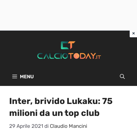
Vai
al
contenuto
MENU
Inter, brivido Lukaku: 75
milioni da un top club
29 Aprile 2021
di
Claudio Mancini