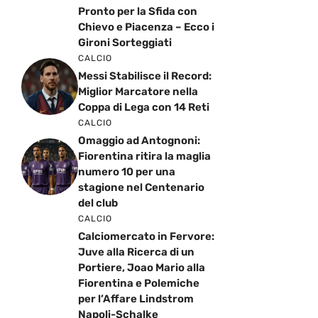
Pronto per la Sfida con
Chievo e Piacenza – Ecco i
Gironi Sorteggiati
CALCIO
Messi Stabilisce il Record:
Miglior Marcatore nella
Coppa di Lega con 14 Reti
CALCIO
Omaggio ad Antognoni:
Fiorentina ritira la maglia
numero 10 per una
stagione nel Centenario
del club
CALCIO
Calciomercato in Fervore:
Juve alla Ricerca di un
Portiere, Joao Mario alla
Fiorentina e Polemiche
per l’Affare Lindstrom
Napoli-Schalke