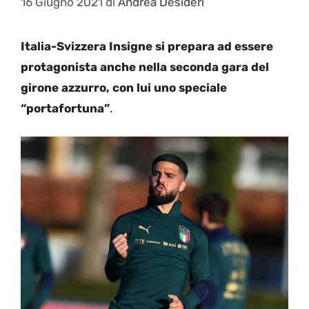
16 Giugno 2021
di
Andrea Desideri
Italia-Svizzera Insigne si prepara ad essere
protagonista anche nella seconda gara del
girone azzurro, con lui uno speciale
“portafortuna”
.