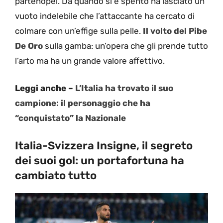
partenopei. Da quando si è spento ha lasciato un
vuoto indelebile che l’attaccante ha cercato di
colmare con un’effige sulla pelle.
Il volto del Pibe
De Oro
sulla gamba: un’opera che gli prende tutto
l’arto ma ha un grande valore affettivo.
Leggi anche –
L’Italia ha trovato il suo
campione: il personaggio che ha
“conquistato” la Nazionale
Italia-Svizzera Insigne, il segreto
dei suoi gol: un portafortuna ha
cambiato tutto