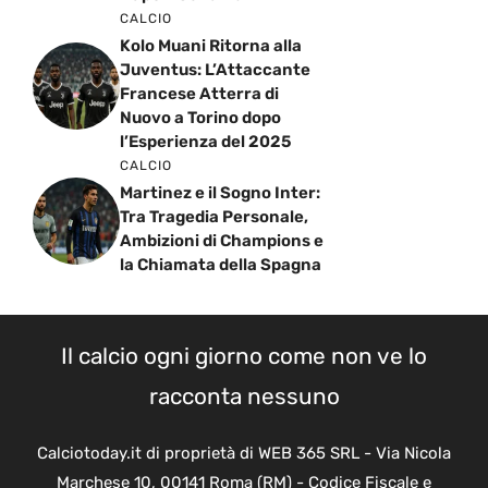
CALCIO
Kolo Muani Ritorna alla
Juventus: L’Attaccante
Francese Atterra di
Nuovo a Torino dopo
l’Esperienza del 2025
CALCIO
Martinez e il Sogno Inter:
Tra Tragedia Personale,
Ambizioni di Champions e
la Chiamata della Spagna
Il calcio ogni giorno come non ve lo
racconta nessuno
Calciotoday.it di proprietà di WEB 365 SRL - Via Nicola
Marchese 10, 00141 Roma (RM) - Codice Fiscale e