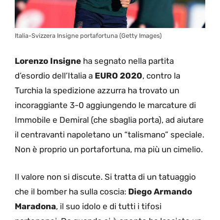
Italia-Svizzera Insigne portafortuna (Getty Images)
Lorenzo Insigne
ha segnato nella partita
d’esordio dell’Italia a
EURO 2020
, contro la
Turchia la spedizione azzurra ha trovato un
incoraggiante 3-0 aggiungendo le marcature di
Immobile e Demiral (che sbaglia porta), ad aiutare
il centravanti napoletano un “talismano” speciale.
Non è proprio un portafortuna, ma più un cimelio.
Il valore non si discute. Si tratta di un tatuaggio
che il bomber ha sulla coscia:
Diego Armando
Maradona
, il suo idolo e di tutti i tifosi