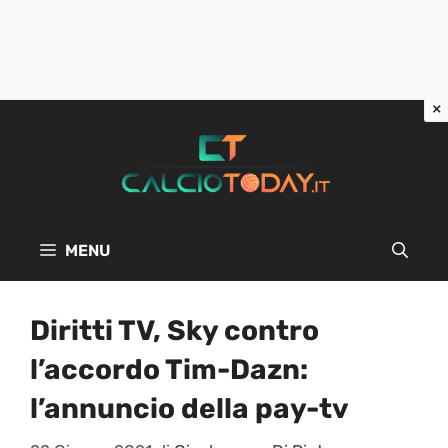
Vai
al
contenuto
MENU
Diritti TV, Sky contro
l’accordo Tim-Dazn:
l’annuncio della pay-tv