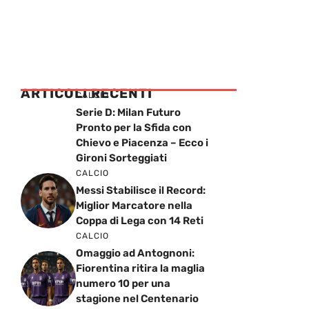
ARTICOLI RECENTI
CALCIO
Serie D: Milan Futuro
Pronto per la Sfida con
Chievo e Piacenza – Ecco i
Gironi Sorteggiati
CALCIO
Messi Stabilisce il Record:
Miglior Marcatore nella
Coppa di Lega con 14 Reti
CALCIO
Omaggio ad Antognoni:
Fiorentina ritira la maglia
numero 10 per una
stagione nel Centenario