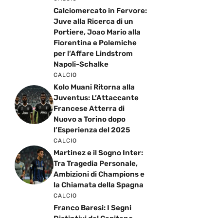
Calciomercato in Fervore:
Juve alla Ricerca di un
Portiere, Joao Mario alla
Fiorentina e Polemiche
per l’Affare Lindstrom
Napoli-Schalke
CALCIO
Kolo Muani Ritorna alla
Juventus: L’Attaccante
Francese Atterra di
Nuovo a Torino dopo
l’Esperienza del 2025
CALCIO
Martinez e il Sogno Inter:
Tra Tragedia Personale,
Ambizioni di Champions e
la Chiamata della Spagna
CALCIO
Franco Baresi: I Segni