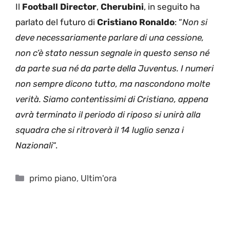
Il
Football Director
,
Cherubini
, in seguito ha
parlato del futuro di
Cristiano Ronaldo
: “
Non si
deve necessariamente parlare di una cessione,
non c’è stato nessun segnale in questo senso né
da parte sua né da parte della Juventus. I numeri
non sempre dicono tutto, ma nascondono molte
verità. Siamo contentissimi di Cristiano, appena
avrà terminato il periodo di riposo si unirà alla
squadra che si ritroverà il 14 luglio senza i
Nazionali
“.
Categorie
primo piano
,
Ultim'ora