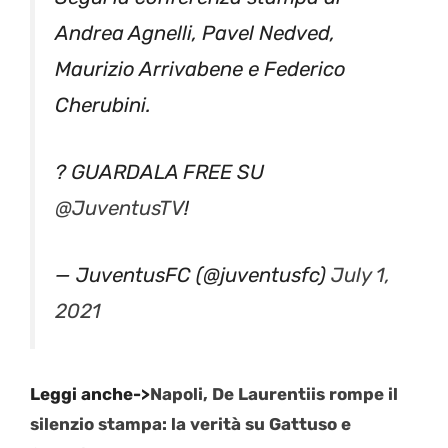
Andrea Agnelli, Pavel Nedved,
Maurizio Arrivabene e Federico
Cherubini.
? GUARDALA FREE SU
@JuventusTV
!
— JuventusFC (@juventusfc)
July 1,
2021
Leggi anche->
Napoli, De Laurentiis rompe il
silenzio stampa: la verità su Gattuso e