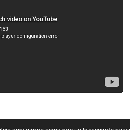
calcio ogni giorno come non ve lo racconta nes