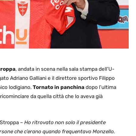
troppa
, andata in scena nella sala stampa dell’U-
o Adriano Galliani e il direttore sportivo Filippo
nico lodigiano.
Tornato in panchina
dopo l’ultima
ricominciare da quella città che lo aveva già
 Stroppa –
Ho ritrovato non solo il presidente
 persone che c’erano quando frequentavo Monzello.