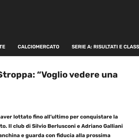
TE
CALCIOMERCATO
SERIE A: RISULTATI E CLAS
 Stroppa: “Voglio vedere una
ver lottato fino all’ultimo per conquistare la
. Il club di Silvio Berlusconi e Adriano Galliani
anchina e guarda con fiducia alla prossima