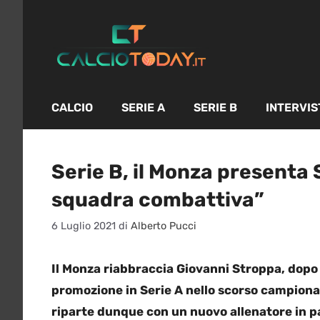
Vai
al
contenuto
CALCIO
SERIE A
SERIE B
INTERVIS
Serie B, il Monza presenta
squadra combattiva”
6 Luglio 2021
di
Alberto Pucci
Il Monza riabbraccia Giovanni Stroppa, dopo a
promozione in Serie A nello scorso campionato
riparte dunque con un nuovo allenatore in p