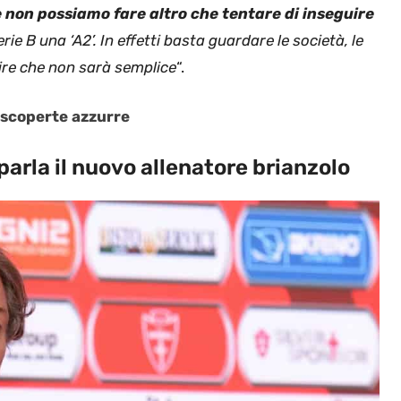
 non possiamo fare altro che tentare di inseguire
ie B una ‘A2’. In effetti basta guardare le società, le
pire che non sarà semplice
“.
e scoperte azzurre
parla il nuovo allenatore brianzolo