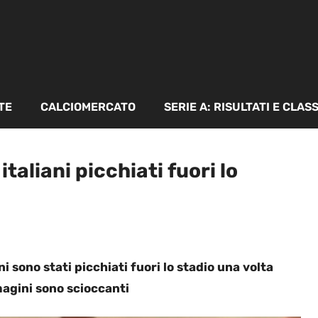
TE
CALCIOMERCATO
SERIE A: RISULTATI E CLAS
taliani picchiati fuori lo
i sono stati picchiati fuori lo stadio una volta
mmagini sono scioccanti