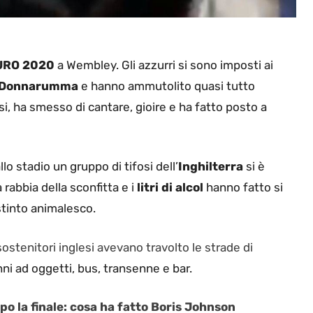
URO 2020
a Wembley. Gli azzurri si sono imposti ai
i Donnarumma
e hanno ammutolito quasi tutto
si, ha smesso di cantare, gioire e ha fatto posto a
llo stadio un gruppo di tifosi dell’
Inghilterra
si è
rabbia della sconfitta e i
litri di alcol
hanno fatto si
istinto animalesco.
 sostenitori inglesi avevano travolto le strade di
ni ad oggetti, bus, transenne e bar.
dopo la finale: cosa ha fatto Boris Johnson