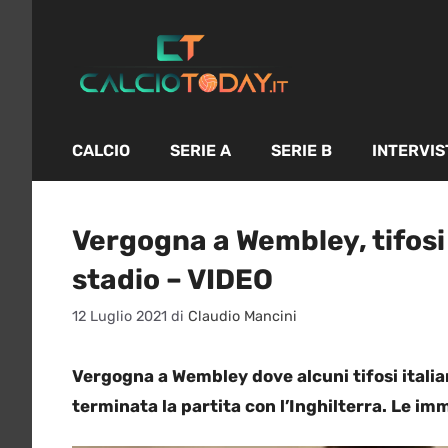
Vai
al
contenuto
CALCIO
SERIE A
SERIE B
INTERVIS
Vergogna a Wembley, tifosi i
stadio – VIDEO
12 Luglio 2021
di
Claudio Mancini
Vergogna a Wembley dove alcuni tifosi italian
terminata la partita con l’Inghilterra. Le i