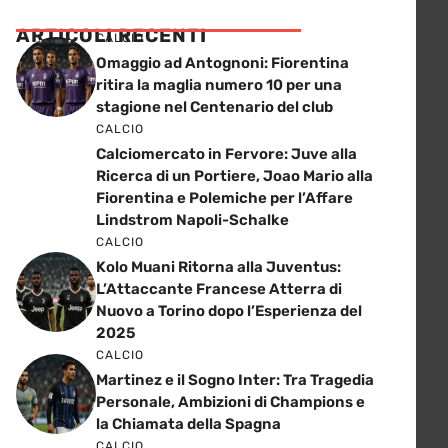
ARTICOLI RECENTI
CALCIO
Omaggio ad Antognoni: Fiorentina
ritira la maglia numero 10 per una
stagione nel Centenario del club
CALCIO
Calciomercato in Fervore: Juve alla
Ricerca di un Portiere, Joao Mario alla
Fiorentina e Polemiche per l’Affare
Lindstrom Napoli-Schalke
CALCIO
Kolo Muani Ritorna alla Juventus:
L’Attaccante Francese Atterra di
Nuovo a Torino dopo l’Esperienza del
2025
CALCIO
Martinez e il Sogno Inter: Tra Tragedia
Personale, Ambizioni di Champions e
la Chiamata della Spagna
CALCIO