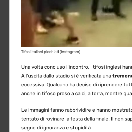
Tifosi italiani picchiati (Instagram)
Una volta concluso l’incontro, i tifosi inglesi han
All’uscita dallo stadio si è verificata una
tremen
eccessiva. Qualcuno ha deciso di riprendere tutt
anche in tifoso preso a calci, a terra, mentre gu
Le immagini fanno rabbrividire e hanno mostrat
tentato di rovinare la festa della finale. Il non 
segno di ignoranza e stupidità.