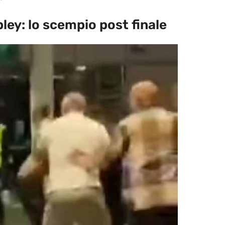
bley: lo scempio post finale