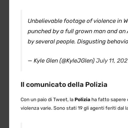
Unbelievable footage of violence in We
punched by a full grown man and an A
by several people. Disgusting behavi
— Kyle Glen (@KyleJGlen)
July 11, 202
Il comunicato della Polizia
Con un paio di Tweet, la
Polizia
ha fatto sapere 
violenza varie. Sono stati 19 gli agenti feriti dal 
Frustratingly, 19 of our officers were