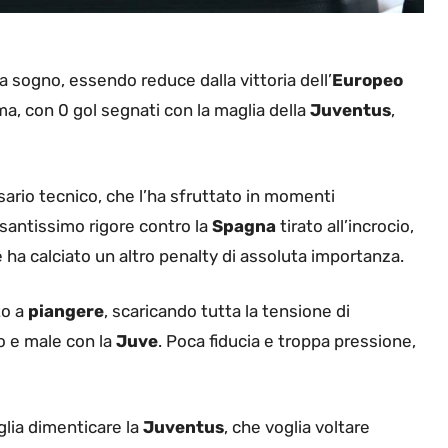
a sogno, essendo reduce dalla vittoria dell’
Europeo
ma, con 0 gol segnati con la maglia della
Juventus
,
sario tecnico, che l’ha sfruttato in momenti
esantissimo rigore contro la
Spagna
tirato all’incrocio,
e ha calciato un altro penalty di assoluta importanza.
to a
piangere
, scaricando tutta la tensione di
o e male con la
Juve
. Poca fiducia e troppa pressione,
glia dimenticare la
Juventus
, che voglia voltare