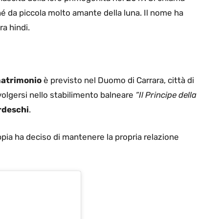
é da piccola molto amante della luna. Il nome ha
ra hindi.
atrimonio
è previsto nel Duomo di Carrara, città di
volgersi nello stabilimento balneare
“Il Principe della
rdeschi
.
ppia ha deciso di mantenere la propria relazione