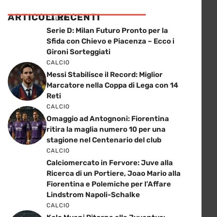
ARTICOLI RECENTI
CALCIO
Serie D: Milan Futuro Pronto per la
Sfida con Chievo e Piacenza – Ecco i
Gironi Sorteggiati
CALCIO
Messi Stabilisce il Record: Miglior
Marcatore nella Coppa di Lega con 14
Reti
CALCIO
Omaggio ad Antognoni: Fiorentina
ritira la maglia numero 10 per una
stagione nel Centenario del club
CALCIO
Calciomercato in Fervore: Juve alla
Ricerca di un Portiere, Joao Mario alla
Fiorentina e Polemiche per l’Affare
Lindstrom Napoli-Schalke
CALCIO