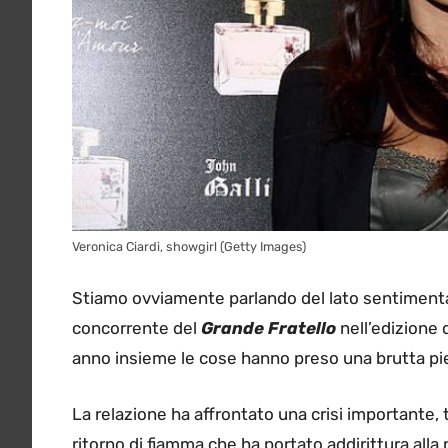
Veronica Ciardi, showgirl (Getty Images)
Stiamo ovviamente parlando del lato sentimenta
concorrente del
Grande Fratello
nell’edizione 
anno insieme le cose hanno preso una brutta pi
La relazione ha affrontato una crisi importante, 
ritorno di fiamma che ha portato addirittura alla