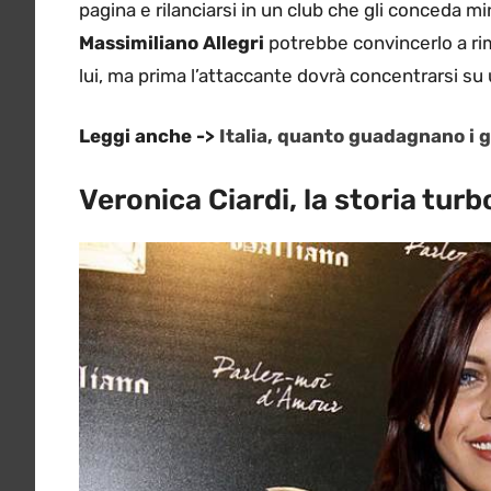
pagina e rilanciarsi in un club che gli conceda min
Massimiliano Allegri
potrebbe convincerlo a ri
lui, ma prima l’attaccante dovrà concentrarsi su 
Leggi anche ->
Italia, quanto guadagnano i g
Veronica Ciardi, la storia tu