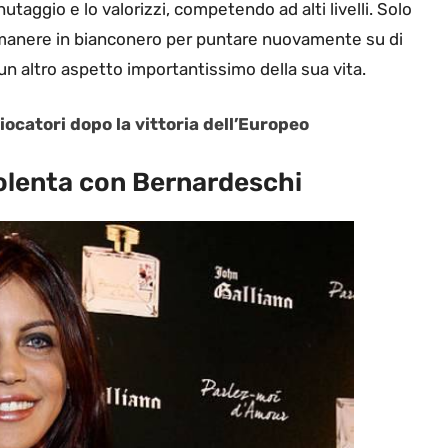
utaggio e lo valorizzi, competendo ad alti livelli. Solo
manere in bianconero per puntare nuovamente su di
un altro aspetto importantissimo della sua vita.
iocatori dopo la vittoria dell’Europeo
rbolenta con Bernardeschi