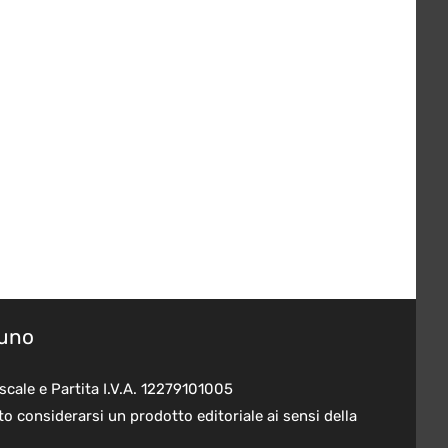
suno
scale e Partita I.V.A. 12279101005
o considerarsi un prodotto editoriale ai sensi della