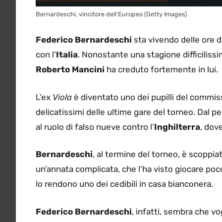
Bernardeschi, vincitore dell’Europeo (Getty Images)
Federico Bernardeschi
sta vivendo delle ore d
con l’
Italia
. Nonostante una stagione difficilissi
Roberto Mancini
ha creduto fortemente in lui.
L’ex
Viola
è diventato uno dei pupilli del commis
delicatissimi delle ultime gare del torneo. Dal p
al ruolo di falso nueve contro l’
Inghilterra
, dov
Bernardeschi
, al termine del torneo, è scoppia
un’annata complicata, che l’ha visto giocare poc
lo rendono uno dei cedibili in casa bianconera.
Federico Bernardeschi
, infatti, sembra che vo