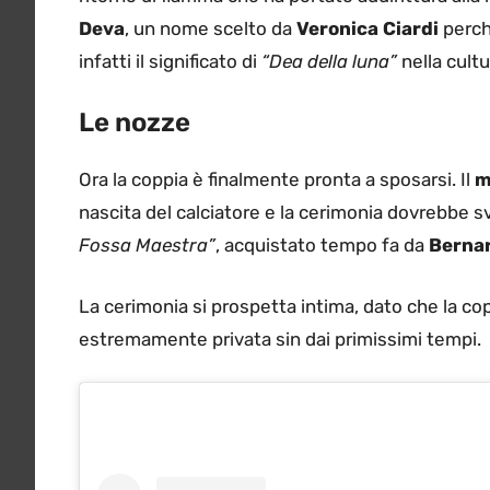
Deva
, un nome scelto da
Veronica Ciardi
perch
infatti il significato di
“Dea della luna”
nella cultu
Le nozze
Ora la coppia è finalmente pronta a sposarsi. Il
m
nascita del calciatore e la cerimonia dovrebbe s
Fossa Maestra”
, acquistato tempo fa da
Berna
La cerimonia si prospetta intima, dato che la co
estremamente privata sin dai primissimi tempi.