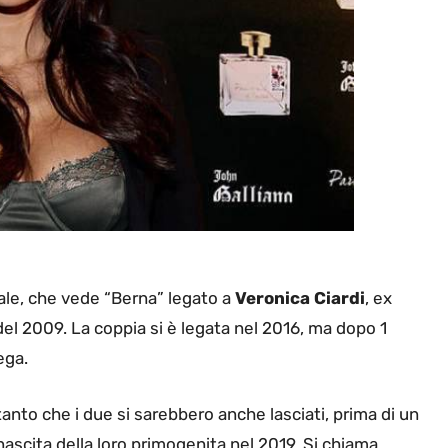
le, che vede “Berna” legato a
Veronica Ciardi
, ex
del 2009. La coppia si è legata nel 2016, ma dopo 1
ega.
tanto che i due si sarebbero anche lasciati, prima di un
 nascita della loro primogenita nel 2019. Si chiama