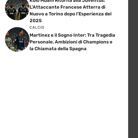
Kolo Muani Ritorna alla Juventus:
L’Attaccante Francese Atterra di
Nuovo a Torino dopo l’Esperienza del
2025
CALCIO
Martinez e il Sogno Inter: Tra Tragedia
Personale, Ambizioni di Champions e
la Chiamata della Spagna