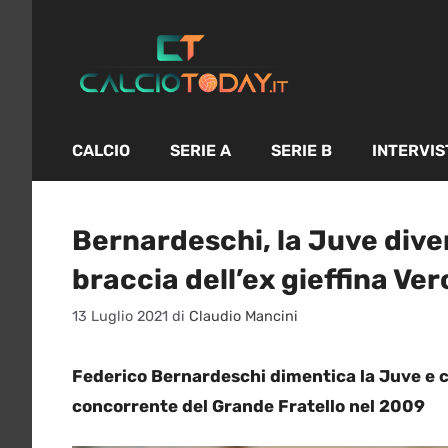
Vai
al
contenuto
CALCIO
SERIE A
SERIE B
INTERVIS
Bernardeschi, la Juve diven
braccia dell’ex gieffina Ve
13 Luglio 2021
di
Claudio Mancini
Federico Bernardeschi dimentica la Juve e ca
concorrente del Grande Fratello nel 2009