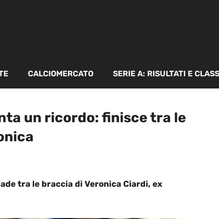
TE
CALCIOMERCATO
SERIE A: RISULTATI E CLAS
ta un ricordo: finisce tra le
ronica
de tra le braccia di Veronica Ciardi, ex