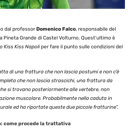
ato dal professor
Domenico Falco
, responsabile del
ca Pineta Grande di Castel Volturno. Quest’ultimo è
o Kiss Kiss Napoli
per fare il punto sulle condizioni del
atta di una frattura che non lascia postumi e non c’è
ompleta che non lascia strascichi, una frattura da
 che si trovano posteriormente alle vertebre, non
razione muscolare. Probabilmente nella caduta in
rale ed ha riportate queste due piccole fratturine”.
o: come procede la trattativa