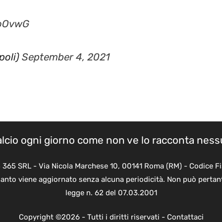
koOvwG
poli)
September 4, 2021
calcio ogni giorno come non ve lo racconta nes
B 365 SRL - Via Nicola Marchese 10, 00141 Roma (RM) - Codice Fi
quanto viene aggiornato senza alcuna periodicità. Non può pertant
legge n. 62 del 07.03.2001