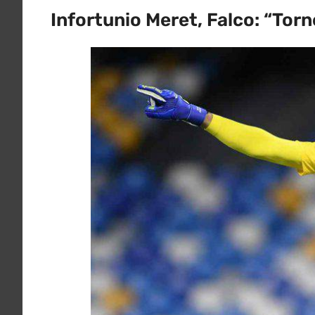
Infortunio Meret, Falco: “Tor