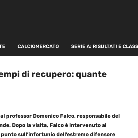
TE
CALCIOMERCATO
SERIE A: RISULTATI E CLAS
 tempi di recupero: quante
o dal professor Domenico Falco, responsabile del
nde. Dopo la visita, Falco è intervenuto ai
il punto sull’infortunio dell’estremo difensore