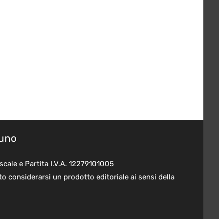
suno
scale e Partita I.V.A. 12279101005
o considerarsi un prodotto editoriale ai sensi della