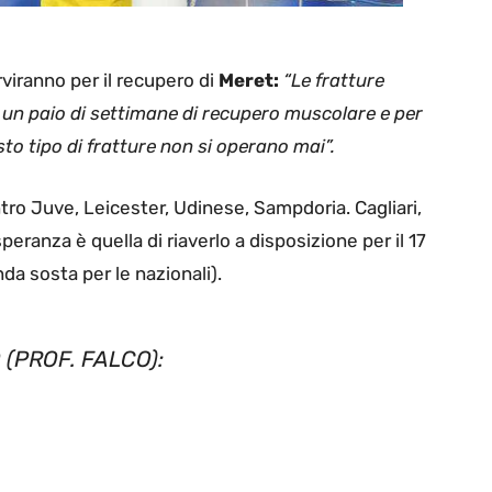
rviranno per il recupero di
Meret:
“Le fratture
 un paio di settimane di recupero muscolare e per
to tipo di fratture non si operano mai”.
ro Juve, Leicester, Udinese, Sampdoria. Cagliari,
eranza è quella di riaverlo a disposizione per il 17
da sosta per le nazionali).
 (PROF. FALCO):