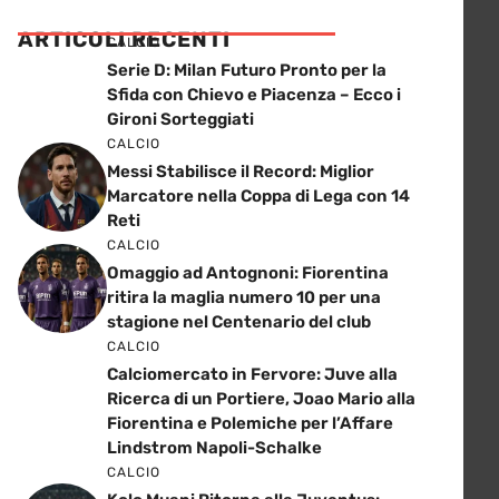
ARTICOLI RECENTI
CALCIO
Serie D: Milan Futuro Pronto per la
Sfida con Chievo e Piacenza – Ecco i
Gironi Sorteggiati
CALCIO
Messi Stabilisce il Record: Miglior
Marcatore nella Coppa di Lega con 14
Reti
CALCIO
Omaggio ad Antognoni: Fiorentina
ritira la maglia numero 10 per una
stagione nel Centenario del club
CALCIO
Calciomercato in Fervore: Juve alla
Ricerca di un Portiere, Joao Mario alla
Fiorentina e Polemiche per l’Affare
Lindstrom Napoli-Schalke
CALCIO