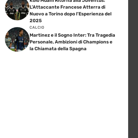
Kolo Muani Ritorna alla Juventus:
L’Attaccante Francese Atterra di
Nuovo a Torino dopo l’Esperienza del
2025
CALCIO
Martinez e il Sogno Inter: Tra Tragedia
Personale, Ambizioni di Champions e
la Chiamata della Spagna