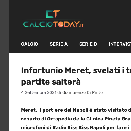
Vai
al
contenuto
CALCIO
SERIE A
SERIE B
INTERVIS
Infortunio Meret, svelati i
partite salterà
4 Settembre 2021
di
Gianlorenzo Di Pinto
Meret, il portiere del Napoli è stato visitat
reparto di Ortopedia della Clinica Pineta Gra
microfoni di Radio Kiss Kiss Napoli per fare 