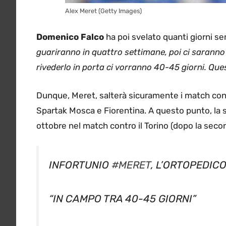
Alex Meret (Getty Images)
Domenico Falco
ha poi svelato quanti giorni se
guariranno in quattro settimane, poi ci saranno
rivederlo in porta ci vorranno 40-45 giorni. Ques
Dunque, Meret, salterà sicuramente i match cont
Spartak Mosca e Fiorentina. A questo punto, la sp
ottobre nel match contro il Torino (dopo la secon
INFORTUNIO
#MERET
, L’ORTOPEDICO
“IN CAMPO TRA 40-45 GIORNI”