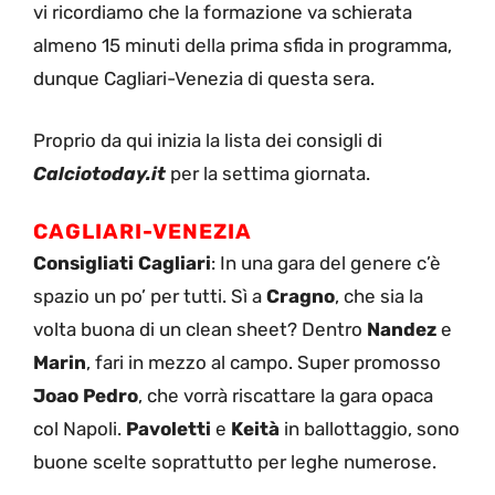
vi ricordiamo che la formazione va schierata
almeno 15 minuti della prima sfida in programma,
dunque Cagliari-Venezia di questa sera.
Proprio da qui inizia la lista dei consigli di
Calciotoday.it
per la settima giornata.
CAGLIARI-VENEZIA
Consigliati Cagliari
: In una gara del genere c’è
spazio un po’ per tutti. Sì a
Cragno
, che sia la
volta buona di un clean sheet? Dentro
Nandez
e
Marin
, fari in mezzo al campo. Super promosso
Joao Pedro
, che vorrà riscattare la gara opaca
col Napoli.
Pavoletti
e
Keità
in ballottaggio, sono
buone scelte soprattutto per leghe numerose.