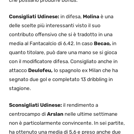
Consigliati Udinese:
in difesa,
Molina
è una
delle scelte più interessanti visto il suo
contributo offensivo che si è tradotto in una
media al Fantacalcio di 6.42. In caso
Becao,
in
quanto titolare, può dare una mano se si gioca
con il modificatore difesa. Consigliato anche in
attacco
Deulofeu,
lo spagnolo ex Milan che ha
segnato due gol e completato 13 dribbling in
stagione.
Sconsigliati Udinese:
il rendimento a
centrocampo di
Arslan
nelle ultime settimane
non è particolarmente convincente. In sei partite,
ha ottenuto una media di 5,6 e preso anche due