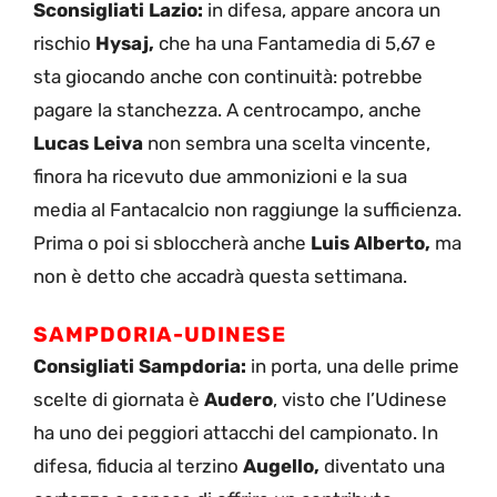
Sconsigliati Lazio:
in difesa, appare ancora un
rischio
Hysaj,
che ha una Fantamedia di 5,67 e
sta giocando anche con continuità: potrebbe
pagare la stanchezza. A centrocampo, anche
Lucas Leiva
non sembra una scelta vincente,
finora ha ricevuto due ammonizioni e la sua
media al Fantacalcio non raggiunge la sufficienza.
Prima o poi si sbloccherà anche
Luis Alberto,
ma
non è detto che accadrà questa settimana.
SAMPDORIA-UDINESE
Consigliati Sampdoria:
in porta, una delle prime
scelte di giornata è
Audero
, visto che l’Udinese
ha uno dei peggiori attacchi del campionato. In
difesa, fiducia al terzino
Augello,
diventato una