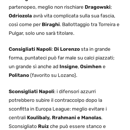
partenopeo, meglio non rischiare
Dragowski
;
Odriozola
avrà vita complicata sulla sua fascia,
così come per
Biraghi
. Ballottaggio tra Torreira e
Pulgar, solo uno sarà titolare.
Consigliati Napoli
:
Di Lorenzo
sta in grande
forma, puntateci può far male su calci piazzati;
un grande sì anche ad
Insigne
,
Osimhen
e
Politano
(favorito su Lozano).
Sconsigliati Napoli
: i difensori azzurri
potrebbero subire il contraccolpo dopo la
sconfitta in Europa League: meglio evitare i
centrali
Koulibaly, Rrahmani e Manolas
.
Sconsigliato
Ruiz
che può essere stanco e