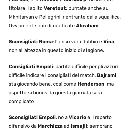
titolare il solito
Veretout
; puntate anche su
Mkhitaryan e Pellegrini, rientrante dalla squalifica.
Ovviamente non dimenticate
Abraham
.
Sconsigliati Roma
: l’unico vero dubbio è
Vina
,
non all’altezza in questo inizio di stagione.
Consigliati Empoli
: partita difficile per gli azzurri,
difficile indicare i consigliati del match.
Bajrami
sta giocando bene, così come
Henderson
, ma
aspettarsi bonus da questa giornata sarà
complicato
Sconsigliati Empoli
: no a
Vicario
e il reparto
difensivo da
Marchizza
ad
Ismajli
; sembrano