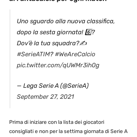
Uno sguardo alla nuova classifica,
dopo la sesta giornata! 6️⃣?
Dov'è la tua squadra?✍️
#SerieATIM
?
#WeAreCalcio
pic.twitter.com/qUWMr3ih0g
— Lega Serie A (@SerieA)
September 27, 2021
Prima di iniziare con la lista dei giocatori
consigliati e non per la settima giornata di Serie A