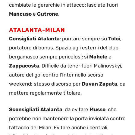
cambiate le gerarchie in attacco: lasciate fuori
Mancuso
e
Cutrone
.
ATALANTA-MILAN
Consigliati Atalanta
: puntare sempre su
Toloi
,
portatore di bonus. Spazio agli esterni del club
bergamasco sempre pericolosi: sì
Mahele
e
Zappacosta
. Difficile da tener fuori Malinovskyi,
autore del gol contro l’Inter nello scorso
weekend; stesso discorso per
Duvan Zapata
, da
mettere regolarmente titolare.
Sconsigliati Atalanta
: da evitare
Musso
, che
potrebbe non mantenere la porta inviolata contro
l’attacco del Milan. Evitare anche i centrali