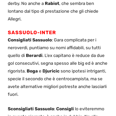
derby. No anche a
Rabiot
, che sembra ben
lontano dal tipo di prestazione che gli chiede
Allegri.
SASSUOLO-INTER
Consigliati Sassuolo
: Gara complicata per i
neroverdi, puntiamo su nomi affidabili, su tutti
quello di
Berardi
. L’ex capitano è reduce da due
gol consecutivi, segna spesso alle big ed è anche
rigorista.
Boga
e
Djuricic
sono ipotesi intriganti,
specie il secondo che è centrocampista, ma se
avete alternative migliori potreste anche lasciarli
fuori.
Sconsigliati Sassuolo
:
Consigli
lo eviteremmo