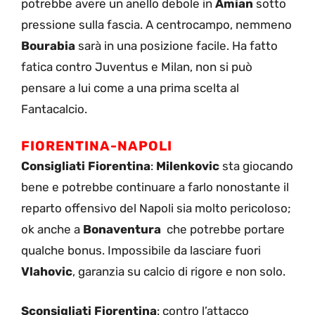
potrebbe avere un anello debole in
Amian
sotto
pressione sulla fascia. A centrocampo, nemmeno
Bourabia
sarà in una posizione facile. Ha fatto
fatica contro Juventus e Milan, non si può
pensare a lui come a una prima scelta al
Fantacalcio.
FIORENTINA-NAPOLI
Consigliati Fiorentina
:
Milenkovic
sta giocando
bene e potrebbe continuare a farlo nonostante il
reparto offensivo del Napoli sia molto pericoloso;
ok anche a
Bonaventura
che potrebbe portare
qualche bonus. Impossibile da lasciare fuori
Vlahovic
, garanzia su calcio di rigore e non solo.
Sconsigliati Fiorentina
: contro l’attacco