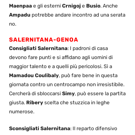
Maenpaa
e gli esterni
Crnigoj
e
Busio
. Anche
Ampadu
potrebbe andare incontro ad una serata
no.
SALERNITANA-GENOA
Consigliati Salernitana
: I padroni di casa
devono fare punti e si affidano agli uomini di
maggior talento e a quelli più pericolosi. Sì a
Mamadou Coulibaly
, può fare bene in questa
giornata contro un centrocampo non irresistibile.
Cercherà di sbloccarsi
Simy
, può essere la partita
giusta.
Ribery
scelta che stuzzica in leghe
numerose.
Sconsigliati Salernitana
: Il reparto difensivo