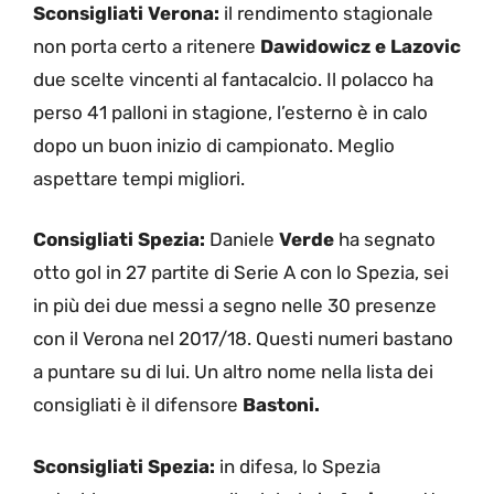
Sconsigliati Verona:
il rendimento stagionale
non porta certo a ritenere
Dawidowicz e Lazovic
due scelte vincenti al fantacalcio. Il polacco ha
perso 41 palloni in stagione, l’esterno è in calo
dopo un buon inizio di campionato. Meglio
aspettare tempi migliori.
Consigliati Spezia:
Daniele
Verde
ha segnato
otto gol in 27 partite di Serie A con lo Spezia, sei
in più dei due messi a segno nelle 30 presenze
con il Verona nel 2017/18. Questi numeri bastano
a puntare su di lui. Un altro nome nella lista dei
consigliati è il difensore
Bastoni.
Sconsigliati Spezia:
in difesa, lo Spezia