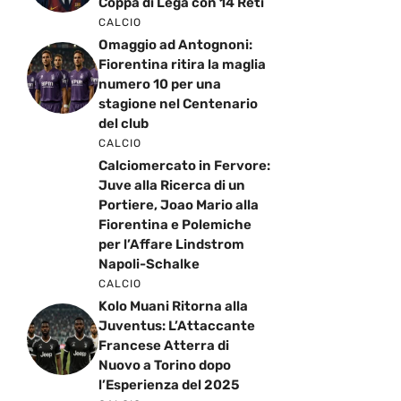
Coppa di Lega con 14 Reti
CALCIO
Omaggio ad Antognoni:
Fiorentina ritira la maglia
numero 10 per una
stagione nel Centenario
del club
CALCIO
Calciomercato in Fervore:
Juve alla Ricerca di un
Portiere, Joao Mario alla
Fiorentina e Polemiche
per l’Affare Lindstrom
Napoli-Schalke
CALCIO
Kolo Muani Ritorna alla
Juventus: L’Attaccante
Francese Atterra di
Nuovo a Torino dopo
l’Esperienza del 2025