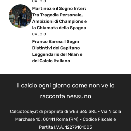
CALCIO
Martinez e il Sogno Inter:
Tra Tragedia Personale,
Ambizioni di Champions e
la Chiamata della Spagna
CALCIO
Franco Baresi: I Segni
Distintivi del Capitano
Leggendario del Milan e
del Calcio Italiano
Il calcio ogni giorno come non ve lo
racconta nessuno
Calciotoday.it di proprietà di WEB 365 SRL - Via Nicola
Marchese 10, 00141 Roma (RM) - Codice Fiscale e
Partita I.V.A. 12279101005