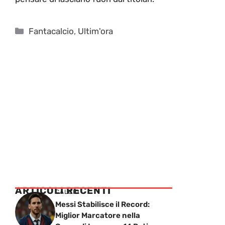
Categorie
Fantacalcio
,
Ultim'ora
ARTICOLI RECENTI
CALCIO
Messi Stabilisce il Record:
Miglior Marcatore nella