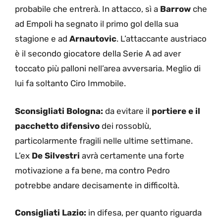
probabile che entrerà. In attacco, sì a
Barrow
che
ad Empoli ha segnato il primo gol della sua
stagione e ad
Arnautovic
. L’attaccante austriaco
è il secondo giocatore della Serie A ad aver
toccato più palloni nell’area avversaria. Meglio di
lui fa soltanto Ciro Immobile.
Sconsigliati Bologna:
da evitare il
portiere e il
pacchetto difensivo
dei rossoblù,
particolarmente fragili nelle ultime settimane.
L’ex
De Silvestri
avrà certamente una forte
motivazione a fa bene, ma contro Pedro
potrebbe andare decisamente in difficoltà.
Consigliati Lazio:
in difesa, per quanto riguarda