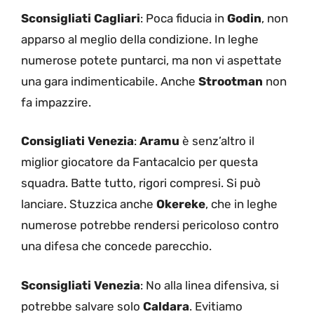
Sconsigliati Cagliari
: Poca fiducia in
Godin
, non
apparso al meglio della condizione. In leghe
numerose potete puntarci, ma non vi aspettate
una gara indimenticabile. Anche
Strootman
non
fa impazzire.
Consigliati Venezia
:
Aramu
è senz’altro il
miglior giocatore da Fantacalcio per questa
squadra. Batte tutto, rigori compresi. Si può
lanciare. Stuzzica anche
Okereke
, che in leghe
numerose potrebbe rendersi pericoloso contro
una difesa che concede parecchio.
Sconsigliati Venezia
: No alla linea difensiva, si
potrebbe salvare solo
Caldara
. Evitiamo