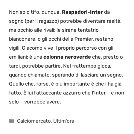
Non solo tifo, dunque.
Raspadori-Inter
da
sogno (per il ragazzo) potrebbe diventare realtà,
ma occhio alle rivali: le sirene tentatrici
bianconere, o gli occhi della Premier, restano
vigili. Giacomo vive il proprio percorso con gli
emiliani: è una
colonna neroverde
che, presto o
tardi, potrebbe partire. Nel frattempo gioca,
quando chiamato, sperando di lasciare un segno.
Quello che, forse, è più importante è che l’ha già
fatto. È lui l’attaccante azzurro che l’Inter – e non
solo – vorrebbe avere.
Categorie
Calciomercato
,
Ultim'ora