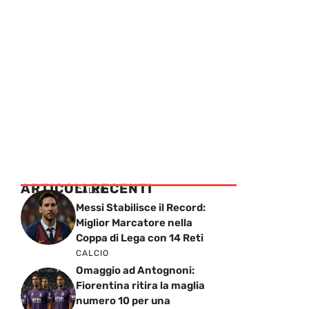
ARTICOLI RECENTI
CALCIO
Messi Stabilisce il Record:
Miglior Marcatore nella
Coppa di Lega con 14 Reti
CALCIO
Omaggio ad Antognoni:
Fiorentina ritira la maglia
numero 10 per una