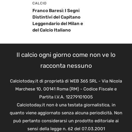
CALCIO
Franco Baresi: I Segni
Distintivi del Capitano
Leggendario del Milan e
del Calcio Italiano
Il calcio ogni giorno come non ve lo
racconta nessuno
Calciotoday.it di proprietà di WEB 365 SRL - Via Nicola
Marchese 10, 00141 Roma (RM) - Codice Fiscale e
Partita I.V.A. 12279101005
Calciotoday.it non è una testata giornalistica, in
quanto viene aggiornato senza alcuna periodicità. Non
può pertanto considerarsi un prodotto editoriale ai
sensi della legge n. 62 del 07.03.2001