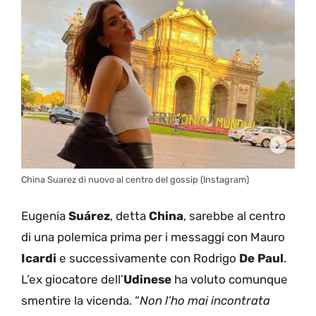
China Suarez di nuovo al centro del gossip (Instagram)
Eugenia
Suárez
, detta
China
, sarebbe al centro
di una polemica prima per i messaggi con Mauro
Icardi
e successivamente con Rodrigo
De Paul
.
L’ex giocatore dell’
Udinese
ha voluto comunque
smentire la vicenda. “
Non l’ho mai incontrata