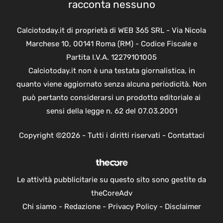
racconta nessuno
Calciotoday.it di proprietà di WEB 365 SRL - Via Nicola
Marchese 10, 00141 Roma (RM) - Codice Fiscale e
Partita I.V.A. 12279101005
Calciotoday.it non è una testata giornalistica, in
quanto viene aggiornato senza alcuna periodicità. Non
può pertanto considerarsi un prodotto editoriale ai
sensi della legge n. 62 del 07.03.2001
Copyright ©2026 - Tutti i diritti riservati -
Contattaci
Le attività pubblicitarie su questo sito sono gestite da
theCoreAdv
Chi siamo
-
Redazione
-
Privacy Policy
-
Disclaimer