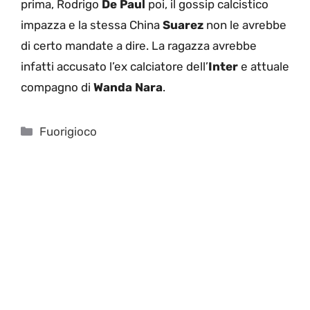
prima, Rodrigo
De Paul
poi, il gossip calcistico
impazza e la stessa China
Suarez
non le avrebbe
di certo mandate a dire. La ragazza avrebbe
infatti accusato l’ex calciatore dell’
Inter
e attuale
compagno di
Wanda Nara
.
Categorie
Fuorigioco