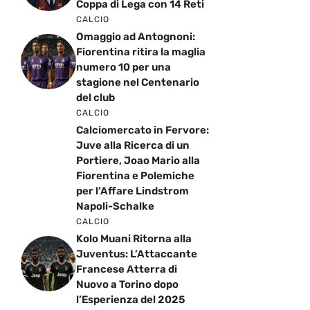
Coppa di Lega con 14 Reti
CALCIO
Omaggio ad Antognoni:
Fiorentina ritira la maglia
numero 10 per una
stagione nel Centenario
del club
CALCIO
Calciomercato in Fervore:
Juve alla Ricerca di un
Portiere, Joao Mario alla
Fiorentina e Polemiche
per l’Affare Lindstrom
Napoli-Schalke
CALCIO
Kolo Muani Ritorna alla
Juventus: L’Attaccante
Francese Atterra di
Nuovo a Torino dopo
l’Esperienza del 2025