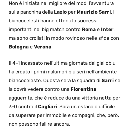
Non è iniziata nel migliore dei modi l’avventura
sulla panchina della
Lazio
per
Maurizio Sarri
. I
biancocelesti hanno ottenuto successi
importanti nei big match contro
Roma
e
Inter
,
ma sono crollati in modo rovinoso nelle sfide con
Bologna
e
Verona
.
Il 4-1 incassato nell’ultima giornata dai gialloblu
ha creato i primi malumori più seri nell’ambiente
biancoceleste. Questa sera la squadra di
Sarri
se
la dovrà vedere contro una
Fiorentina
agguerrita, che è reduce da una vittoria netta per
3-0 contro il
Cagliari
. Sarà un ostacolo difficile
da superare per Immobile e compagni, che, però,
non possono fallire ancora.