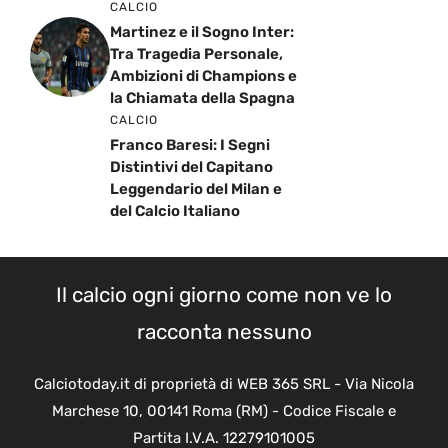
CALCIO
Martinez e il Sogno Inter:
Tra Tragedia Personale,
Ambizioni di Champions e
la Chiamata della Spagna
CALCIO
Franco Baresi: I Segni
Distintivi del Capitano
Leggendario del Milan e
del Calcio Italiano
Il calcio ogni giorno come non ve lo
racconta nessuno
Calciotoday.it di proprietà di WEB 365 SRL - Via Nicola
Marchese 10, 00141 Roma (RM) - Codice Fiscale e
Partita I.V.A. 12279101005