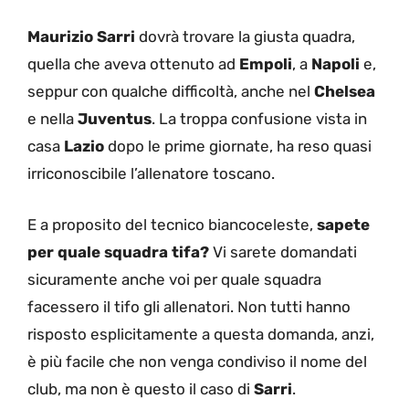
Maurizio Sarri
dovrà trovare la giusta quadra,
quella che aveva ottenuto ad
Empoli
, a
Napoli
e,
seppur con qualche difficoltà, anche nel
Chelsea
e nella
Juventus
. La troppa confusione vista in
casa
Lazio
dopo le prime giornate, ha reso quasi
irriconoscibile l’allenatore toscano.
E a proposito del tecnico biancoceleste,
sapete
per quale squadra tifa?
Vi sarete domandati
sicuramente anche voi per quale squadra
facessero il tifo gli allenatori. Non tutti hanno
risposto esplicitamente a questa domanda, anzi,
è più facile che non venga condiviso il nome del
club, ma non è questo il caso di
Sarri
.