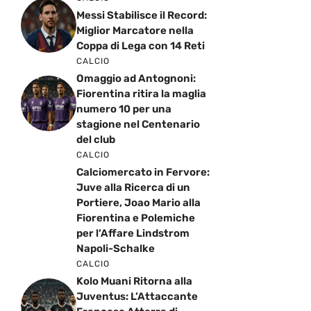
Messi Stabilisce il Record:
Miglior Marcatore nella
Coppa di Lega con 14 Reti
CALCIO
Omaggio ad Antognoni:
Fiorentina ritira la maglia
numero 10 per una
stagione nel Centenario
del club
CALCIO
Calciomercato in Fervore:
Juve alla Ricerca di un
Portiere, Joao Mario alla
Fiorentina e Polemiche
per l’Affare Lindstrom
Napoli-Schalke
CALCIO
Kolo Muani Ritorna alla
Juventus: L’Attaccante