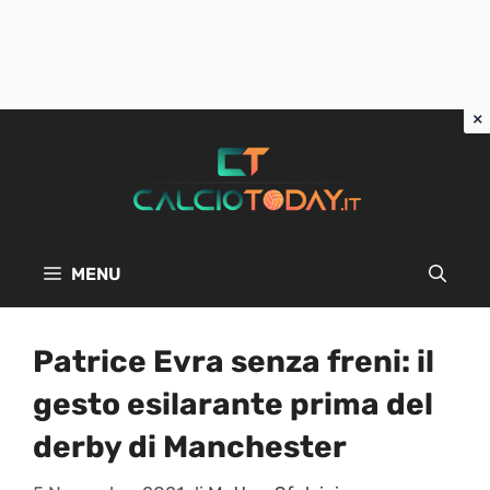
Vai
al
contenuto
MENU
Patrice Evra senza freni: il
gesto esilarante prima del
derby di Manchester