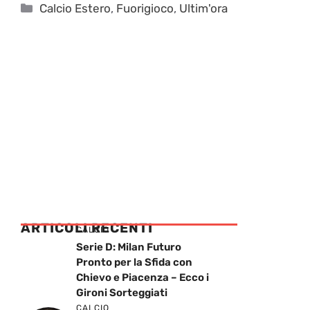
Categorie
Calcio Estero
,
Fuorigioco
,
Ultim'ora
ARTICOLI RECENTI
CALCIO
Serie D: Milan Futuro
Pronto per la Sfida con
Chievo e Piacenza – Ecco i
Gironi Sorteggiati
CALCIO