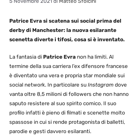
5 Novembre 2021
di
Matteo Sfolcini
Patrice Evra si scatena sui social prima del
derby di Manchester: la nuova esilarante
scenetta diverte i tifosi, cosa si è inventato.
La fantasia di
Patrice
Evra
non ha limiti. Al
termine della sua carriera l’ex difensore francese
è diventato una vera e propria star mondiale sui
social network. In particolare su
Instagram
dove
vanta oltre 8,5 milioni di followers che non hanno
saputo resistere al suo spirito comico. Il suo
profilo infatti è pieno di filmati e scenette molto
spassose in cui si rende protagonista di balletti,
parodie e gesti davvero esilaranti.