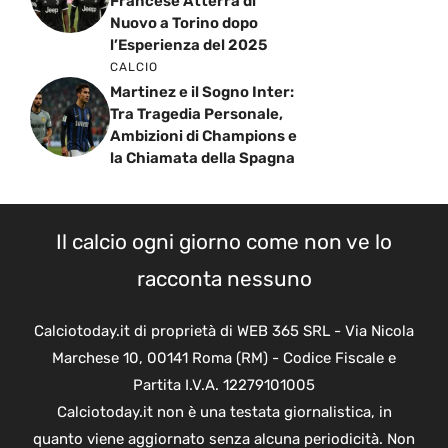
Francese Atterra di
Nuovo a Torino dopo
l’Esperienza del 2025
CALCIO
Martinez e il Sogno Inter:
Tra Tragedia Personale,
Ambizioni di Champions e
la Chiamata della Spagna
Il calcio ogni giorno come non ve lo
racconta nessuno
Calciotoday.it di proprietà di WEB 365 SRL - Via Nicola
Marchese 10, 00141 Roma (RM) - Codice Fiscale e
Partita I.V.A. 12279101005
Calciotoday.it non è una testata giornalistica, in
quanto viene aggiornato senza alcuna periodicità. Non