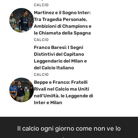
CALCIO
Martinez e il Sogno Inter:
Tra Tragedia Personale,
Ambizioni di Champions e
la Chiamata della Spagna
CALCIO
Franco Baresi: I Segni
Distintivi del Capitano
Leggendario del Milan e
del Calcio Italiano
CALCIO
Beppe e Franco: Fratelli
Rivali nel Calcio ma Uniti
nell’Umiltà, le Leggende di
Inter e Milan
Il calcio ogni giorno come non ve lo