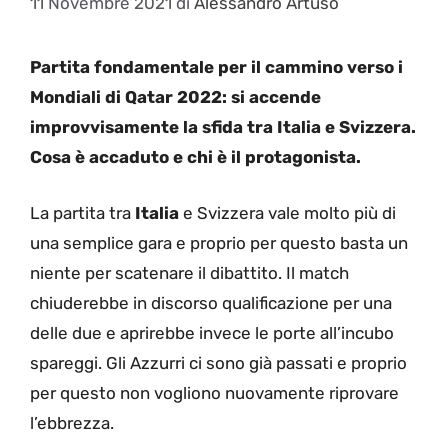
11 Novembre 2021
di
Alessandro Artuso
Partita fondamentale per il cammino verso i
Mondiali di Qatar 2022: si accende
improvvisamente la sfida tra Italia e Svizzera.
Cosa è accaduto e chi è il protagonista.
La partita tra
Italia
e Svizzera vale molto più di
una semplice gara e proprio per questo basta un
niente per scatenare il dibattito. Il match
chiuderebbe in discorso qualificazione per una
delle due e aprirebbe invece le porte all’incubo
spareggi. Gli Azzurri ci sono già passati e proprio
per questo non vogliono nuovamente riprovare
l’ebbrezza.