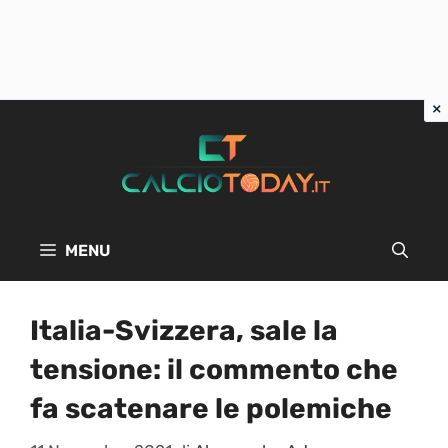
Vai
al
contenuto
MENU
Italia-Svizzera, sale la
tensione: il commento che
fa scatenare le polemiche