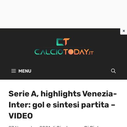
Vai
al
contenuto
MENU
Serie A, highlights Venezia-
Inter: gol e sintesi partita –
VIDEO