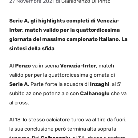
27 Novembre 2021
di
Gianlorenzo Di Pinto
Serie A, gli highlights completi di Venezia-
Inter, match valido per la quattordicesima
giornata del massimo campionato italiano. La
sintesi della sfida
Al
Penzo
va in scena
Venezia-Inter
, match
valido per per la quattordicesima giornata di
Serie A.
Parte forte la squadra di
Inzaghi
, al 5′
subito azione potenziale con
Calhanoglu
che va
al cross.
Al 18′ lo stesso calciatore turco va al tiro da fuori,
la sua conclusione però termina alta sopra la