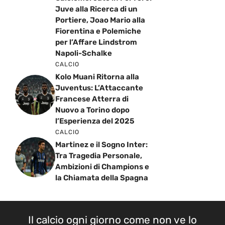
Juve alla Ricerca di un
Portiere, Joao Mario alla
Fiorentina e Polemiche
per l’Affare Lindstrom
Napoli-Schalke
CALCIO
Kolo Muani Ritorna alla
Juventus: L’Attaccante
Francese Atterra di
Nuovo a Torino dopo
l’Esperienza del 2025
CALCIO
Martinez e il Sogno Inter:
Tra Tragedia Personale,
Ambizioni di Champions e
la Chiamata della Spagna
Il calcio ogni giorno come non ve lo