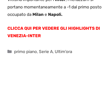
portano momentaneamente a -1 dal primo posto
occupato da
Milan
e
Napoli.
CLICCA QUI PER VEDERE GLI HIGHLIGHTS DI
VENEZIA-INTER
Categorie
primo piano
,
Serie A
,
Ultim'ora