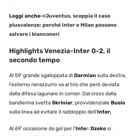
Leggi anche->
Juventus, scoppia il caso
plusvalenze: perché Inter e Milan possono
salvare i bianconeri
Highlights Venezia-Inter 0-2, il
secondo tempo
Al 59′ grande sgaloppata di
Darmian
sulla destra,
l’esterno nerazzurro va al tiro che però deviata
dalla difesa lagunare in corner. Dal cross dalla
bandierina svetta
Skriniar
, provvidenziale
Busio
sulla linea ad evitare il raddoppio dell’
Inter.
Al 69′ occasione da gol per l’
Inte
r:
Dzeko
si