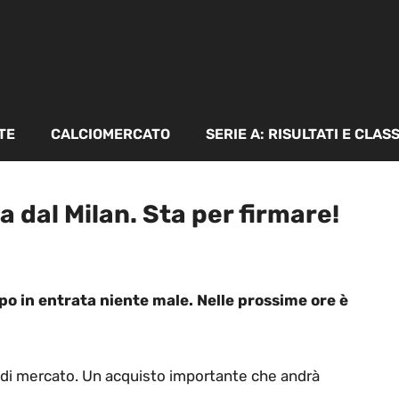
TE
CALCIOMERCATO
SERIE A: RISULTATI E CLAS
a dal Milan. Sta per firmare!
o in entrata niente male. Nelle prossime ore è
di mercato. Un acquisto importante che andrà