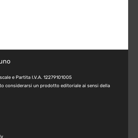
suno
scale e Partita I.V.A. 12279101005
o considerarsi un prodotto editoriale ai sensi della
dv