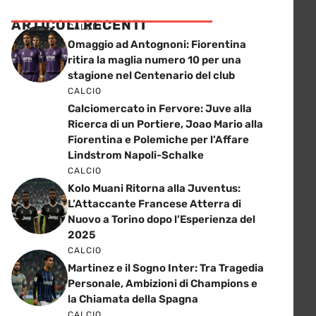
ARTICOLI RECENTI
CALCIO
Omaggio ad Antognoni: Fiorentina
ritira la maglia numero 10 per una
stagione nel Centenario del club
CALCIO
Calciomercato in Fervore: Juve alla
Ricerca di un Portiere, Joao Mario alla
Fiorentina e Polemiche per l’Affare
Lindstrom Napoli-Schalke
CALCIO
Kolo Muani Ritorna alla Juventus:
L’Attaccante Francese Atterra di
Nuovo a Torino dopo l’Esperienza del
2025
CALCIO
Martinez e il Sogno Inter: Tra Tragedia
Personale, Ambizioni di Champions e
la Chiamata della Spagna
CALCIO