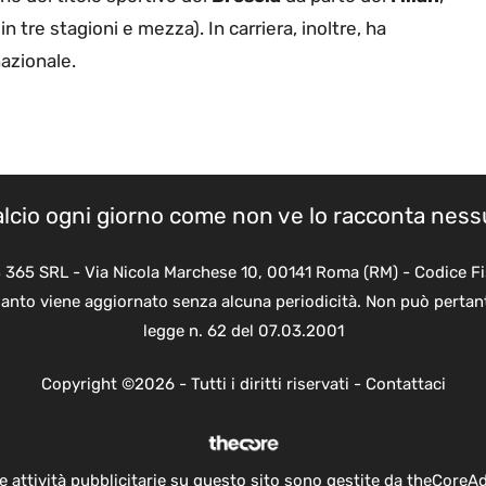
n tre stagioni e mezza). In carriera, inoltre, ha
nazionale.
calcio ogni giorno come non ve lo racconta nes
B 365 SRL - Via Nicola Marchese 10, 00141 Roma (RM) - Codice Fi
quanto viene aggiornato senza alcuna periodicità. Non può pertant
legge n. 62 del 07.03.2001
Copyright ©2026 - Tutti i diritti riservati -
Contattaci
e attività pubblicitarie su questo sito sono gestite da theCoreA