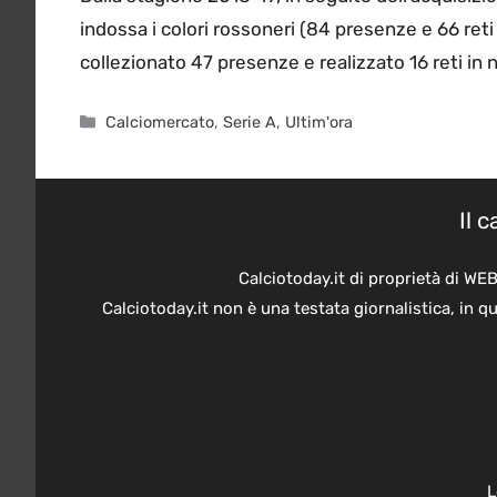
indossa i colori rossoneri (84 presenze e 66 reti i
collezionato 47 presenze e realizzato 16 reti in 
Categorie
Calciomercato
,
Serie A
,
Ultim'ora
Il 
Calciotoday.it di proprietà di WE
Calciotoday.it non è una testata giornalistica, in 
L