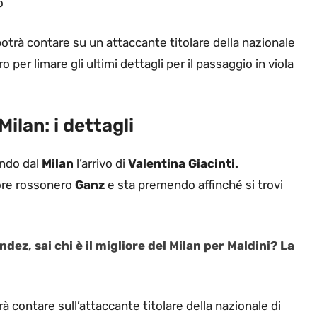
o
potrà contare su un attaccante titolare della nazionale
o per limare gli ultimi dettagli per il passaggio in viola
Milan: i dettagli
endo dal
Milan
l’arrivo di
Valentina Giacinti.
tore rossonero
Ganz
e sta premendo affinché si trovi
ez, sai chi è il migliore del Milan per Maldini? La
rà contare sull’attaccante titolare della nazionale di