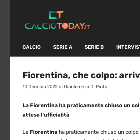
Vai
al
contenuto
CALCIO
SERIE A
SERIE B
INTERVIS
Fiorentina, che colpo: arriv
10 Gennaio 2022
di
Gianlorenzo Di Pinto
La Fiorentina ha praticamente chiuso un colp
attesa l’ufficialità
La
Fiorentina
ha praticamente chiuso un colpo 