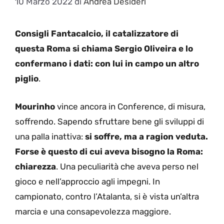
10 Marzo 2022
di
Andrea Desideri
Consigli Fantacalcio, il catalizzatore di
questa Roma si chiama Sergio Oliveira e lo
confermano i dati: con lui in campo un altro
piglio
.
Mourinho
vince ancora in Conference, di misura,
soffrendo. Sapendo sfruttare bene gli sviluppi di
una palla inattiva:
si soffre, ma a ragion veduta.
Forse è questo di cui aveva bisogno la Roma:
chiarezza
. Una peculiarità che aveva perso nel
gioco e nell’approccio agli impegni. In
campionato, contro l’Atalanta, si è vista un’altra
marcia e una consapevolezza maggiore.