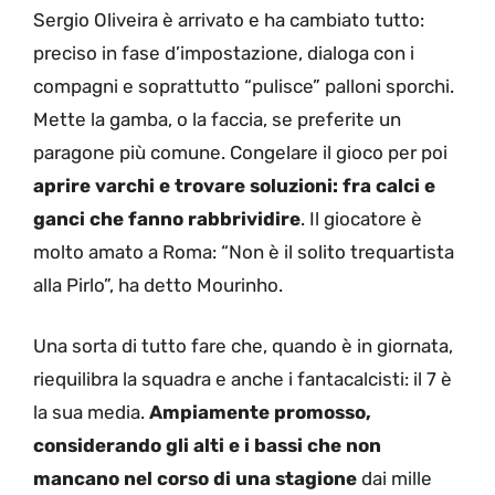
Sergio Oliveira è arrivato e ha cambiato tutto:
preciso in fase d’impostazione, dialoga con i
compagni e soprattutto “pulisce” palloni sporchi.
Mette la gamba, o la faccia, se preferite un
paragone più comune. Congelare il gioco per poi
aprire varchi e trovare soluzioni: fra calci e
ganci che fanno rabbrividire
. Il giocatore è
molto amato a Roma: “Non è il solito trequartista
alla Pirlo”, ha detto Mourinho.
Una sorta di tutto fare che, quando è in giornata,
riequilibra la squadra e anche i fantacalcisti: il 7 è
la sua media.
Ampiamente promosso,
considerando gli alti e i bassi che non
mancano nel corso di una stagione
dai mille