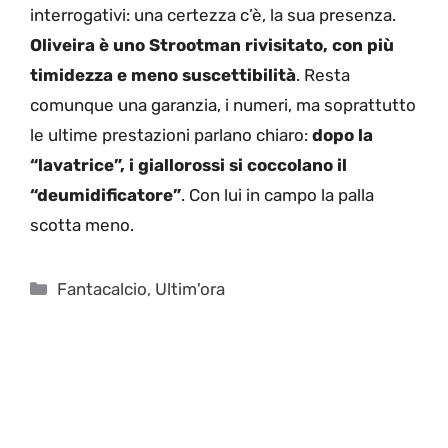
interrogativi: una certezza c’è, la sua presenza.
Oliveira è uno Strootman rivisitato, con più
timidezza e meno suscettibilità
. Resta
comunque una garanzia, i numeri, ma soprattutto
le ultime prestazioni parlano chiaro:
dopo la
“lavatrice”, i giallorossi si coccolano il
“deumidificatore”
. Con lui in campo la palla
scotta meno.
Categorie
Fantacalcio
,
Ultim'ora