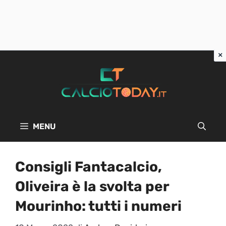
Vai
al
contenuto
MENU
Consigli Fantacalcio,
Oliveira è la svolta per
Mourinho: tutti i numeri