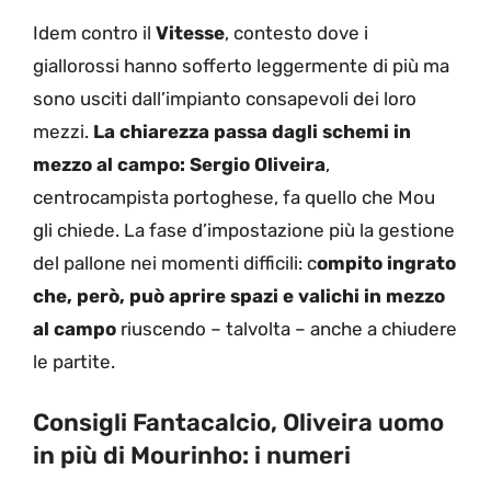
Idem contro il
Vitesse
, contesto dove i
giallorossi hanno sofferto leggermente di più ma
sono usciti dall’impianto consapevoli dei loro
mezzi.
La chiarezza passa dagli schemi in
mezzo al campo: Sergio Oliveira
,
centrocampista portoghese, fa quello che Mou
gli chiede. La fase d’impostazione più la gestione
del pallone nei momenti difficili: c
ompito ingrato
che, però, può aprire spazi e valichi in mezzo
al campo
riuscendo – talvolta – anche a chiudere
le partite.
Consigli Fantacalcio, Oliveira uomo
in più di Mourinho: i numeri