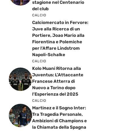
stagione nel Centenario
del club
CALCIO
Calciomercato in Fervore:
Juve alla Ricerca di un
Portiere, Joao Mario alla
Fiorentina e Polemiche
per l’Affare Lindstrom
Napoli-Schalke
CALCIO
Kolo Muani Ritorna alla
Juventus: L’Attaccante
Francese Atterra di
Nuovo a Torino dopo
l’Esperienza del 2025
CALCIO
Martinez e il Sogno Inter:
Tra Tragedia Personale,
Ambizioni di Champions e
la Chiamata della Spagna