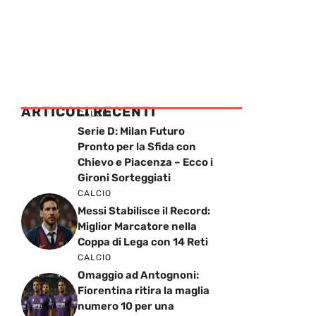
ARTICOLI RECENTI
CALCIO
Serie D: Milan Futuro
Pronto per la Sfida con
Chievo e Piacenza – Ecco i
Gironi Sorteggiati
CALCIO
Messi Stabilisce il Record:
Miglior Marcatore nella
Coppa di Lega con 14 Reti
CALCIO
Omaggio ad Antognoni:
Fiorentina ritira la maglia
numero 10 per una