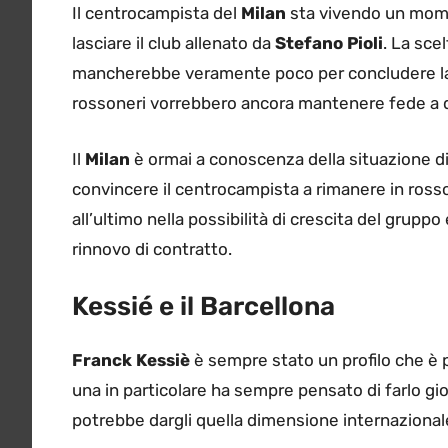
Il centrocampista del
Milan
sta vivendo un mome
lasciare il club allenato da
Stefano Pioli
. La sce
mancherebbe veramente poco per concludere la t
rossoneri vorrebbero ancora mantenere fede a 
Il
Milan
è ormai a conoscenza della situazione d
convincere il centrocampista a rimanere in rosso
all’ultimo nella possibilità di crescita del gruppo 
rinnovo di contratto.
Kessié e il Barcellona
Franck Kessiè
è sempre stato un profilo che è p
una in particolare ha sempre pensato di farlo gioc
potrebbe dargli quella dimensione internazionale