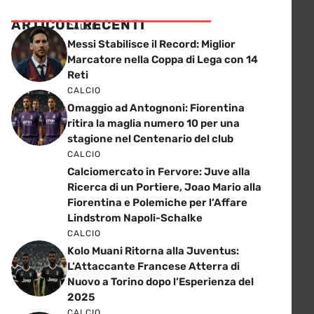
ARTICOLI RECENTI
CALCIO
Messi Stabilisce il Record: Miglior
Marcatore nella Coppa di Lega con 14
Reti
CALCIO
Omaggio ad Antognoni: Fiorentina
ritira la maglia numero 10 per una
stagione nel Centenario del club
CALCIO
Calciomercato in Fervore: Juve alla
Ricerca di un Portiere, Joao Mario alla
Fiorentina e Polemiche per l’Affare
Lindstrom Napoli-Schalke
CALCIO
Kolo Muani Ritorna alla Juventus:
L’Attaccante Francese Atterra di
Nuovo a Torino dopo l’Esperienza del
2025
CALCIO