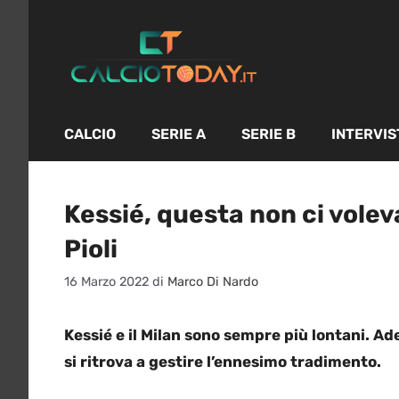
Vai
al
contenuto
CALCIO
SERIE A
SERIE B
INTERVIS
Kessié, questa non ci volev
Pioli
16 Marzo 2022
di
Marco Di Nardo
Kessié e il Milan sono sempre più lontani. A
si ritrova a gestire l’ennesimo tradimento.