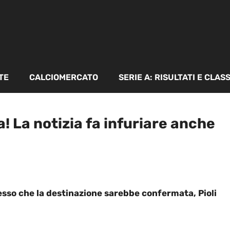
TE
CALCIOMERCATO
SERIE A: RISULTATI E CLAS
a! La notizia fa infuriare anche
desso che la destinazione sarebbe confermata, Pioli