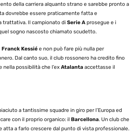
nto della carriera alquanto strano e sarebbe pronto a
lta dovrebbe essere praticamente fatta e
rattativa. Il campionato di
Serie A
prosegue e i
quel sogno nascosto chiamato scudetto.
i
Franck Kessié
e non può fare più nulla per
nero. Dal canto suo, il club rossonero ha credito fino
e nella possibilità che l’ex
Atalanta
accettasse il
iaciuto a tantissime squadre in giro per l’Europa ed
are con il proprio organico: il
Barcellona
. Un club che
 atta a farlo crescere dal punto di vista professionale.