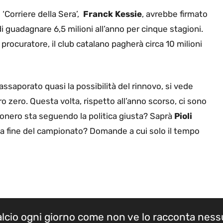
‘Corriere della Sera’,
Franck Kessie
, avrebbe firmato
i guadagnare 6,5 milioni all’anno per cinque stagioni.
ocuratore, il club catalano pagherà circa 10 milioni
assaporato quasi la possibilità del rinnovo, si vede
o zero. Questa volta, rispetto all’anno scorso, ci sono
ssonero sta seguendo la politica giusta? Saprà
Pioli
la fine del campionato? Domande a cui solo il tempo
calcio ogni giorno come non ve lo racconta nes