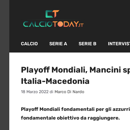
Vai
al
contenuto
CALCIO
SERIE A
SERIE B
INTERVIS
Playoff Mondiali, Mancini sp
Italia-Macedonia
18 Marzo 2022
di
Marco Di Nardo
Playoff Mondiali fondamentali per gli azzurri 
fondamentale obiettivo da raggiungere.