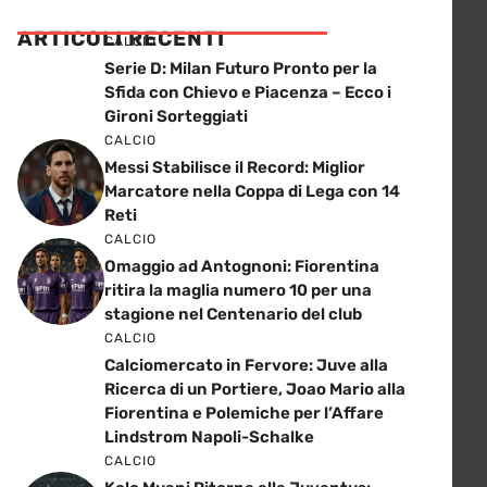
ARTICOLI RECENTI
CALCIO
Serie D: Milan Futuro Pronto per la
Sfida con Chievo e Piacenza – Ecco i
Gironi Sorteggiati
CALCIO
Messi Stabilisce il Record: Miglior
Marcatore nella Coppa di Lega con 14
Reti
CALCIO
Omaggio ad Antognoni: Fiorentina
ritira la maglia numero 10 per una
stagione nel Centenario del club
CALCIO
Calciomercato in Fervore: Juve alla
Ricerca di un Portiere, Joao Mario alla
Fiorentina e Polemiche per l’Affare
Lindstrom Napoli-Schalke
CALCIO