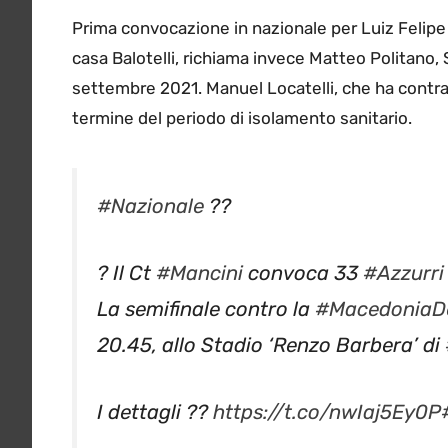
Prima convocazione in nazionale per Luiz Felipe
casa Balotelli, richiama invece Matteo Politano, S
settembre 2021. Manuel Locatelli, che ha contratto i
termine del periodo di isolamento sanitario.
#Nazionale
??
? Il Ct
#Mancini
convoca 33
#Azzurri
La semifinale contro la
#MacedoniaD
20.45, allo Stadio ‘Renzo Barbera’ di
I dettagli ??
https://t.co/nwIaj5Ey0P