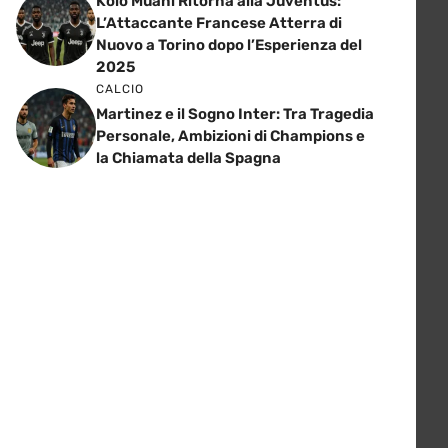
Kolo Muani Ritorna alla Juventus:
L’Attaccante Francese Atterra di
Nuovo a Torino dopo l’Esperienza del
2025
CALCIO
Martinez e il Sogno Inter: Tra Tragedia
Personale, Ambizioni di Champions e
la Chiamata della Spagna