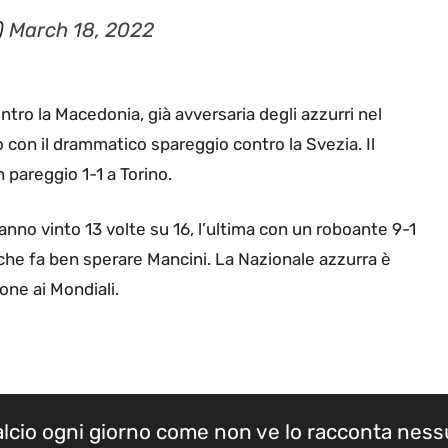
)
March 18, 2022
contro la Macedonia, già avversaria degli azzurri nel
 con il drammatico spareggio contro la Svezia. Il
 pareggio 1-1 a Torino.
anno vinto 13 volte su 16, l’ultima con un roboante 9-1
 che fa ben sperare Mancini. La Nazionale azzurra è
ione ai Mondiali.
calcio ogni giorno come non ve lo racconta nes