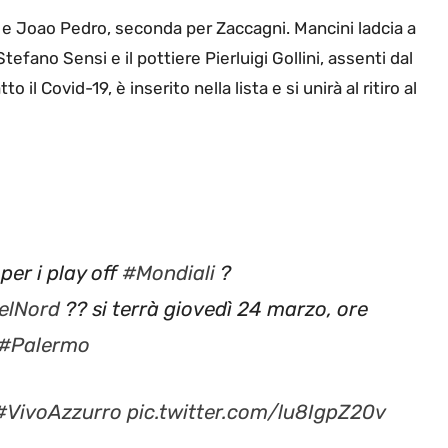
 e Joao Pedro, seconda per Zaccagni. Mancini ladcia a
tefano Sensi e il pottiere Pierluigi Gollini, assenti dal
l Covid-19, è inserito nella lista e si unirà al ritiro al
per i play off
#Mondiali
?
elNord
?? si terrà giovedì 24 marzo, ore
#Palermo
#VivoAzzurro
pic.twitter.com/lu8IgpZ20v