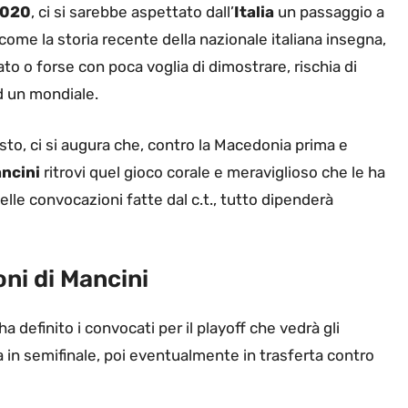
2020
, ci si sarebbe aspettato dall’
Italia
un passaggio a
ome la storia recente della nazionale italiana insegna,
o o forse con poca voglia di dimostrare, rischia di
ad un mondiale.
sto, ci si augura che, contro la Macedonia prima e
ncini
ritrovi quel gioco corale e meraviglioso che le ha
elle convocazioni fatte dal c.t., tutto dipenderà
oni di Mancini
 definito i convocati per il playoff che vedrà gli
 in semifinale, poi eventualmente in trasferta contro