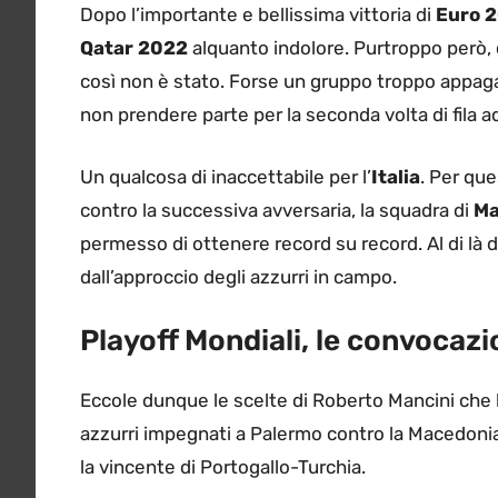
Dopo l’importante e bellissima vittoria di
Euro 
Qatar 2022
alquanto indolore. Purtroppo però, c
così non è stato. Forse un gruppo troppo appagat
non prendere parte per la seconda volta di fila 
Un qualcosa di inaccettabile per l’
Italia
. Per que
contro la successiva avversaria, la squadra di
Ma
permesso di ottenere record su record. Al di là d
dall’approccio degli azzurri in campo.
Playoff Mondiali, le convocazi
Eccole dunque le scelte di Roberto Mancini che ha
azzurri impegnati a Palermo contro la Macedonia
la vincente di Portogallo-Turchia.