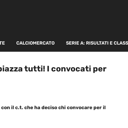
TE
CALCIOMERCATO
SERIE A: RISULTATI E CLAS
iazza tutti! I convocati per
con il c.t. che ha deciso chi convocare per il