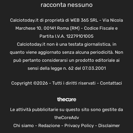
racconta nessuno
Calciotoday.it di proprietà di WEB 365 SRL - Via Nicola
Marchese 10, 00141 Roma (RM) - Codice Fiscale e
Partita I.V.A. 12279101005
Calciotoday.it non è una testata giornalistica, in
quanto viene aggiornato senza alcuna periodicità. Non
può pertanto considerarsi un prodotto editoriale ai
sensi della legge n. 62 del 07.03.2001
Copyright ©2026 - Tutti i diritti riservati -
Contattaci
Le attività pubblicitarie su questo sito sono gestite da
theCoreAdv
Chi siamo
-
Redazione
-
Privacy Policy
-
Disclaimer