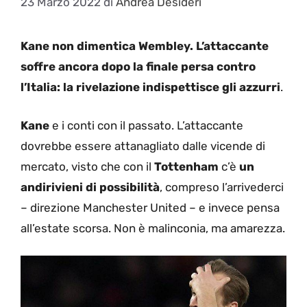
23 Marzo 2022
di
Andrea Desideri
Kane non dimentica Wembley. L’attaccante
soffre ancora dopo la finale persa contro
l’Italia: la rivelazione indispettisce gli azzurri
.
Kane
e i conti con il passato. L’attaccante
dovrebbe essere attanagliato dalle vicende di
mercato, visto che con il
Tottenham
c’è
un
andirivieni di possibilità
, compreso l’arrivederci
– direzione Manchester United – e invece pensa
all’estate scorsa. Non è malinconia, ma amarezza.