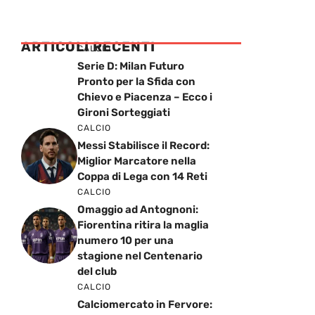
ARTICOLI RECENTI
CALCIO
Serie D: Milan Futuro
Pronto per la Sfida con
Chievo e Piacenza – Ecco i
Gironi Sorteggiati
CALCIO
Messi Stabilisce il Record:
Miglior Marcatore nella
Coppa di Lega con 14 Reti
CALCIO
Omaggio ad Antognoni:
Fiorentina ritira la maglia
numero 10 per una
stagione nel Centenario
del club
CALCIO
Calciomercato in Fervore: