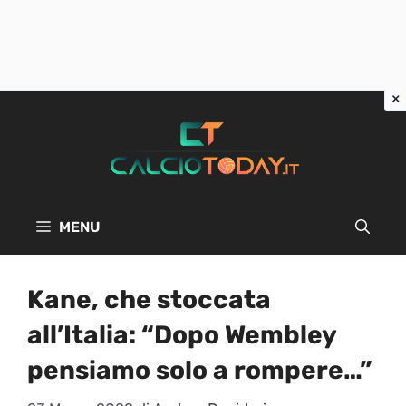
Vai
al
contenuto
MENU
Kane, che stoccata
all’Italia: “Dopo Wembley
pensiamo solo a rompere…”