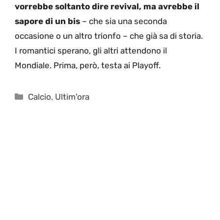
vorrebbe soltanto dire revival, ma avrebbe il
sapore di un bis
– che sia una seconda
occasione o un altro trionfo – che già sa di storia.
I romantici sperano, gli altri attendono il
Mondiale. Prima, però, testa ai Playoff.
Categorie
Calcio
,
Ultim'ora