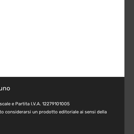
suno
scale e Partita I.V.A. 12279101005
o considerarsi un prodotto editoriale ai sensi della