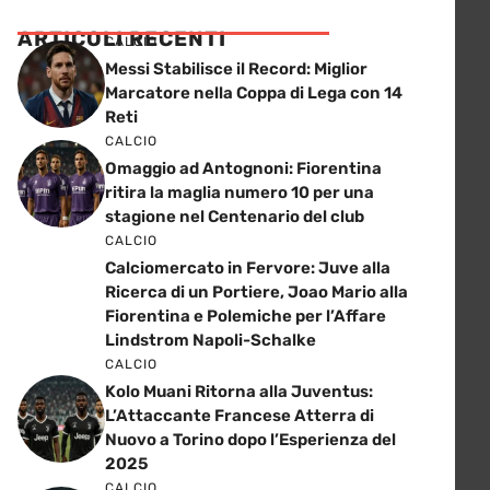
ARTICOLI RECENTI
CALCIO
Messi Stabilisce il Record: Miglior
Marcatore nella Coppa di Lega con 14
Reti
CALCIO
Omaggio ad Antognoni: Fiorentina
ritira la maglia numero 10 per una
stagione nel Centenario del club
CALCIO
Calciomercato in Fervore: Juve alla
Ricerca di un Portiere, Joao Mario alla
Fiorentina e Polemiche per l’Affare
Lindstrom Napoli-Schalke
CALCIO
Kolo Muani Ritorna alla Juventus:
L’Attaccante Francese Atterra di
Nuovo a Torino dopo l’Esperienza del
2025
CALCIO