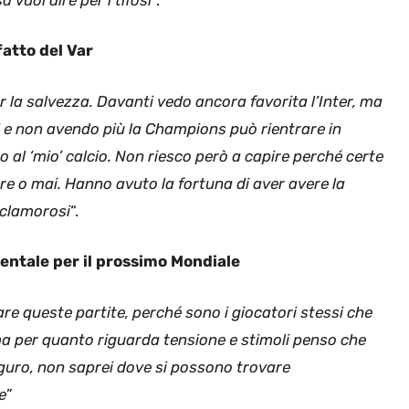
fatto del Var
r la salvezza. Davanti vedo ancora favorita l’Inter, ma
e non avendo più la Champions può rientrare in
o al ‘mio’ calcio. Non riesco però a capire perché certe
pre o mai. Hanno avuto la fortuna di aver avere la
 clamorosi
“.
entale per il prossimo Mondiale
re queste partite, perché sono i giocatori stessi che
, ma per quanto riguarda tensione e stimoli penso che
 auguro, non saprei dove si possono trovare
e
”