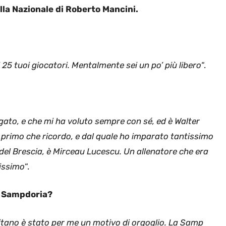
lla Nazionale di Roberto Mancini.
 25 tuoi giocatori. Mentalmente sei un po’ più libero
“.
gato, e che mi ha voluto sempre con sé, ed è Walter
l primo che ricordo, e dal quale ho imparato tantissimo
el Brescia, è Mirceau Lucescu. Un allenatore che era
nissimo
“.
a Sampdoria?
pitano è stato per me un motivo di orgoglio. La Samp