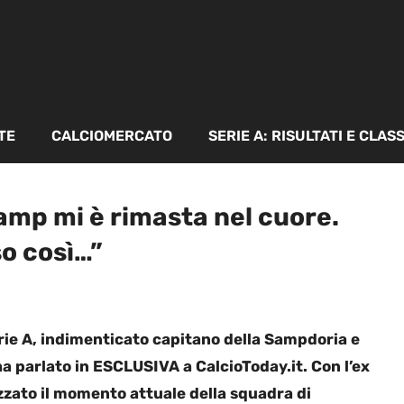
TE
CALCIOMERCATO
SERIE A: RISULTATI E CLAS
amp mi è rimasta nel cuore.
so così…”
erie A, indimenticato capitano della Sampdoria e
ha parlato in ESCLUSIVA a CalcioToday.it. Con l’ex
zato il momento attuale della squadra di