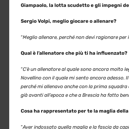
Giampaolo, la lotta scudetto e gli impegni de
Sergio Volpi, meglio giocare o allenare?
“
Meglio allenare, perché non devi ragionare per i
Qual è l’allenatore che più ti ha influenzato?
“
C’è un allenatore al quale sono ancora molto le
Novellino con il quale mi sento ancora adesso. I
perché mi allenavo anche con la prima squadra d
già avanti all’epoca e che a Brescia ha fatto be
Cosa ha rappresentato per te la maglia dell
“
Aver indossato quella maglia e la fascia da ca