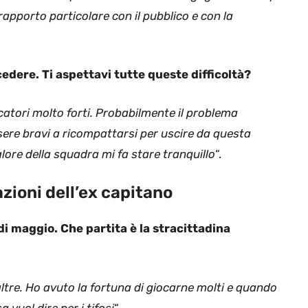
apporto particolare con il pubblico e con la
edere. Ti aspettavi tutte queste difficoltà?
catori molto forti. Probabilmente il problema
sere bravi a ricompattarsi per uscire da questa
alore della squadra mi fa stare tranquillo
“.
razioni dell’ex capitano
di maggio. Che partita è la stracittadina
ltre. Ho avuto la fortuna di giocarne molti e quando
a vuol dire per i tifosi
“.