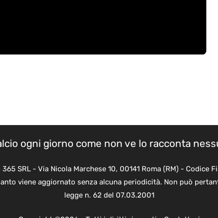
calcio ogni giorno come non ve lo racconta nes
B 365 SRL - Via Nicola Marchese 10, 00141 Roma (RM) - Codice Fi
quanto viene aggiornato senza alcuna periodicità. Non può pertant
legge n. 62 del 07.03.2001